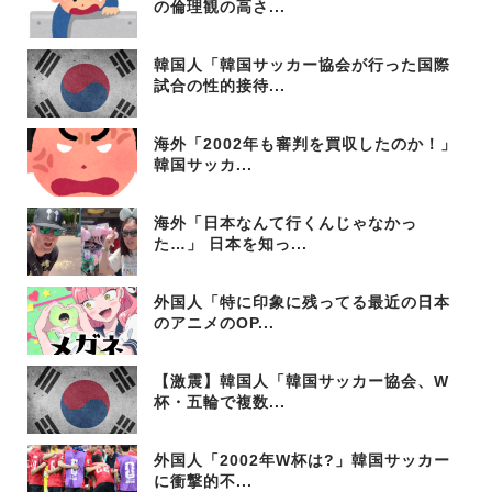
の倫理観の高さ...
韓国人「韓国サッカー協会が行った国際
試合の性的接待...
海外「2002年も審判を買収したのか！」
韓国サッカ...
海外「日本なんて行くんじゃなかっ
た…」 日本を知っ...
外国人「特に印象に残ってる最近の日本
のアニメのOP...
【激震】韓国人「韓国サッカー協会、W
杯・五輪で複数...
外国人「2002年W杯は?」韓国サッカー
に衝撃的不...