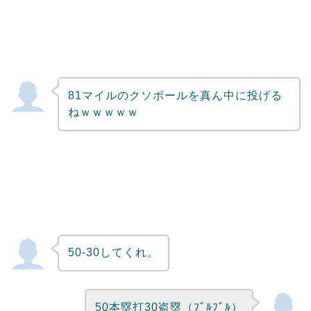
81マイルのクソボールを真ん中に投げる
ねｗｗｗｗｗ
50-30してくれ。
50本塁打30盗塁（ﾌﾞﾙﾌﾞﾙ）