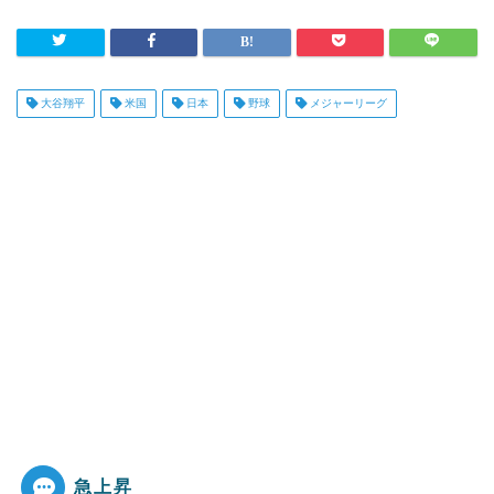
大谷翔平
米国
日本
野球
メジャーリーグ
急上昇