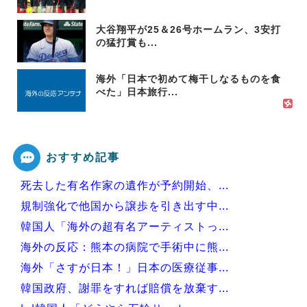
大谷翔平が25＆26号ホームラン、3安打
の猛打賞も...
海外「日本で初めて梅干しなるものを食
べた」日本旅行...
おすすめ記事
死去した有名作家の遺作が予約開始、...
規制強化で他国から譲歩を引き出す中...
韓国人「海外の超有名アーティストっ...
海外の反応：熊本の病院で手術中に熊...
海外「さすが日本！」日本の医療従事...
韓国政府、謝罪をすれば賠償を放棄す...