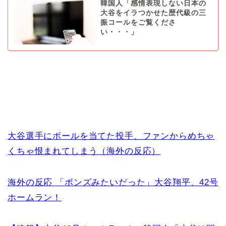
韓国人「感情表現しない日本の
大谷をイラつかせた歴代級の三
振コールをご覧くださ
い・・・」
大谷選手にボールを当てた投手、ファンからめちゃ
くちゃ恨まれてしまう（海外の反応）
海外の反応 「ボンズみたいだった」大谷翔平、42号
ホームラン！