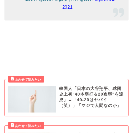
2021
韓国人「日本の大谷翔平、球団
史上初“40本塁打＆20盗塁”を達
成」→「40-20はヤバイ
（笑）」「マジで人間なのか」