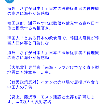
海外「さすが日本！」日本の医療従事者の倫理観
の高さに海外が超感動
韓国政府、謝罪をすれば賠償を放棄する案を日本
側に提示するも拒否さ...
韓国人「とある日本の飲食店で、韓国人店員が韓
国人団体客と口論にな...
海外「さすが日本！」日本の医療従事者の倫理観
の高さに海外が超感動
【大地震】専門家「南海トラフだけでなく直下型
地震にも注意を」…中...
【移民政策反対】イオンの売り場で唐揚げを食う
中国人の子供
【炎上】藤沢市「モスク建設と土葬も許可しま
す」→3万人の反対署名...