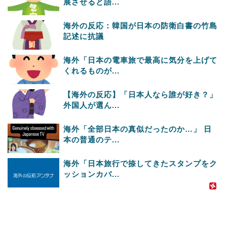
展させると語...
海外の反応：韓国が日本の防衛白書の竹島
記述に抗議
海外「日本の電車旅で最高に気分を上げて
くれるものが...
【海外の反応】「日本人なら誰が好き？」
外国人が選ん...
海外「全部日本の真似だったのか…」 日
本の普通のテ...
海外「日本旅行で捺してきたスタンプをク
ッションカバ...