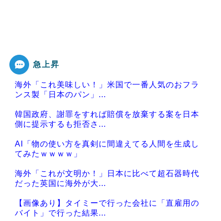
急上昇
海外「これ美味しい！」米国で一番人気のおフラ
ンス製「日本のパン」...
韓国政府、謝罪をすれば賠償を放棄する案を日本
側に提示するも拒否さ...
AI「物の使い方を真剣に間違えてる人間を生成し
てみたｗｗｗｗ」
海外「これが文明か！」日本に比べて超石器時代
だった英国に海外が大...
【画像あり】タイミーで行った会社に「直雇用の
バイト」で行った結果...