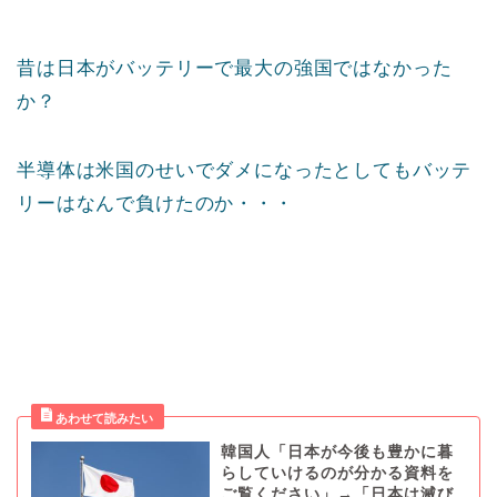
昔は日本がバッテリーで最大の強国ではなかった
か？
半導体は米国のせいでダメになったとしてもバッテ
リーはなんで負けたのか・・・
韓国人「日本が今後も豊かに暮
らしていけるのが分かる資料を
ご覧ください」→「日本は滅び