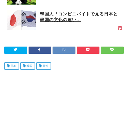
韓国人「コンビニバイトで見る日本と
韓国の文化の違い...
日本
韓国
電池