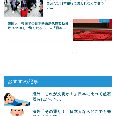
自分だけ日本旅行に誘われなくて傷つ
い...
韓国人「韓国での日本映画歴代観客動員
数TOP10をご覧ください」→「日本...
おすすめ記事
海外「これが文明か！」日本に比べて超石
器時代だった...
海外「その通り！」日本人ならどこでも発