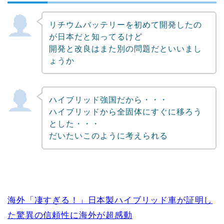
リチウムバッテリーを初めて開発したの
Powered by livedoor 相互RSS
が日本だと知ってるけど
開発と改良はまた別の問題だといいまし
ょうか
ハイブリッド強国だから・・・
ハイブリッドから全固体にすぐに移ろう
とした・・・
だいたいこのように考えられる
海外「凄すぎる！」日本製ハイブリッド車が証明し
た驚異の信頼性に海外が超感動