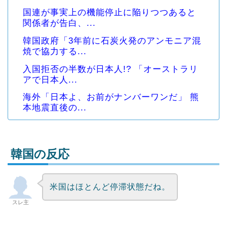
国連が事実上の機能停止に陥りつつあると
関係者が告白、...
韓国政府「3年前に石炭火発のアンモニア混
焼で協力する...
入国拒否の半数が日本人!? 「オーストラリ
アで日本人...
海外「日本よ、お前がナンバーワンだ」 熊
本地震直後の...
韓国の反応
米国はほとんど停滞状態だね。
Powered by livedoor 相互RSS
スレ主