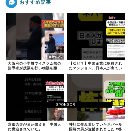
おすすめ記事
大阪府の小学校でイスラム教の
【なぜ？】中国企業に取得され
指導者が授業を行い物議を醸
たマンション、日本人が出てい
す！ #大阪 #イスラム教 #モス
きネパール人で埋まる
ク
SPONSOR
京都の寺がまた燃える「中国人
神社に住み着いていたネパール
に脅迫されていた」
国籍の男が逮捕されました #移