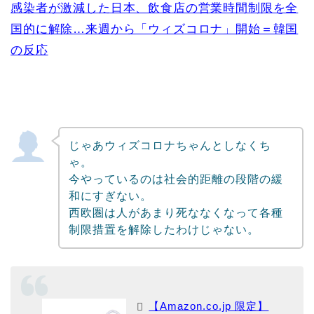
感染者が激減した日本、飲食店の営業時間制限を全
国的に解除…来週から「ウィズコロナ」開始＝韓国
の反応
じゃあウィズコロナちゃんとしなくち
ゃ。
今やっているのは社会的距離の段階の緩
和にすぎない。
西欧圏は人があまり死ななくなって各種
制限措置を解除したわけじゃない。
【Amazon.co.jp 限定】