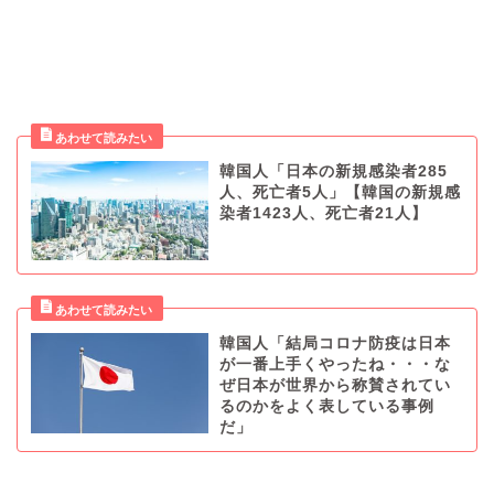
韓国人「日本の新規感染者285
人、死亡者5人」【韓国の新規感
染者1423人、死亡者21人】
韓国人「結局コロナ防疫は日本
が一番上手くやったね・・・な
ぜ日本が世界から称賛されてい
るのかをよく表している事例
だ」