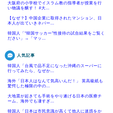
大阪府の小学校でイスラム教の指導者が授業を行
い物議を醸す！ #大...
【なぜ？】中国企業に取得されたマンション、日
本人が出ていきネパー...
韓国人「“韓国サッカー”性接待の試合結果をご覧く
ださい」→「マッ...
人気記事
韓国人「台風で品不足になった沖縄のスーパーに
Powered by livedoor 相互RSS
行ってみたら、なぜか...
海外「日本人はなんて気高いんだ！」 英高級紙も
驚愕した極限の中の...
大地震が起きても手術をやり遂げる日本の医療チ
ーム、海外でも凄すぎ...
韓国人「日本は市民意識が高くて他人に迷惑をか