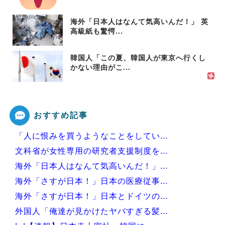
海外「日本人はなんて気高いんだ！」 英
高級紙も驚愕...
韓国人「この夏、韓国人が東京へ行くし
かない理由がこ...
おすすめ記事
「人に恨みを買うようなことをしてい...
文科省が女性専用の研究者支援制度を...
海外「日本人はなんて気高いんだ！」...
海外「さすが日本！」日本の医療従事...
海外「さすが日本！」日本とドイツの...
外国人「俺達が見かけたヤバすぎる髪...