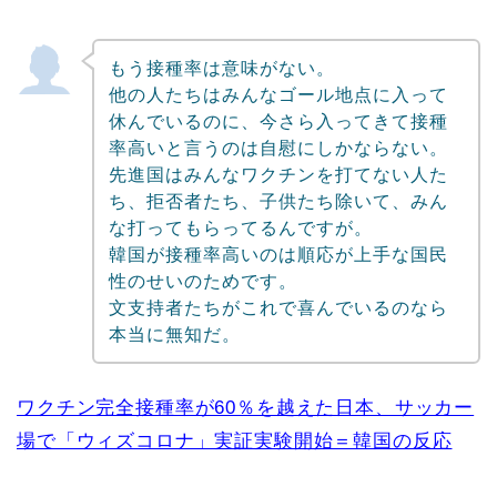
もう接種率は意味がない。
他の人たちはみんなゴール地点に入って
休んでいるのに、今さら入ってきて接種
率高いと言うのは自慰にしかならない。
先進国はみんなワクチンを打てない人た
ち、拒否者たち、子供たち除いて、みん
な打ってもらってるんですが。
韓国が接種率高いのは順応が上手な国民
性のせいのためです。
文支持者たちがこれで喜んでいるのなら
本当に無知だ。
ワクチン完全接種率が60％を越えた日本、サッカー
場で「ウィズコロナ」実証実験開始＝韓国の反応