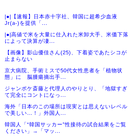
|●|【速報】日本赤十字社、韓国に超希少血液
Jr(a-)を提供「...
|●|高値で米を大量に仕入れた米卸大手、米価下落
によって決算が凄...
【画像】影山優佳さん(25)、下着姿であたシコが
止まらない
京大病院、手術ミスで50代女性患者を「植物状
態」に 脳腫瘍摘出手...
ジャンポケ斎藤と代理人のやりとり、「地獄すぎ
て完全にコントになっ...
海外「日本のこの場所は現実とは思えないレベル
で美しい…！」外国人...
韓国人「“韓国サッカー”性接待の試合結果をご覧
ください」→「マッ...