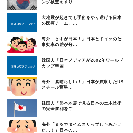
ング検査をすり...
大地震が起きても手術をやり遂げる日本
の医療チーム、...
海外「さすが日本！」日本とドイツの仕
事効率の差が分...
韓国人「日本メディアが2002年ワールド
カップ韓国...
海外「素晴らしい！」日本が買収したUS
スチール驚異...
韓国人「熊本地震で見る日本の土木技術
の完全勝利をご...
海外「まるでタイムスリップしたみたい
だ…！」日本の...