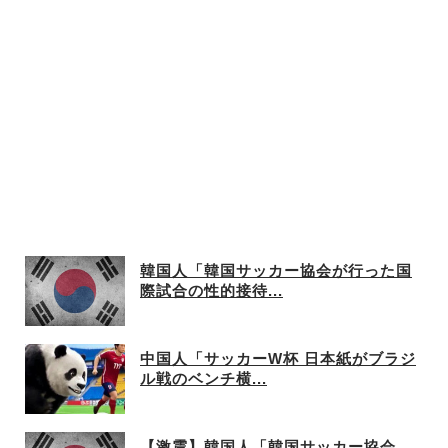
韓国人「韓国サッカー協会が行った国
際試合の性的接待...
中国人「サッカーW杯 日本紙がブラジ
ル戦のベンチ横...
【激震】韓国人「韓国サッカー協会、