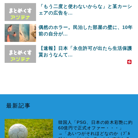
「もう二度と使わないからな」と某カーシ
ェアの広告を...
偶然のホラー。民泊した部屋の壁に、10年
前の自分が...
【速報】日本「永住許可が出たら生活保護
貰おうなんて...
最新記事
韓国人「PSG、日本の鈴木彩艶に約
60億円で正式オファー・・・」
→「あいつがそれほどなのか（ﾌﾞﾙ