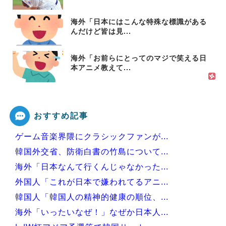
海外「日本にはこんな特殊な標識がある
んだけど皆は見...
海外「お前らにとってのマジで笑える日
本アニメ教えて...
おすすめ記事
ゲーム音楽界隈にクラシックファンが...
韓国外交省、防衛白書の竹島について...
海外「日本なんて行くんじゃなかった...
外国人「これが日本で嫌われてるアニ...
韓国人「韓国人の精神的健康の順位、...
海外「いったいなぜ！」なぜか日本人...