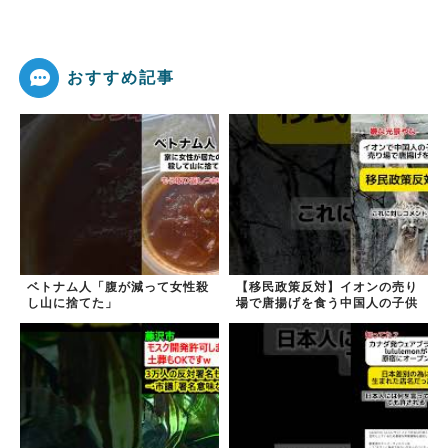
おすすめ記事
ベトナム人「腹が減って女性殺
【移民政策反対】イオンの売り
し山に捨てた」
場で唐揚げを食う中国人の子供