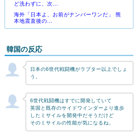
ど洗わずに、次...
海外「日本よ、お前がナンバーワンだ」 熊
本地震直後の...
韓国の反応
日本の6世代戦闘機がラプター以上でしょ
Powered by livedoor 相互RSS
う。
6世代戦闘機はすでに開発していて
英国と既存のサイドワインダーより進歩
したミサイルを開発中だそうだけど
そのミサイルの性能が気になるね。