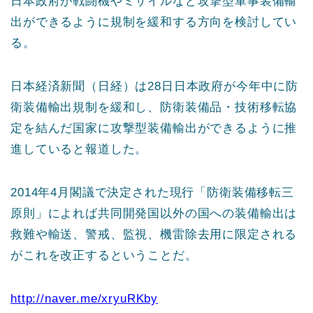
日本政府が戦闘機やミサイルなど攻撃型軍事装備輸
出ができるように規制を緩和する方向を検討してい
る。
日本経済新聞（日経）は28日日本政府が今年中に防
衛装備輸出規制を緩和し、防衛装備品・技術移転協
定を結んだ国家に攻撃型装備輸出ができるように推
進していると報道した。
2014年4月閣議で決定された現行「防衛装備移転三
原則」によれば共同開発国以外の国への装備輸出は
救難や輸送、警戒、監視、機雷除去用に限定される
がこれを改正するということだ。
http://naver.me/xryuRKby