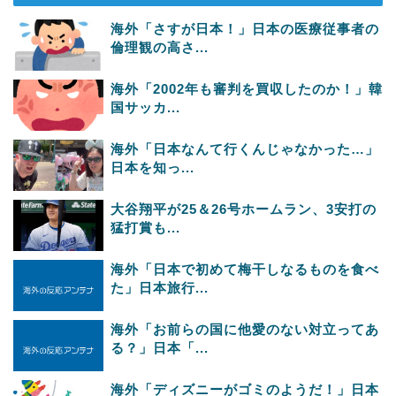
海外「さすが日本！」日本の医療従事者の
倫理観の高さ...
海外「2002年も審判を買収したのか！」韓
国サッカ...
海外「日本なんて行くんじゃなかった…」
日本を知っ...
大谷翔平が25＆26号ホームラン、3安打の
猛打賞も...
海外「日本で初めて梅干しなるものを食べ
た」日本旅行...
海外「お前らの国に他愛のない対立ってあ
る？」日本「...
海外「ディズニーがゴミのようだ！」日本