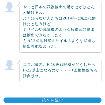
やっと日本の武器輸出の足かせがほとん
ど解けるね。
よく知らない人たちは2014年に完全に解
けたと思うけど
ミサイルや戦闘機のような殺傷武器輸出
は輸出できなかったが
もう12式地対艦ミサイルのような武器も
輸出可能なようだ。
コスパ最悪。F-16級戦闘機がどうしたら
F-22以上になるのか・・・+互換性落ちる
独自規格。
続きを読む