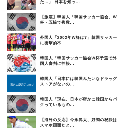
た…」 日本を知っ...
【激震】韓国人「韓国サッカー協会、W
杯・五輪で複数...
外国人「2002年W杯は?」韓国サッカー
に衝撃的不...
韓国人「韓国サッカー協会W杯予選で外
国人審判に性接...
韓国人「日本には韓国みたいなドラッグ
ストアがないの...
韓国人「現在、日本が密かに韓国からパ
クっているもの...
【海外の反応】今永昇太、好調の秘訣は
スマホ画面だと...