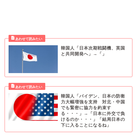
韓国人「日本次期戦闘機、英国
と共同開発へ」→「」
韓国人「バイデン、日本の防衛
力大幅増強を支持 対北・中国
でも緊密に協力を約束す
る・・・」→「日本に外交で負
けるのか・・・」「結局日本の
下に入ることになるね」