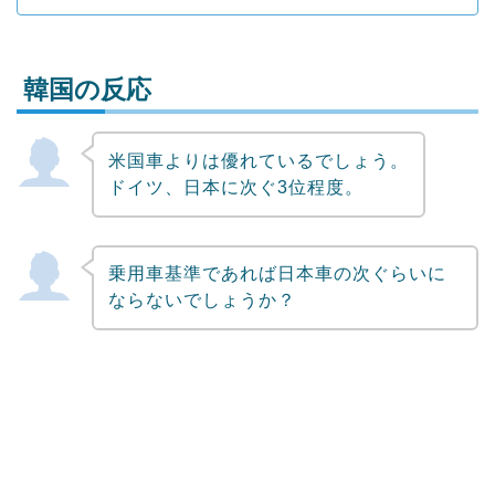
韓国の反応
米国車よりは優れているでしょう。
Powered by livedoor 相互RSS
ドイツ、日本に次ぐ3位程度。
乗用車基準であれば日本車の次ぐらいに
ならないでしょうか？