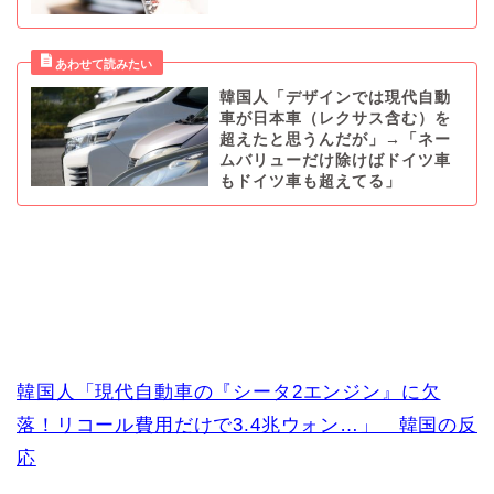
韓国人「デザインでは現代自動
車が日本車（レクサス含む）を
超えたと思うんだが」→「ネー
ムバリューだけ除けばドイツ車
もドイツ車も超えてる」
韓国人「現代自動車の『シータ2エンジン』に欠
落！リコール費用だけで3.4兆ウォン…」 韓国の反
応