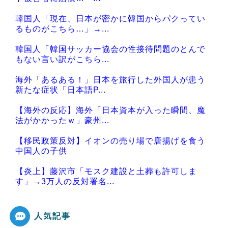
韓国人「現在、日本が密かに韓国からパクってい
るものがこちら…」→...
韓国人「韓国サッカー協会の性接待問題のとんで
もない言い訳がこちら...
海外「あるある！」日本を旅行した外国人が患う
新たな症状「日本語P...
【海外の反応】海外「日本資本が入った瞬間、魔
法がかかったｗ」豪州...
【移民政策反対】イオンの売り場で唐揚げを食う
中国人の子供
【炎上】藤沢市「モスク建設と土葬も許可しま
す」→3万人の反対署名...
人気記事