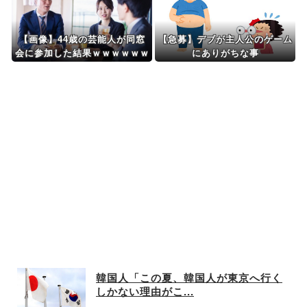
像あり)
【画像】44歳の芸能人が同窓
【急募】デブが主人公のゲーム
会に参加した結果ｗｗｗｗｗｗ
にありがちな事
ｗｗｗｗｗｗｗｗｗｗ
韓国人「この夏、韓国人が東京へ行く
しかない理由がこ...