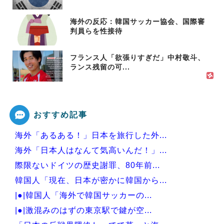
海外の反応：韓国サッカー協会、国際審
判員らを性接待
フランス人「欲張りすぎだ」中村敬斗、
ランス残留の可...
おすすめ記事
海外「あるある！」日本を旅行した外...
海外「日本人はなんて気高いんだ！」...
際限ないドイツの歴史謝罪、80年前...
韓国人「現在、日本が密かに韓国から...
|●|韓国人「海外で韓国サッカーの...
|●|激混みのはずの東京駅で鍵が空...