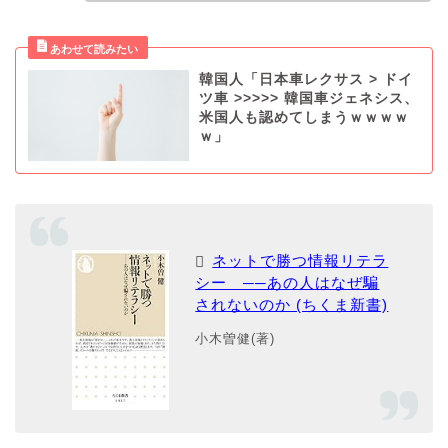
韓国人「日本車レクサス > ドイ
ツ車 >>>>> 韓国車ジェネシス、
米国人も認めてしまうｗｗｗｗ
ｗ」
ネットで勝つ情報リテラ
シー ──あの人はなぜ騙
されないのか (ちくま新書)
小木曽健(著)