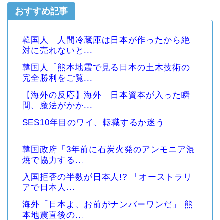
おすすめ記事
韓国人「人間冷蔵庫は日本が作ったから絶
対に売れないと...
韓国人「熊本地震で見る日本の土木技術の
完全勝利をご覧...
【海外の反応】海外「日本資本が入った瞬
間、魔法がかか...
SES10年目のワイ、転職するか迷う
韓国政府「3年前に石炭火発のアンモニア混
焼で協力する...
入国拒否の半数が日本人!? 「オーストラリ
アで日本人...
海外「日本よ、お前がナンバーワンだ」 熊
本地震直後の...