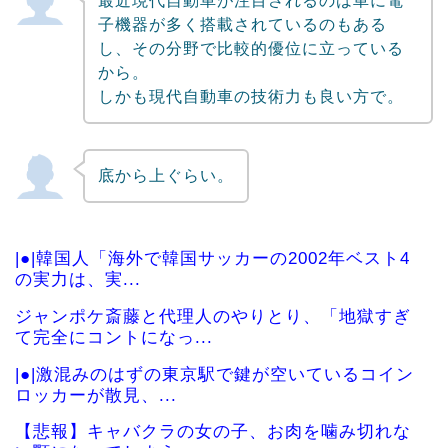
最近現代自動車が注目されるのは車に電
子機器が多く搭載されているのもある
し、その分野で比較的優位に立っている
から。
しかも現代自動車の技術力も良い方で。
底から上ぐらい。
|●|韓国人「海外で韓国サッカーの2002年ベスト4
の実力は、実...
ジャンポケ斎藤と代理人のやりとり、「地獄すぎ
て完全にコントになっ...
|●|激混みのはずの東京駅で鍵が空いているコイン
ロッカーが散見、...
【悲報】キャバクラの女の子、お肉を噛み切れな