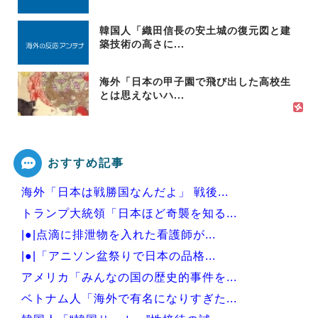
韓国人「織田信長の安土城の復元図と建
築技術の高さに...
海外「日本の甲子園で飛び出した高校生
とは思えないハ...
おすすめ記事
海外「日本は戦勝国なんだよ」 戦後...
トランプ大統領「日本ほど奇襲を知る...
|●|点滴に排泄物を入れた看護師が...
|●|「アニソン盆祭りで日本の品格...
アメリカ「みんなの国の歴史的事件を...
ベトナム人「海外で有名になりすぎた...