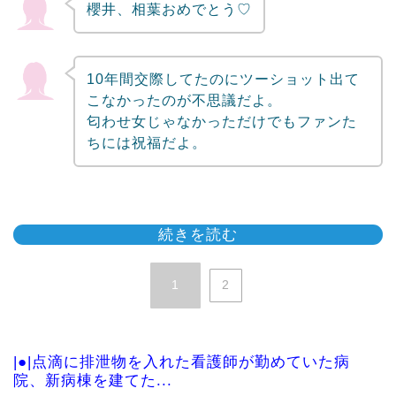
櫻井、相葉おめでとう♡
10年間交際してたのにツーショット出て
こなかったのが不思議だよ。
匂わせ女じゃなかっただけでもファンた
ちには祝福だよ。
続きを読む
1
2
|●|点滴に排泄物を入れた看護師が勤めていた病
院、新病棟を建てた...