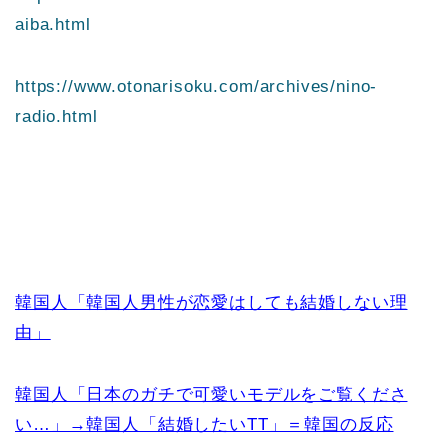
aiba.html
https://www.otonarisoku.com/archives/nino-
radio.html
韓国人「韓国人男性が恋愛はしても結婚しない理
由」
韓国人「日本のガチで可愛いモデルをご覧くださ
い…」→韓国人「結婚したいTT」＝韓国の反応