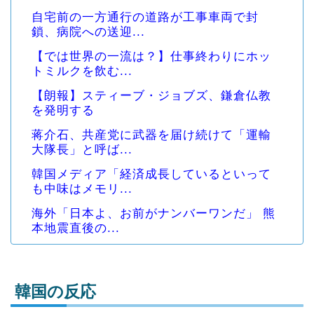
自宅前の一方通行の道路が工事車両で封
鎖、病院への送迎...
【では世界の一流は？】仕事終わりにホッ
トミルクを飲む...
【朗報】スティーブ・ジョブズ、鎌倉仏教
を発明する
蒋介石、共産党に武器を届け続けて「運輸
大隊長」と呼ば...
韓国メディア「経済成長しているといって
も中味はメモリ...
海外「日本よ、お前がナンバーワンだ」 熊
本地震直後の...
韓国の反応