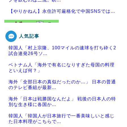
【やりかねん】永住許可厳格化で中国SNSでは…
人気記事
Powered by livedoor 相互RSS
韓国人「村上宗隆、100マイルの速球を打ち砕く2
試合連発26号ソ...
ベトナム人「海外で有名になりすぎた母国の料理
といえば何？」
海外「全部日本の真似だったのか…」 日本の普通
のテレビ番組が最新...
海外「日本は戦勝国なんだよ」 戦後の日本人の特
別な生き様に各国か...
韓国人「韓国人が日本旅行で一番美味しいと感じ
た日本料理がこちらで...