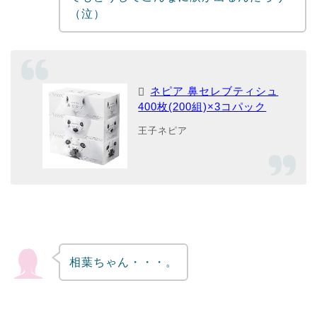
（泣）
ネピア 鼻セレブティシュ
400枚(200組)×3コパック
王子ネピア
相葉ちゃん・・・。