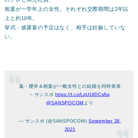
相葉が一学年上の女性。それぞれ交際期間は2年以
上と約10年。
挙式・披露宴の予定はなく、相手は妊娠していな
い。
嵐・櫻井＆相葉が一般女性との結婚を同時発表
– サンスポ
https://t.co/LpUUlDCq5q
@SANSPOCOM
より
— サンスポ (@SANSPOCOM)
September 28,
2021