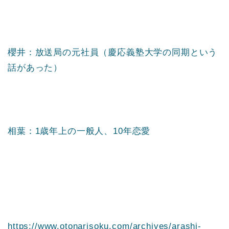
櫻井：放送局の元社員（慶応義塾大学の同期という
話があった）
相葉：1歳年上の一般人、10年恋愛
https://www.otonarisoku.com/archives/arashi-