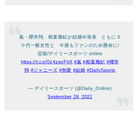
嵐・櫻井翔、相葉雅紀が結婚Ｗ発表 ともに３
０代一般女性と 今後もファンのため懸命に/
芸能/デイリースポーツ online
https://t.co/Qz4zevFjtX
#嵐
#相葉雅紀
#櫻井
翔
#ジャニーズ
#熱愛
#結婚
#DailySports
— デイリースポーツ (@Daily_Online)
September 28, 2021