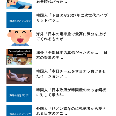
石器時代だった...
韓国人「トヨタが2027年に次世代ハイブ
リッドバッ...
海外「日本の電車旅で最高に気分を上げ
てくれるものが...
海外「全部日本の真似だったのか…」 日
本の普通のテ...
韓国人「本日チームをサヨナラ負けさせ
たイ・ジョンフ...
韓国人「日本政府が韓国産のめっき鋼板
に対して最大5...
外国人「ひどい奴なのに視聴者から愛さ
れる日本のアニ...