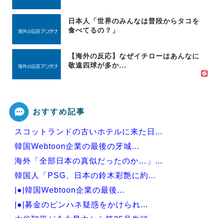
日本人「世界のみんなは普段からタコを
食べてるの？」
【海外の反応】なぜイチローはあんなに
敬遠四球が多か...
おすすめ記事
スコットランドの古いホテルに来た日...
韓国Webtoon企業の最後の牙城...
海外「全部日本の真似だったのか…」...
韓国人「PSG、日本の鈴木彩艶に約...
|●|韓国Webtoon企業の最後...
|●|募金のピンハネ疑惑をかけられ...