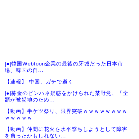
|●|韓国Webtoon企業の最後の牙城だった日本市
場、韓国の自...
【速報】 中国、ガチで逝く
|●|募金のピンハネ疑惑をかけられた某野党、「全
額が被災地のため...
【動画】半ケツ祭り、限界突破ｗｗｗｗｗｗｗｗ
ｗｗｗｗｗ
【動画】仲間に花火を水平撃ちしようとして障害
を負ったかもしれない...