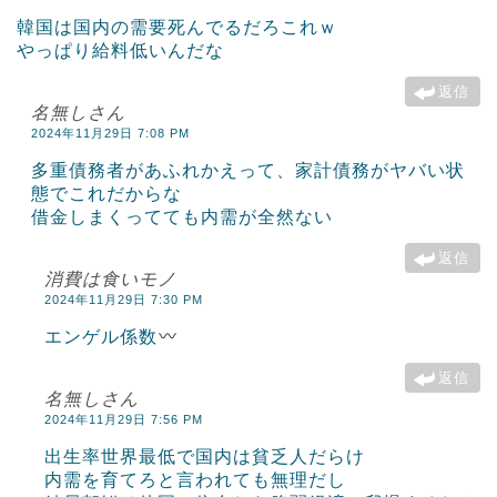
韓国は国内の需要死んでるだろこれｗ
やっぱり給料低いんだな
返信
名無しさん
2024年11月29日 7:08 PM
多重債務者があふれかえって、家計債務がヤバい状
態でこれだからな
借金しまくってても内需が全然ない
返信
消費は食いモノ
2024年11月29日 7:30 PM
エンゲル係数
返信
名無しさん
2024年11月29日 7:56 PM
出生率世界最低で国内は貧乏人だらけ
内需を育てろと言われても無理だし