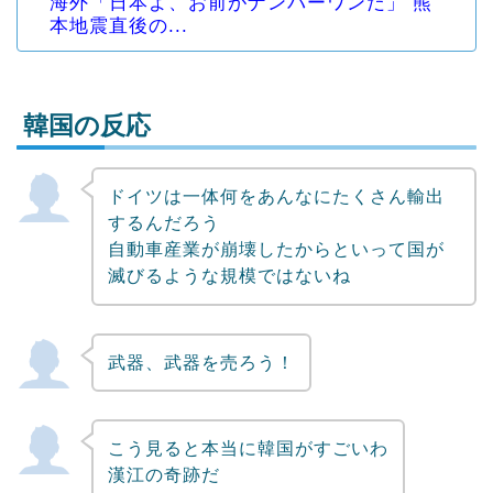
海外「日本よ、お前がナンバーワンだ」 熊
本地震直後の...
韓国の反応
ドイツは一体何をあんなにたくさん輸出
Powered by livedoor 相互RSS
するんだろう
自動車産業が崩壊したからといって国が
滅びるような規模ではないね
武器、武器を売ろう！
こう見ると本当に韓国がすごいわ
漢江の奇跡だ