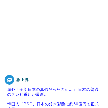
急上昇
海外「全部日本の真似だったのか…」 日本の普通
のテレビ番組が最新...
韓国人「PSG、日本の鈴木彩艶に約60億円で正式