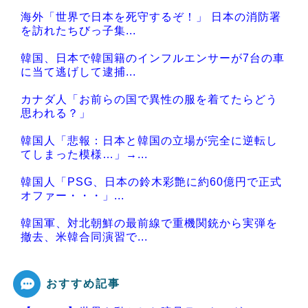
海外「世界で日本を死守するぞ！」 日本の消防署
を訪れたちびっ子集...
韓国、日本で韓国籍のインフルエンサーが7台の車
に当て逃げして逮捕...
カナダ人「お前らの国で異性の服を着てたらどう
思われる？」
韓国人「悲報：日本と韓国の立場が完全に逆転し
てしまった模様…」→...
韓国人「PSG、日本の鈴木彩艶に約60億円で正式
オファー・・・」...
韓国軍、対北朝鮮の最前線で重機関銃から実弾を
撤去、米韓合同演習で...
おすすめ記事