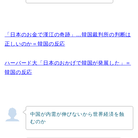
「日本のお金で漢江の奇跡」…韓国裁判所の判断は
正しいのか＝韓国の反応
ハーバード大「日本のおかげで韓国が発展した」＝
韓国の反応
中国が内需が伸びないから世界経済を蝕
むのか