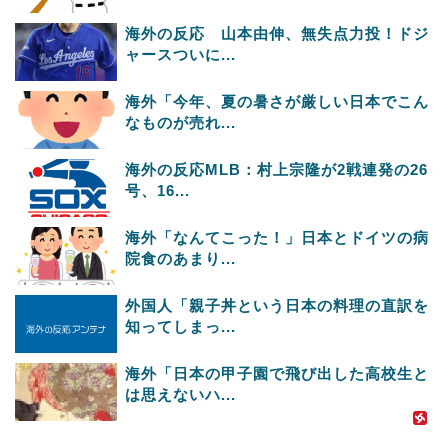
海外の反応 山本由伸、無失点力投！ドジ
ャースついに...
海外「今年、夏の暑さが厳しい日本でこん
なものが売れ...
海外の反応MLB：村上宗隆が2戦連発の26
号、16...
海外「なんてこった！」日本とドイツの病
院食のあまり...
外国人「親子丼という日本の料理の直訳を
知ってしまっ...
海外「日本の甲子園で飛び出した高校生と
は思えないハ...