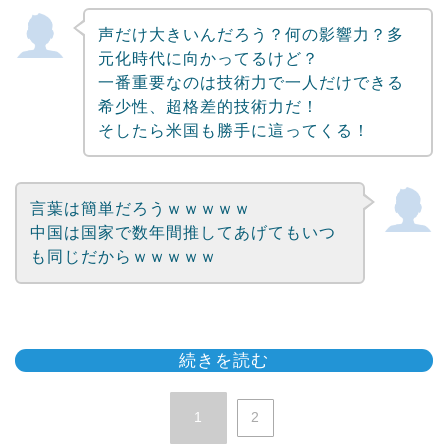
声だけ大きいんだろう？何の影響力？多
元化時代に向かってるけど？
一番重要なのは技術力で一人だけできる
希少性、超格差的技術力だ！
そしたら米国も勝手に這ってくる！
言葉は簡単だろうｗｗｗｗｗ
中国は国家で数年間推してあげてもいつ
も同じだからｗｗｗｗｗ
続きを読む
1
2