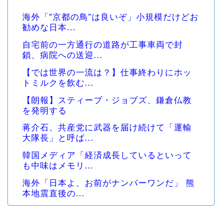
海外「”京都の鳥”は良いぞ」小規模だけどお
勧めな日本...
自宅前の一方通行の道路が工事車両で封
鎖、病院への送迎...
【では世界の一流は？】仕事終わりにホッ
トミルクを飲む...
【朗報】スティーブ・ジョブズ、鎌倉仏教
を発明する
蒋介石、共産党に武器を届け続けて「運輸
大隊長」と呼ば...
韓国メディア「経済成長しているといって
も中味はメモリ...
海外「日本よ、お前がナンバーワンだ」 熊
本地震直後の...