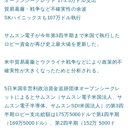
オープンシークレット“175.5万ドル支出”
貿易葛藤・戦争など不確実性の余波
SKハイニックスも107万ドル執行
サムスン電子が今年第3四半期まで米国で執行した
ロビー資金が再び史上最大値を更新した。
米中貿易葛藤とウクライナ戦争などにより政策的不
確実性が大きくなったためと分析される。
5日米国非営利政治資金追跡団体オープンシークレ
ットによるとサムスン（サムスン電子米国法人、サ
ムスン電子半導体、サムスンSDI米国法人）の第3四
半期ロビー支出総額は175万5000ドルで第1四半期
（169万5000ドル）、第2四半期（152万 5000ド