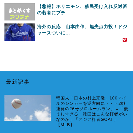
【悲報】ホリエモン、移民受け入れ反対派
の若者にブチ...
海外の反応 山本由伸、無失点力投！ドジ
ャースついに...
最新記事
韓国人「日本の村上宗隆、100マイ
ルのシンカーを逆方向に・・・2戦
連発の26号ソロホームラン」→「羨
ましすぎる 韓国はこんな打者がい
なのか」「アジア打者GOAT」
【MLB】