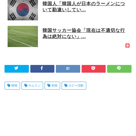
韓国人「韓国人が日本のラーメンにつ
いて勘違いしてい...
韓国サッカー協会「現在は不適切な行
為は絶対にない」...
韓国
サムスン
米国
ロビー活動