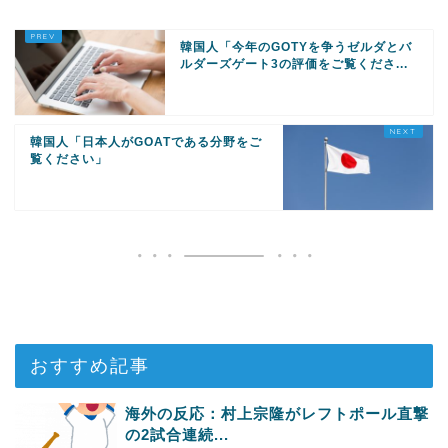
韓国人「今年のGOTYを争うゼルダとバ
ルダーズゲート3の評価をご覧くださ...
韓国人「日本人がGOATである分野をご
覧ください」
おすすめ記事
海外の反応：村上宗隆がレフトポール直撃
の2試合連続...