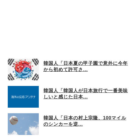
韓国人「日本夏の甲子園で意外に今年
から初めて許可さ...
韓国人「韓国人が日本旅行で一番美味
しいと感じた日本...
韓国人「日本の村上宗隆、100マイル
のシンカーを逆...