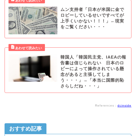
ムン支持者「日本が米国に金で
ロビーしているせいですべてが
上手くいかない！！！」←現実
をご覧ください・・・
韓国人「韓国民主党、IAEAの報
告書は信じられない 日本のロ
ビーによって操作されている懸
念があると主張してしま
う・・・」→「本当に国際的恥
さらしだね・・・」
References：
dcinside
おすすめ記事