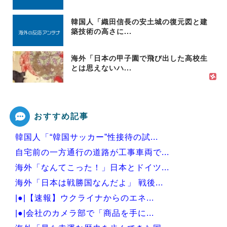
韓国人「織田信長の安土城の復元図と建
築技術の高さに...
海外「日本の甲子園で飛び出した高校生
とは思えないハ...
おすすめ記事
韓国人「“韓国サッカー”性接待の試...
自宅前の一方通行の道路が工事車両で...
海外「なんてこった！」日本とドイツ...
海外「日本は戦勝国なんだよ」 戦後...
|●|【速報】ウクライナからのエネ...
|●|会社のカメラ部で「商品を手に...