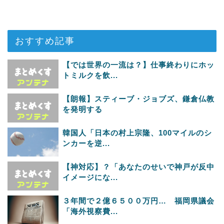
おすすめ記事
【では世界の一流は？】仕事終わりにホッ
トミルクを飲...
【朗報】スティーブ・ジョブズ、鎌倉仏教
を発明する
韓国人「日本の村上宗隆、100マイルのシ
ンカーを逆...
【神対応】？「あなたのせいで神戸が反中
イメージにな...
３年間で２億６５００万円… 福岡県議会
「海外視察費...