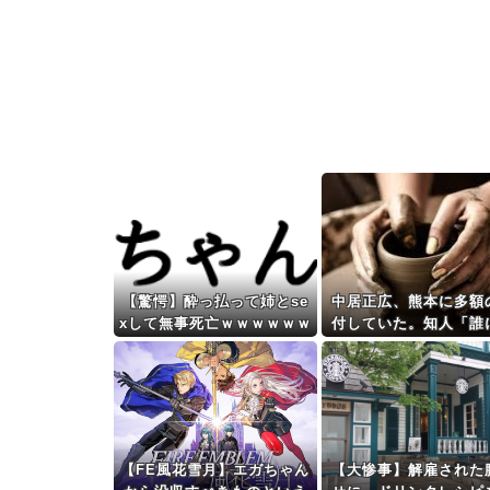
【驚愕】酔っ払って姉とse
中居正広、熊本に多額
xして無事死亡ｗｗｗｗｗｗ
付していた。知人「誰
ｗｗｗｗwwww
知られなくてもいい、
表してない」
【FE風花雪月】エガちゃん
【大惨事】解雇された