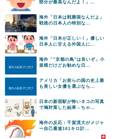
部分が最高なんだよ！」...
海外「日本は戦勝国なんだよ」
戦後の日本人の特別な...
海外「日本が正しい！」優しい
日本人に甘える外国人に...
海外「”京都の鳥”は良いぞ」小
規模だけどお勧めな日...
アメリカ「お前らの国の史上最
も美しい女優を選ぶなら...
日本の新宿駅が怖いネコの写真
で鳩対策した結果→ちゃ...
海外の反応：千賀滉大がメジャ
ー自己最速161キロ計...