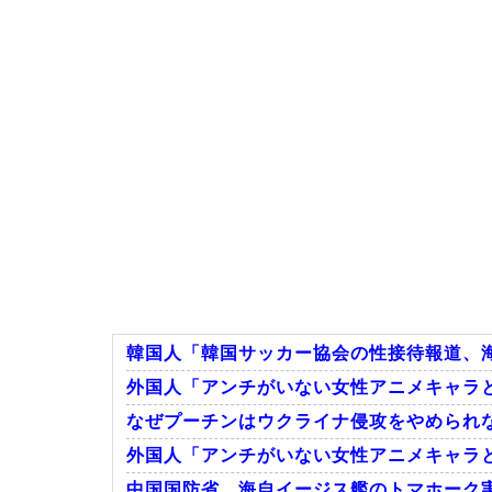
韓国人「韓国サッカー協会の性接待報道、海外
外国人「アンチがいない女性アニメキャラ
なぜプーチンはウクライナ侵攻をやめられ
外国人「アンチがいない女性アニメキャラ
中国国防省、海自イージス艦のトマホーク実