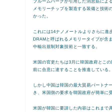
ブルームバーグが引用した消息筋によ
メモリーチップを製造する装備と技術
かった。
これには14ナノメートルよりさらに進
DRAMと呼ばれるメモリータイプが含ま
中輸出規制対象技術と一致する。
米国の官吏たちは3月に韓国政府とこの
前に合意に達することを推進している
しかし中国は韓国の最大貿易パートナ
き、米国側の要求を韓国政府が簡単に
米国が韓国に要請した内容はこれまで