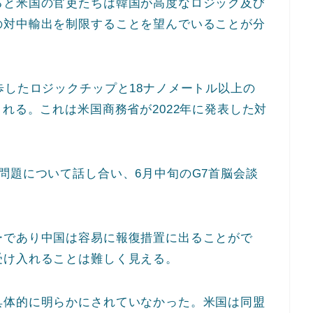
ると米国の官吏たちは韓国が高度なロジック及び
の対中輸出を制限することを望んでいることが分
歩したロジックチップと18ナノメートル以上の
れる。これは米国商務省が2022年に発表した対
問題について話し合い、6月中旬のG7首脳会談
。
ーであり中国は容易に報復措置に出ることがで
受け入れることは難しく見える。
具体的に明らかにされていなかった。米国は同盟