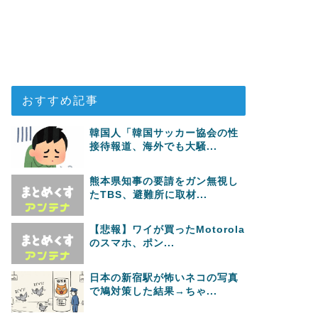
おすすめ記事
韓国人「韓国サッカー協会の性
接待報道、海外でも大騒...
熊本県知事の要請をガン無視し
たTBS、避難所に取材...
【悲報】ワイが買ったMotorola
のスマホ、ポン...
日本の新宿駅が怖いネコの写真
で鳩対策した結果→ちゃ...