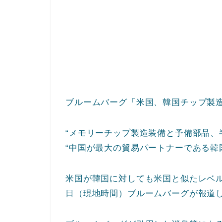
ブルームバーグ「米国、韓国チップ製
“メモリーチップ製造装備と予備部品、
“中国が最大の貿易パートナーである韓
米国が韓国に対しても米国と似たレベ
日（現地時間）ブルームバーグが報道