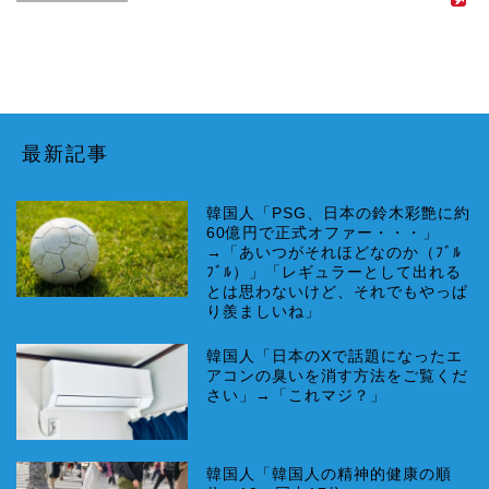
最新記事
韓国人「PSG、日本の鈴木彩艶に約
60億円で正式オファー・・・」
→「あいつがそれほどなのか（ﾌﾞﾙ
ﾌﾞﾙ）」「レギュラーとして出れる
とは思わないけど、それでもやっぱ
り羨ましいね」
韓国人「日本のXで話題になったエ
アコンの臭いを消す方法をご覧くだ
さい」→「これマジ？」
韓国人「韓国人の精神的健康の順