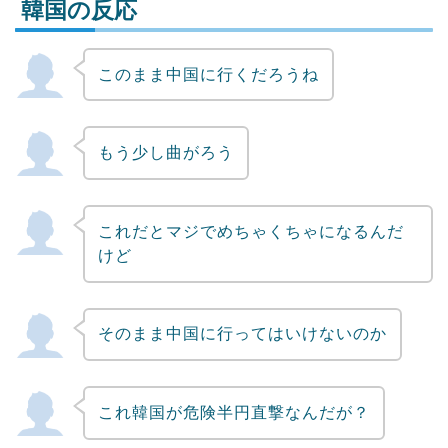
韓国の反応
このまま中国に行くだろうね
Powered by livedoor 相互RSS
もう少し曲がろう
これだとマジでめちゃくちゃになるんだ
けど
そのまま中国に行ってはいけないのか
これ韓国が危険半円直撃なんだが？