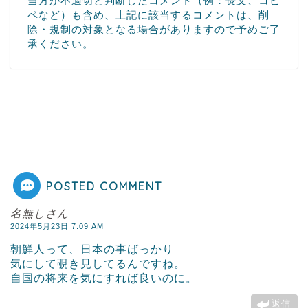
当方が不適切と判断したコメント（例：長文、コピ
ペなど）も含め、上記に該当するコメントは、削
除・規制の対象となる場合がありますので予めご了
承ください。
POSTED COMMENT
名無しさん
2024年5月23日 7:09 AM
朝鮮人って、日本の事ばっかり
気にして覗き見してるんですね。
自国の将来を気にすれば良いのに。
返信