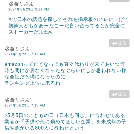
名無しさん
2024年5月23日 3:12 PM
Xで日本の話題を探してそれを掲示板のスレに上げて
朝鮮人どもがあーだこーだ言い合ってるとか完全に
ストーカーだよねw
返信
名無しさん
2024年5月23日 7:12 AM
amazonって亡くなっても直ぐ代わりが来てあいつ何
時も間にか居なくなったなぐらいにしか思われない様
な会社だと噂になったのに
ランキング上位に来るね・・・
返信
名無しさん
2024年5月23日 7:13 AM
>5月5日のこどもの日（日本も同じ）に合わせてある
業者が「子供や孫に勤めてほしい企業」を未成年の子
供や孫がいる800人に尋ねたという