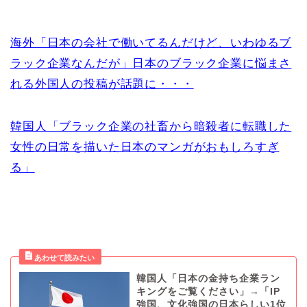
海外「日本の会社で働いてるんだけど、いわゆるブ
ラック企業なんだが」日本のブラック企業に悩まさ
れる外国人の投稿が話題に・・・
韓国人「ブラック企業の社畜から暗殺者に転職した
女性の日常を描いた日本のマンガがおもしろすぎ
る」
韓国人「日本の金持ち企業ラン
キングをご覧ください」→「IP
強国、文化強国の日本らしい1位