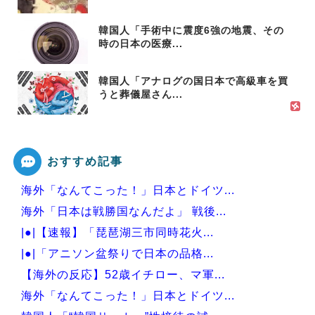
韓国人「手術中に震度6強の地震、その
時の日本の医療...
韓国人「アナログの国日本で高級車を買
うと葬儀屋さん...
おすすめ記事
海外「なんてこった！」日本とドイツ...
海外「日本は戦勝国なんだよ」 戦後...
|●|【速報】「琵琶湖三市同時花火...
|●|「アニソン盆祭りで日本の品格...
【海外の反応】52歳イチロー、マ軍...
海外「なんてこった！」日本とドイツ...