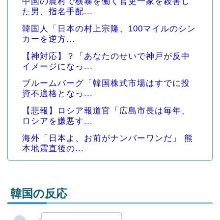
中国の農村で横暴を働く官吏一家を殺害し
た男、指名手配...
韓国人「日本の村上宗隆、100マイルのシン
カーを逆方...
【神対応】？「あなたのせいで神戸が反中
イメージになっ...
ブルームバーグ「韓国株式市場はすでに投
資不適格となっ...
【悲報】ロシア報道官「広島市長は毎年、
ロシアを嫌悪す...
海外「日本よ、お前がナンバーワンだ」 熊
本地震直後の...
韓国の反応