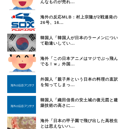
んなものが売れ...
海外の反応MLB：村上宗隆が2戦連発の
26号、16...
韓国人「韓国人が日本のラーメンについ
て勘違いしてい...
海外「この日本アニメはマジでぶっ飛ん
でる！ｗ」外国...
外国人「親子丼という日本の料理の直訳
を知ってしまっ...
韓国人「織田信長の安土城の復元図と建
築技術の高さに...
海外「日本の甲子園で飛び出した高校生
とは思えないハ...