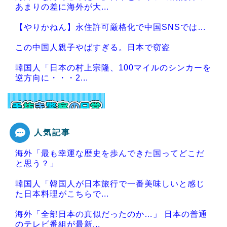
あまりの差に海外が大...
【やりかねん】永住許可厳格化で中国SNSでは…
この中国人親子やばすぎる。日本で窃盗
韓国人「日本の村上宗隆、100マイルのシンカーを
逆方向に・・・2...
人気記事
Powered by livedoor 相互RSS
海外「最も幸運な歴史を歩んできた国ってどこだ
と思う？」
韓国人「韓国人が日本旅行で一番美味しいと感じ
た日本料理がこちらで...
海外「全部日本の真似だったのか…」 日本の普通
のテレビ番組が最新...