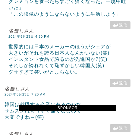
クンミョンを食べたらすごく痛くなった。一晩中吐
いた」
「この映像のようにならないように生活しよう」
返信
名無しさん
2024年5月23日 4:30 PM
世界的には日本のメーカーのほうがシェアが
大きいがそれを誇る日本人なんかいない(笑)
インスタント食品で誇るのが先進国か?(笑)
それしか誇れなくて恥ずかしい韓国人(笑)
ダサすぎて笑いがとまらない。
返信
名無しさん
2024年5月23日 7:20 AM
韓国は就職する企業は有るのかな
SPONSOR
サムスンはもうすぐ無くなるので
大変ですね～(笑)
返信
名無しさん