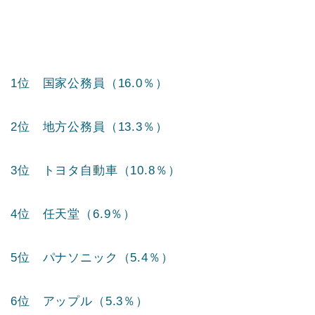
1位 国家公務員（16.0％）
2位 地方公務員（13.3％）
3位 トヨタ自動車（10.8％）
4位 任天堂（6.9％）
5位 パナソニック（5.4％）
6位 アップル（5.3％）