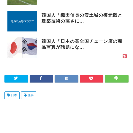
韓国人「織田信長の安土城の復元図と
建築技術の高さに...
韓国人「日本の某全国チェーン店の商
品写真が話題にな...
日本
仕事