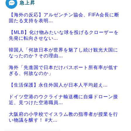
急上昇
【海外の反応】アルゼンチン協会、FIFA会長に断
固たる支持を表明...
【MLB】化け物みたいな球を投げるクローザーを
先発に転向させない...
韓国人「何故日本が世界を魅了し続け観光大国に
なったのか？その理由...
海外「先進国で日本だけパスポート所有率が低す
ぎる、何故なのか」
【生活保護】永住外国人が日本人平均超え...
ドイツ空港のウクライナ輸送機に自爆ドローン接
近、見つけた空港職員...
大阪府の小学校でイスラム教の指導者が授業を行
い物議を醸す！ #大...