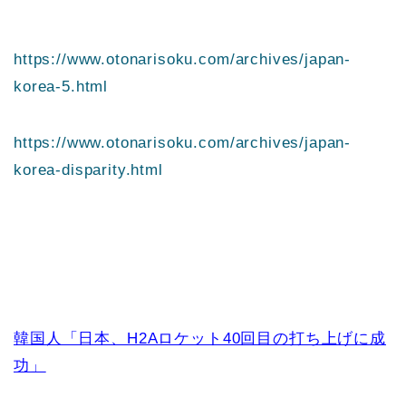
https://www.otonarisoku.com/archives/japan-
korea-5.html
https://www.otonarisoku.com/archives/japan-
korea-disparity.html
韓国人「日本、H2Aロケット40回目の打ち上げに成
功」