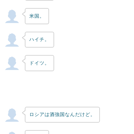
米国。
ハイチ。
ドイツ。
ロシアは酒強国なんだけど。