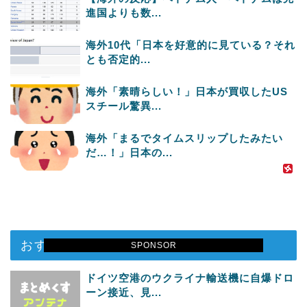
進国よりも数...
海外10代「日本を好意的に見ている？それ
とも否定的...
海外「素晴らしい！」日本が買収したUS
スチール驚異...
海外「まるでタイムスリップしたみたい
だ…！」日本の...
おすすめ記事
SPONSOR
ドイツ空港のウクライナ輸送機に自爆ドロ
ーン接近、見...