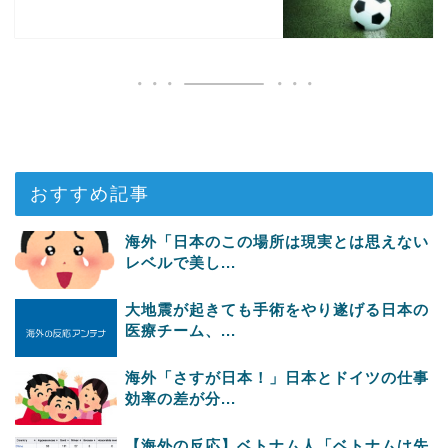
おすすめ記事
海外「日本のこの場所は現実とは思えない
レベルで美し...
大地震が起きても手術をやり遂げる日本の
医療チーム、...
海外「さすが日本！」日本とドイツの仕事
効率の差が分...
【海外の反応】ベトナム人「ベトナムは先