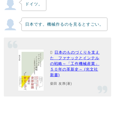
ドイツ。
日本です。機械作るのを見るとすごい。
日本のものづくりを支え
た ファナックとインテル
の戦略～「工作機械産業」
５０年の革新史～ (光文社
新書)
柴田 友厚(著)