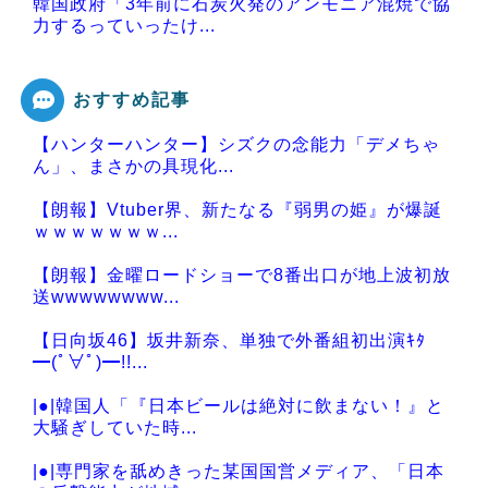
韓国政府「3年前に石炭火発のアンモニア混焼で協
力するっていったけ...
おすすめ記事
【ハンターハンター】シズクの念能力「デメちゃ
Powered by livedoor 相互RSS
ん」、まさかの具現化...
【朗報】Vtuber界、新たなる『弱男の姫』が爆誕
ｗｗｗｗｗｗｗ...
【朗報】金曜ロードショーで8番出口が地上波初放
送wwwwwwww...
【日向坂46】坂井新奈、単独で外番組初出演ｷﾀ
━(ﾟ∀ﾟ)━!!...
|●|韓国人「『日本ビールは絶対に飲まない！』と
大騒ぎしていた時...
|●|専門家を舐めきった某国国営メディア、「日本