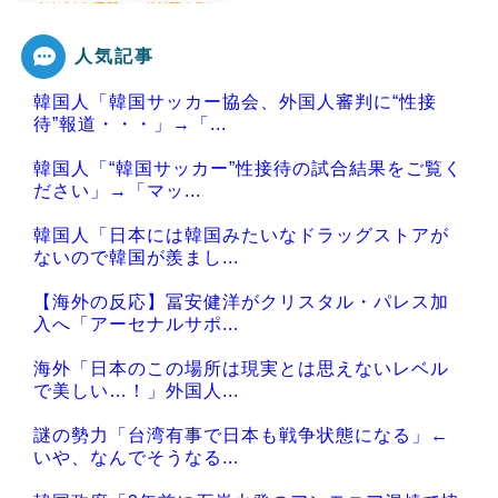
人気記事
Powered by livedoor 相互RSS
韓国人「韓国サッカー協会、外国人審判に“性接
待”報道・・・」→「...
韓国人「“韓国サッカー”性接待の試合結果をご覧く
ださい」→「マッ...
韓国人「日本には韓国みたいなドラッグストアが
ないので韓国が羨まし...
【海外の反応】冨安健洋がクリスタル・パレス加
入へ「アーセナルサポ...
海外「日本のこの場所は現実とは思えないレベル
で美しい…！」外国人...
謎の勢力「台湾有事で日本も戦争状態になる」←
いや、なんでそうなる...