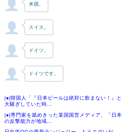
米国。
スイス。
ドイツ。
ドイツです。
|●|韓国人「『日本ビールは絶対に飲まない！』と
大騒ぎしていた時...
|●|専門家を舐めきった某国国営メディア、「日本
の反撃能力が地域...
日向坂OGの最新ランジェリー、もうエグいだ