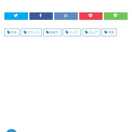
日本
フランス
技術力
ドイツ
ロシア
米国