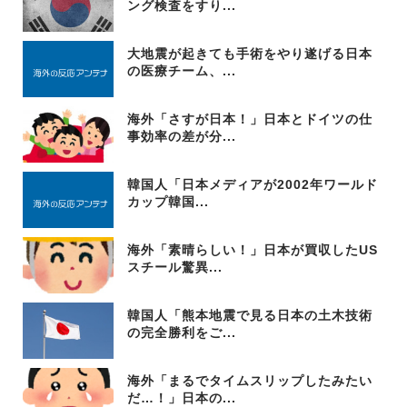
ング検査をすり...
大地震が起きても手術をやり遂げる日本
の医療チーム、...
海外「さすが日本！」日本とドイツの仕
事効率の差が分...
韓国人「日本メディアが2002年ワールド
カップ韓国...
海外「素晴らしい！」日本が買収したUS
スチール驚異...
韓国人「熊本地震で見る日本の土木技術
の完全勝利をご...
海外「まるでタイムスリップしたみたい
だ…！」日本の...