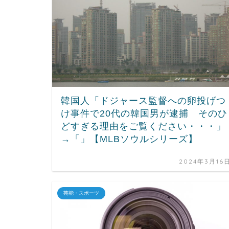
韓国人「ドジャース監督への卵投げつ
け事件で20代の韓国男が逮捕 そのひ
どすぎる理由をご覧ください・・・」
→「」【MLBソウルシリーズ】
2024年3月16
芸能・スポーツ