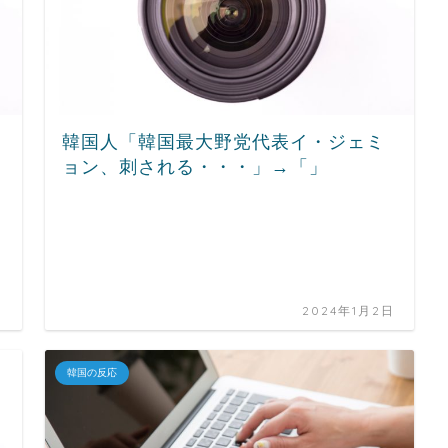
韓国人「韓国最大野党代表イ・ジェミ
ョン、刺される・・・」→「」
日
2024年1月2日
韓国の反応