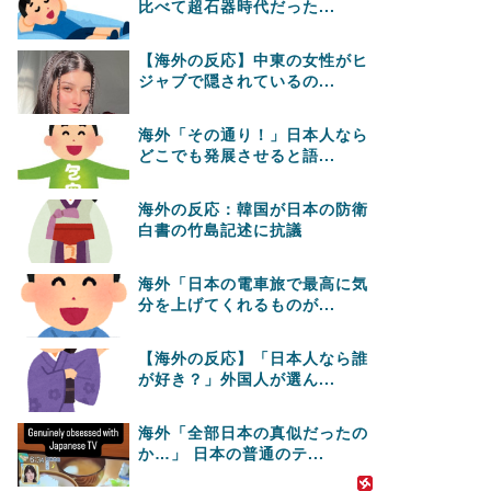
比べて超石器時代だった...
【海外の反応】中東の女性がヒ
ジャブで隠されているの...
海外「その通り！」日本人なら
どこでも発展させると語...
海外の反応：韓国が日本の防衛
白書の竹島記述に抗議
海外「日本の電車旅で最高に気
分を上げてくれるものが...
【海外の反応】「日本人なら誰
が好き？」外国人が選ん...
海外「全部日本の真似だったの
か…」 日本の普通のテ...