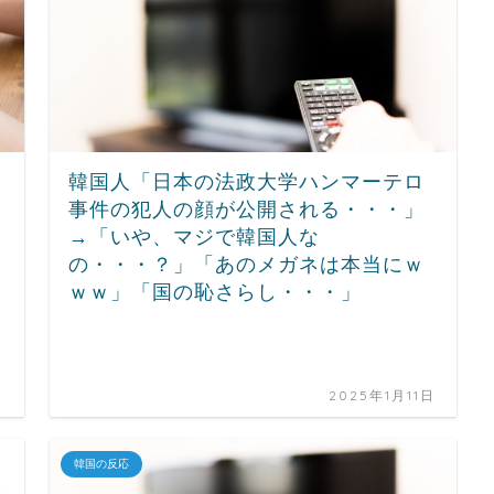
韓国人「日本の法政大学ハンマーテロ
事件の犯人の顔が公開される・・・」
→「いや、マジで韓国人な
の・・・？」「あのメガネは本当にｗ
ｗｗ」「国の恥さらし・・・」
日
2025年1月11日
韓国の反応