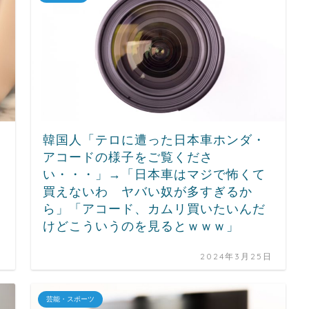
韓国人「テロに遭った日本車ホンダ・
アコードの様子をご覧くださ
い・・・」→「日本車はマジで怖くて
買えないわ ヤバい奴が多すぎるか
ら」「アコード、カムリ買いたいんだ
けどこういうのを見るとｗｗｗ」
日
2024年3月25日
芸能・スポーツ