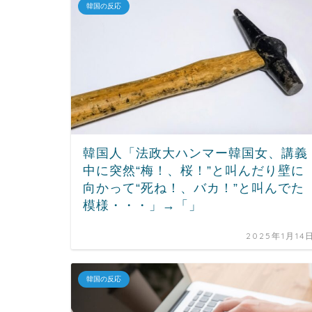
韓国の反応
韓国人「法政大ハンマー韓国女、講義
中に突然“梅！、桜！”と叫んだり壁に
向かって“死ね！、バカ！”と叫んでた
模様・・・」→「」
2025年1月14
韓国の反応