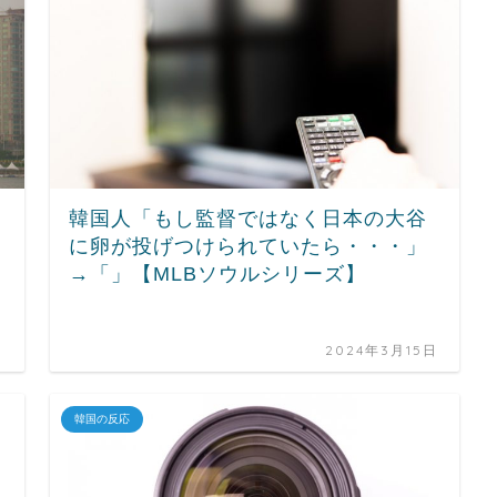
韓国人「もし監督ではなく日本の大谷
に卵が投げつけられていたら・・・」
→「」【MLBソウルシリーズ】
日
2024年3月15日
韓国の反応