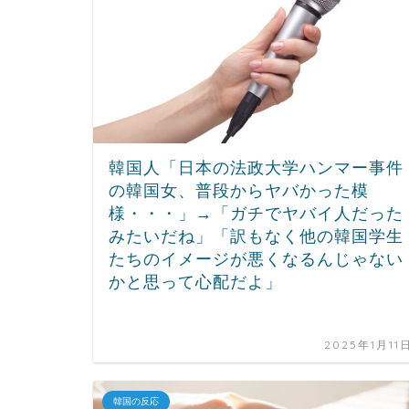
韓国人「日本の法政大学ハンマー事件
の韓国女、普段からヤバかった模
様・・・」→「ガチでヤバイ人だった
みたいだね」「訳もなく他の韓国学生
たちのイメージが悪くなるんじゃない
かと思って心配だよ」
2025年1月11
韓国の反応