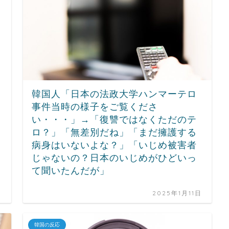
韓国人「日本の法政大学ハンマーテロ
事件当時の様子をご覧くださ
い・・・」→「復讐ではなくただのテ
ロ？」「無差別だね」「まだ擁護する
病身はいないよな？」「いじめ被害者
じゃないの？日本のいじめがひどいっ
て聞いたんだが」
日
2025年1月11日
韓国の反応