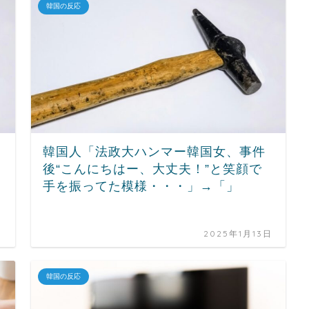
韓国の反応
韓国人「法政大ハンマー韓国女、事件
後“こんにちはー、大丈夫！”と笑顔で
手を振ってた模様・・・」→「」
日
2025年1月13日
韓国の反応