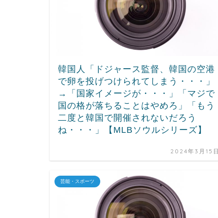
韓国人「ドジャース監督、韓国の空港
で卵を投げつけられてしまう・・・」
→「国家イメージが・・・」「マジで
国の格が落ちることはやめろ」「もう
二度と韓国で開催されないだろう
ね・・・」【MLBソウルシリーズ】
2024年3月15
芸能・スポーツ