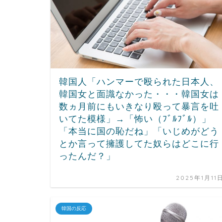
韓国人「ハンマーで殴られた日本人、
韓国女と面識なかった・・・韓国女は
数ヵ月前にもいきなり殴って暴言を吐
いてた模様」→「怖い（ﾌﾞﾙﾌﾞﾙ）」
「本当に国の恥だね」「いじめがどう
とか言って擁護してた奴らはどこに行
ったんだ？」
2025年1月11
韓国の反応