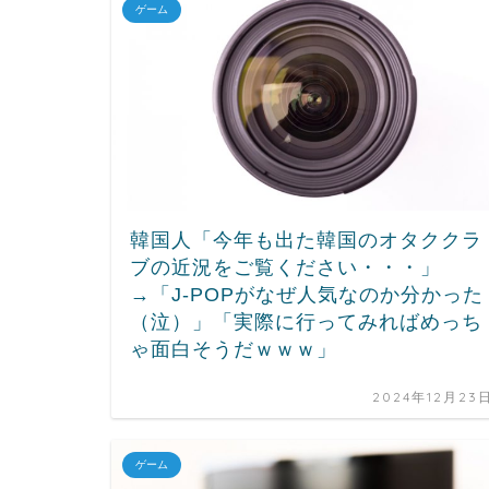
ゲーム
韓国人「今年も出た韓国のオタククラ
ブの近況をご覧ください・・・」
→「J-POPがなぜ人気なのか分かった
（泣）」「実際に行ってみればめっち
ゃ面白そうだｗｗｗ」
2024年12月23
ゲーム