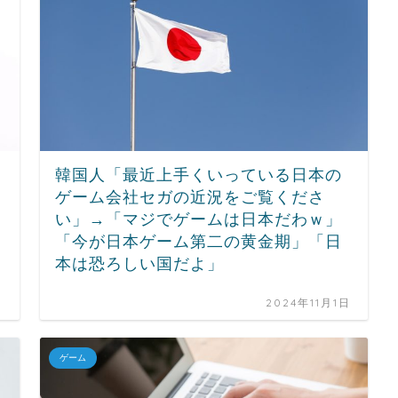
韓国人「最近上手くいっている日本の
ゲーム会社セガの近況をご覧くださ
い」→「マジでゲームは日本だわｗ」
「今が日本ゲーム第二の黄金期」「日
本は恐ろしい国だよ」
日
2024年11月1日
ゲーム