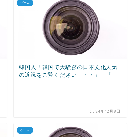
ゲーム
韓国人「韓国で大騒ぎの日本文化人気
の近況をご覧ください・・・」→「」
日
2024年12月8日
ゲーム