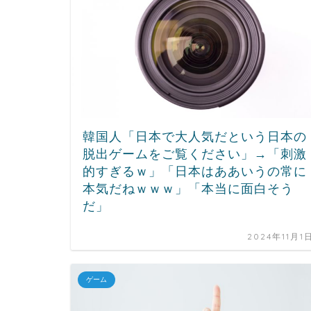
韓国人「日本で大人気だという日本の
脱出ゲームをご覧ください」→「刺激
的すぎるｗ」「日本はああいうの常に
本気だねｗｗｗ」「本当に面白そう
だ」
2024年11月1
ゲーム