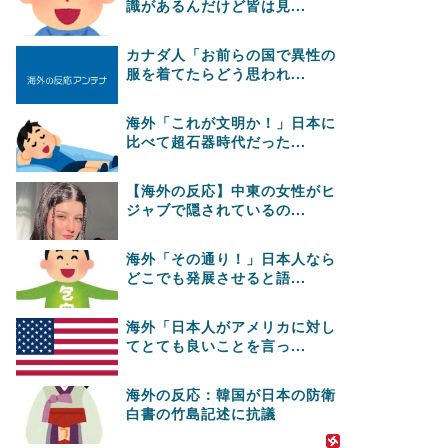
識があるんだけど皆は見...
カナダ人「お前らの国で異性の
服を着てたらどう思われ...
海外「これが文明か！」日本に
比べて超石器時代だった...
【海外の反応】中東の女性がヒ
ジャブで隠されているの...
海外「その通り！」日本人なら
どこでも発展させると語...
海外「日本人がアメリカに対し
てとても良いことを言っ...
海外の反応：韓国が日本の防衛
白書の竹島記述に抗議