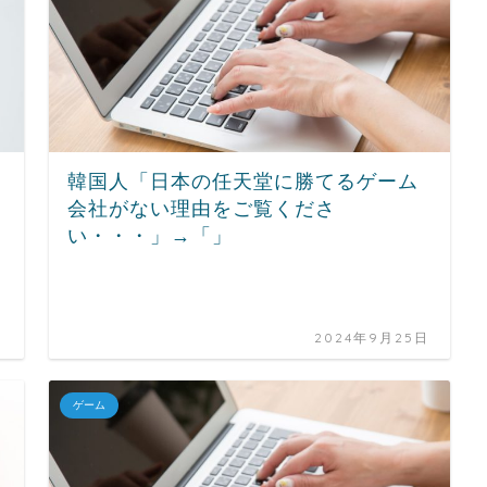
韓国人「日本の任天堂に勝てるゲーム
会社がない理由をご覧くださ
い・・・」→「」
日
2024年9月25日
ゲーム