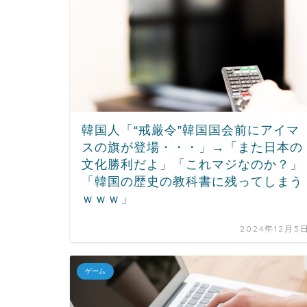
韓国人「“戒厳令”韓国国会前にアイマ
スの旗が登場・・・」→「また日本の
文化勝利だよ」「これマジなのか？」
「韓国の歴史の教科書に残ってしまう
ｗｗｗ」
2024年12月5
ゲーム