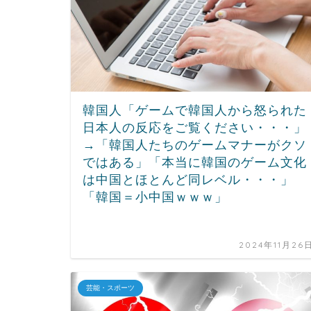
韓国人「ゲームで韓国人から怒られた
日本人の反応をご覧ください・・・」
→「韓国人たちのゲームマナーがクソ
ではある」「本当に韓国のゲーム文化
は中国とほとんど同レベル・・・」
「韓国＝小中国ｗｗｗ」
2024年11月26
芸能・スポーツ