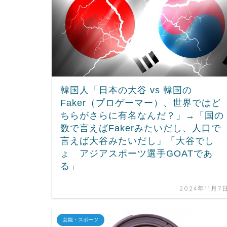
韓国人「日本の大谷 vs 韓国の
Faker（プロゲーマー）、世界ではど
ちらがさらに有名なんだ？」→「国の
数で言えばFakerみたいだし、人口で
言えば大谷みたいだし」「大谷でし
ょ アジアスポーツ選手GOATであ
る」
2024年11月7
芸能・スポーツ