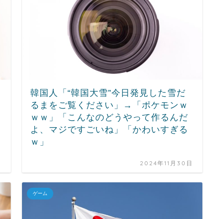
韓国人「“韓国大雪”今日発見した雪だ
るまをご覧ください」→「ポケモンｗ
ｗｗ」「こんなのどうやって作るんだ
よ、マジですごいね」「かわいすぎる
ｗ」
日
2024年11月30日
ゲーム