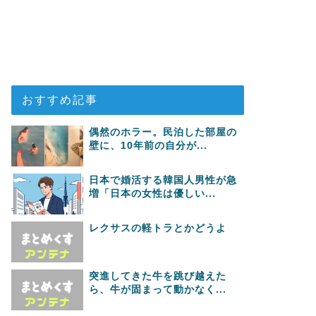
おすすめ記事
偶然のホラー。民泊した部屋の
壁に、10年前の自分が...
日本で婚活する韓国人男性が急
増「日本の女性は優しい...
レクサスの軽トラとかどうよ
突進してきた牛を跳び越えた
ら、牛が固まって動かなく...