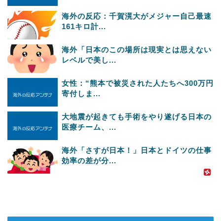
海外の反応：千賀滉大がメジャー自己最速
161キロ計...
海外「日本のこの場所は現実とは思えない
レベルで美し...
女性：“熊本で被災された人たちへ300万円
寄付しま...
大地震が起きても手術をやり遂げる日本の
医療チーム、...
海外「さすが日本！」日本とドイツの仕事
効率の差が分...