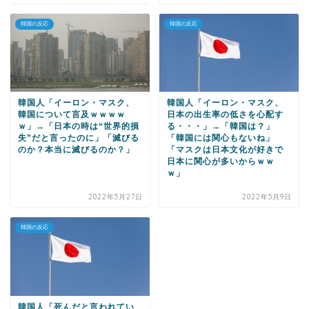
韓国の反応
韓国の反応
韓国人「イーロン・マスク、
韓国人「イーロン・マスク、
韓国について言及ｗｗｗｗ
日本の出生率の低さを心配す
ｗ」→「日本の時は“世界的損
る・・・」→「韓国は？」
失”だと言ったのに」「滅びる
「韓国には関心もないね」
のか？本当に滅びるのか？」
「マスクは日本文化が好きで
日本に関心が多いからｗｗ
ｗ」
2022年5月27日
2022年5月9日
韓国の反応
韓国人「死んだと言われてい