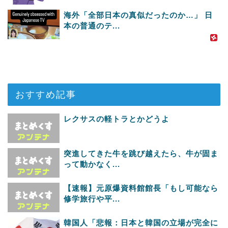
海外「全部日本の真似だったのか…」 日
本の普通のテ...
おすすめ記事
レクサスの軽トラとかどうよ
突進してきた牛を跳び越えたら、牛が固ま
って動かなく...
【速報】元原爆資料館館長「もし可能なら
修学旅行や平...
韓国人「悲報：日本と韓国の立場が完全に