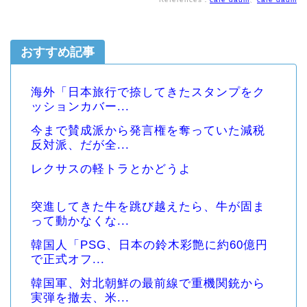
おすすめ記事
海外「日本旅行で捺してきたスタンプをク
ッションカバー...
今まで賛成派から発言権を奪っていた減税
反対派、だが全...
レクサスの軽トラとかどうよ
突進してきた牛を跳び越えたら、牛が固ま
って動かなくな...
韓国人「PSG、日本の鈴木彩艶に約60億円
で正式オフ...
韓国軍、対北朝鮮の最前線で重機関銃から
実弾を撤去、米...