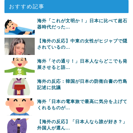
おすすめ記事
海外「これが文明か！」日本に比べて超石
器時代だった...
【海外の反応】中東の女性がヒジャブで隠
されているの...
海外「その通り！」日本人ならどこでも発
展させると語...
海外の反応：韓国が日本の防衛白書の竹島
記述に抗議
海外「日本の電車旅で最高に気分を上げて
くれるものが...
【海外の反応】「日本人なら誰が好き？」
外国人が選ん...