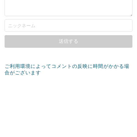
ご利用環境によってコメントの反映に時間がかかる場
合がございます