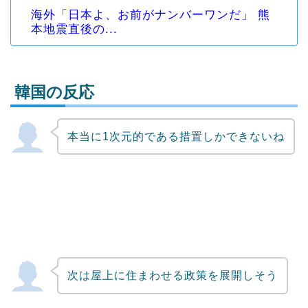
海外「日本よ、お前がナンバーワンだ」 熊
本地震直後の...
韓国の反応
本当に1次元的である措置しかできないね
Powered by livedoor 相互RSS
次は屋上に住まわせる政策を展開しそう