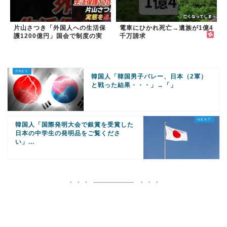
片山さつき「外国人への生活保
電車にひかれ死亡→遺族が1億4
護1200億円」国会で制度の実
千万請求
態を追及
韓国人「韓国男子バレー、日本（2軍）
と戦った結果・・・」→「」
韓国人「国際発明大会で銀賞を受賞した
日本の中学生の発明品をご覧くださ
い」...