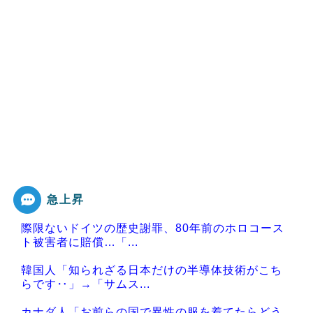
急上昇
際限ないドイツの歴史謝罪、80年前のホロコース
ト被害者に賠償…「...
韓国人「知られざる日本だけの半導体技術がこち
らです‥」→「サムス...
カナダ人「お前らの国で異性の服を着てたらどう