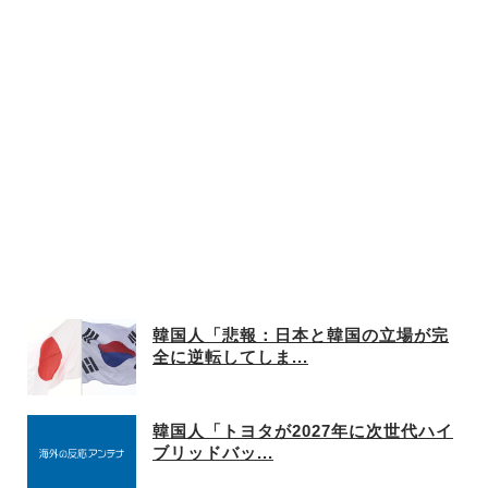
w
韓国人「悲報：日本と韓国の立場が完
全に逆転してしま...
韓国人「トヨタが2027年に次世代ハイ
ブリッドバッ...