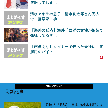
逆転してしま...
清水アキラの息子・清水良太郎さん死去
で、落語家・柳...
【海外の反応】海外「西洋の女性が嫉妬で
発狂してるぞ...
【画像あり】タイミーで行った会社に「直
雇用のバイト...
SPONSOR
最新記事
韓国人「PSG、日本の鈴木彩艶に約