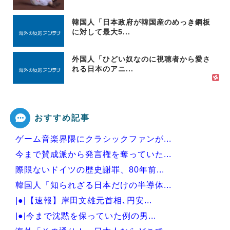
韓国人「日本政府が韓国産のめっき鋼板
に対して最大5...
外国人「ひどい奴なのに視聴者から愛さ
れる日本のアニ...
おすすめ記事
ゲーム音楽界隈にクラシックファンが...
今まで賛成派から発言権を奪っていた...
際限ないドイツの歴史謝罪、80年前...
韓国人「知られざる日本だけの半導体...
|●|【速報】岸田文雄元首相､円安...
|●|今まで沈黙を保っていた例の男...