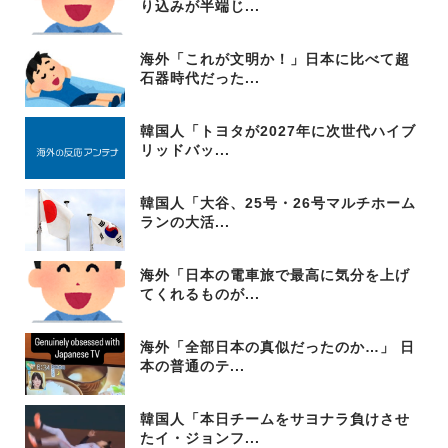
り込みが半端じ...
海外「これが文明か！」日本に比べて超
石器時代だった...
韓国人「トヨタが2027年に次世代ハイブ
リッドバッ...
韓国人「大谷、25号・26号マルチホーム
ランの大活...
海外「日本の電車旅で最高に気分を上げ
てくれるものが...
海外「全部日本の真似だったのか…」 日
本の普通のテ...
韓国人「本日チームをサヨナラ負けさせ
たイ・ジョンフ...