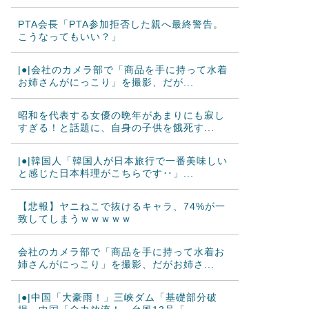
PTA会長「PTA参加拒否した親へ最終警告。
こうなってもいい？」
|●|会社のカメラ部で「商品を手に持って水着
お姉さんがにっこり」を撮影、だが...
昭和を代表する女優の晩年があまりにも寂し
すぎる！と話題に、自身の子供を餓死す...
|●|韓国人「韓国人が日本旅行で一番美味しい
と感じた日本料理がこちらです‥」...
【悲報】ヤニねこで抜けるキャラ、74%が一
致してしまうｗｗｗｗｗ
会社のカメラ部で「商品を手に持って水着お
姉さんがにっこり」を撮影、だがお姉さ...
|●|中国「大豪雨！」三峡ダム「基礎部分破