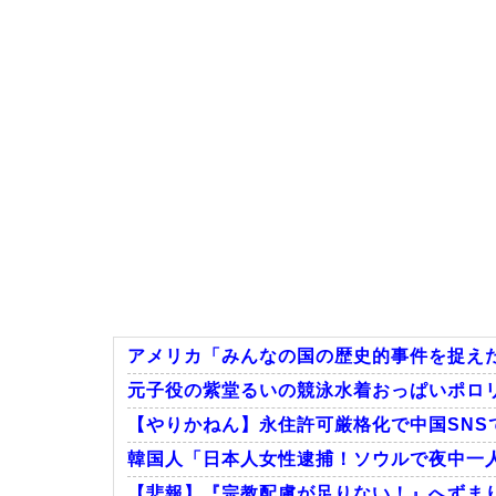
アメリカ「みんなの国の歴史的事件を捉え
元子役の紫堂るいの競泳水着おっぱいポロ
【やりかねん】永住許可厳格化で中国SNS
韓国人「日本人女性逮捕！ソウルで夜中一
【悲報】『宗教配慮が足りない！』へずまりゅ