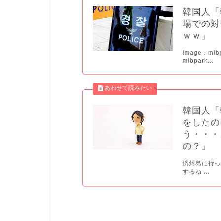
韓国人「
場での対
ｗｗ」
Image：mlbp
mlbpark...
韓国人「
をしたの
う・・・
の？」
済州島に行っ
するね ...