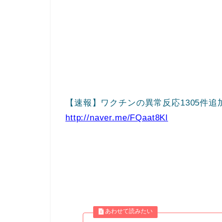
【速報】ワクチンの異常反応1305件追
http://naver.me/FQaat8Kl