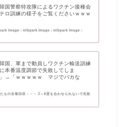
韓国警察特攻隊によるワクチン接種会
テロ訓練の様子をご覧くださいｗｗｗ
ark Image：mlbpark Image：mlbpark Image：
韓国、軍まで動員しワクチン輸送訓練
に本番温度調節で失敗してしま
」→「ｗｗｗｗｗ マジでバカな
たもの全量回収・・・ 2～8度を合わせられないで失敗