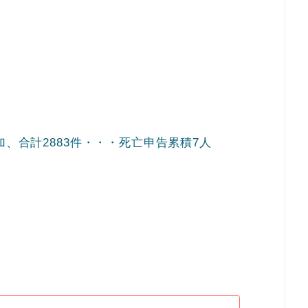
加、合計2883件・・・死亡申告累積7人