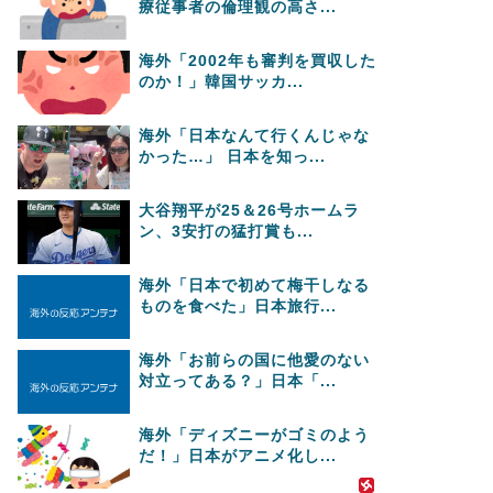
療従事者の倫理観の高さ...
海外「2002年も審判を買収した
のか！」韓国サッカ...
海外「日本なんて行くんじゃな
かった…」 日本を知っ...
大谷翔平が25＆26号ホームラ
ン、3安打の猛打賞も...
海外「日本で初めて梅干しなる
ものを食べた」日本旅行...
海外「お前らの国に他愛のない
対立ってある？」日本「...
海外「ディズニーがゴミのよう
だ！」日本がアニメ化し...