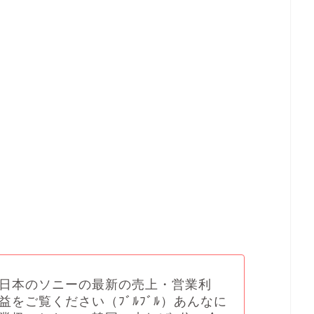
？
日本のソニーの最新の売上・営業利
益をご覧ください（ﾌﾞﾙﾌﾞﾙ）あんなに