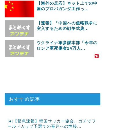
【海外の反応】ネット上での中
国のプロパガンダ工作っ...
【速報】「中国への侵略戦争に
突入するための戦争式典...
ウクライナ軍参謀本部「今年の
ロシア軍死傷者24万人...
おすすめ記事
|●|【緊急速報】韓国サッカー協会、ガチでワ
ールドカップ予選での審判への性接...