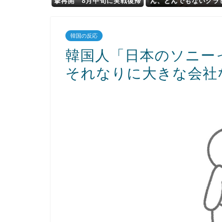
撃再開 8月中旬に実戦復帰
ん、とんでもないグラ
を目指す
を披露した結果・・
韓国の反応
韓国人「日本のソニー
それなりに大きな会社