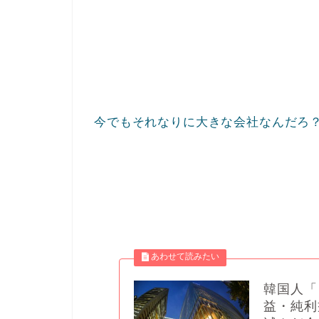
今でもそれなりに大きな会社なんだろ
韓国人「
益・純利