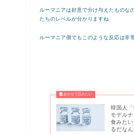
ルーマニアは好意で分け与えたものな
たちのレベルが分かりますね
ルーマニア側でもこのような反応は非
韓国人「
モデルナ
食みたい
るだなん