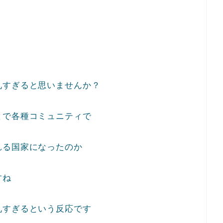
礼すぎると思いませんか？
とで各種コミュニティで
れる国家になったのか
すね
礼すぎるという反応です