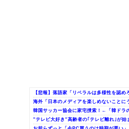
【悲報】落語家「リベラルは多様性を認めろ
海外「日本のメディアを楽しめないことにう
韓国サッカー協会に家宅捜索！←「韓ドラ
"テレビ大好き"高齢者の｢テレビ離れ｣が始
お前らずっと「今PC買うのは時期が悪い