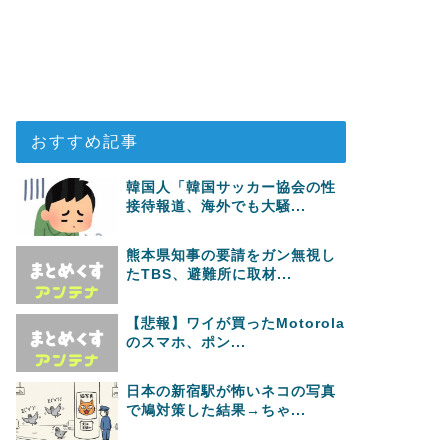
おすすめ記事
韓国人「韓国サッカー協会の性
接待報道、海外でも大騒...
熊本県知事の要請をガン無視し
たTBS、避難所に取材...
【悲報】ワイが買ったMotorola
のスマホ、ポン...
日本の新宿駅が怖いネコの写真
で鳩対策した結果→ちゃ...