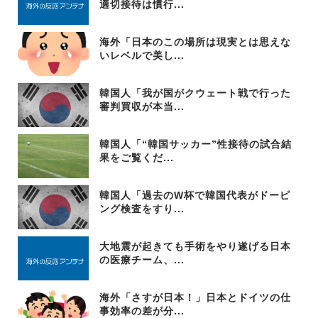
適切接待は慣行...
海外「日本のこの場所は現実とは思えな
いレベルで美し...
韓国人「我が国がクウェート戦で行った
審判買収が本当...
韓国人「“韓国サッカー”性接待の試合結
果をご覧くだ...
韓国人「過去のW杯で韓国代表がドーピ
ング検査をすり...
大地震が起きても手術をやり遂げる日本
の医療チーム、...
海外「さすが日本！」日本とドイツの仕
事効率の差が分...