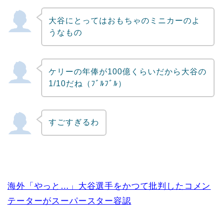
大谷にとってはおもちゃのミニカーのよ
うなもの
ケリーの年俸が100億くらいだから大谷の
1/10だね（ﾌﾞﾙﾌﾞﾙ）
すごすぎるわ
海外「やっと…」大谷選手をかつて批判したコメン
テーターがスーパースター容認