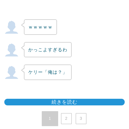
ｗｗｗｗｗ
かっこよすぎるわ
ケリー「俺は？」
続きを読む
1
2
3