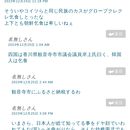
2023年12月24日 11:18 PM
そういやコイツらと同じ民族のカスがグローブクレク
レ乞食しとったな
上下とも朝鮮乞食は卑しいねぇ
返信
名無しさん
2023年12月25日 1:04 AM
四国は香川県観音寺市市議会議員岸上氏曰く、韓国
人は乞食
返信
名無しさん
2023年12月25日 2:44 AM
観音寺市にふるさと納税するわ
返信
名無しさん
2023年12月25日 3:08 PM
いまさら、日本人が総て知ってる事をドヤ顔でいわ
れてもな(笑) へそ曲がりなら、そんな幼稚園児でも