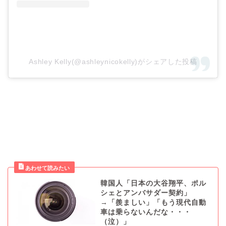
Ashley Kelly(@ashleynicokelly)がシェアした投稿
韓国人「日本の大谷翔平、ポル
シェとアンバサダー契約」
→「羨ましい」「もう現代自動
車は乗らないんだな・・・
（泣）」