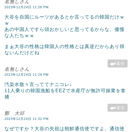
名無しさん
2023年12月24日 11:28 PM
大谷を自国にルーツがあるとか言ってるの韓国だけｗ
ｗ
あの中国人ですら頭おかしいと思ってるからな、傲慢
な人たちｗｗ
まぁ大谷の性格は韓国人の性格とは真逆だからあり得
ないんだけどね
返信
名無しさん
2023年12月24日 11:29 PM
汚染水散々言っててナニコレ↓
11人乗りの韓国漁船をEEZで水産庁が無許可操業を拿
捕
返信
鄭 大邱
2023年12月24日 11:32 PM
なぜですか？大谷の先祖は朝鮮通信使ですよ。通信使