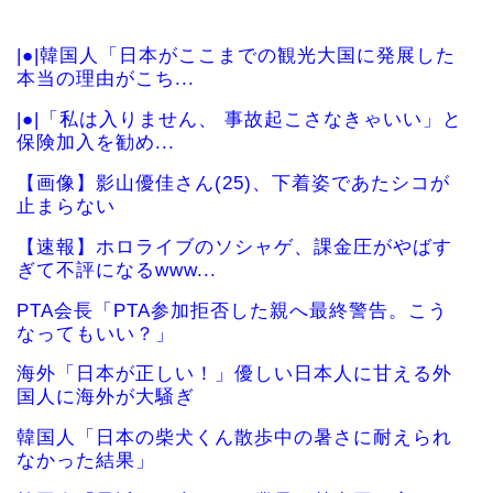
|●|韓国人「日本がここまでの観光大国に発展した
本当の理由がこち...
|●|「私は入りません、 事故起こさなきゃいい」と
保険加入を勧め...
【画像】影山優佳さん(25)、下着姿であたシコが
止まらない
【速報】ホロライブのソシャゲ、課金圧がやばす
ぎて不評になるwww...
PTA会長「PTA参加拒否した親へ最終警告。こう
なってもいい？」
海外「日本が正しい！」優しい日本人に甘える外
国人に海外が大騒ぎ
韓国人「日本の柴犬くん散歩中の暑さに耐えられ
なかった結果」