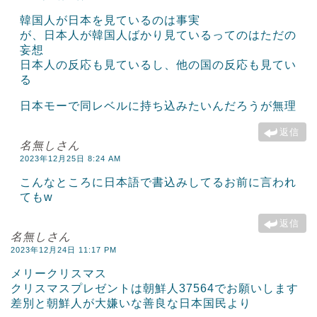
韓国人が日本を見ているのは事実
が、日本人が韓国人ばかり見ているってのはただの
妄想
日本人の反応も見ているし、他の国の反応も見てい
る
日本モーで同レベルに持ち込みたいんだろうが無理
返信
名無しさん
2023年12月25日 8:24 AM
こんなところに日本語で書込みしてるお前に言われ
てもw
返信
名無しさん
2023年12月24日 11:17 PM
メリークリスマス
クリスマスプレゼントは朝鮮人37564でお願いします
差別と朝鮮人が大嫌いな善良な日本国民より