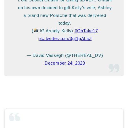
on his own decided to gift Kelly’s wife, Ashley
a brand new Porsche that was delivered
today.
(
IG Ashely Kelly)
#OhTake17
pic.twitter.com/3gt1gALicf
— David Vassegh (@THEREAL_DV)
December 24, 2023