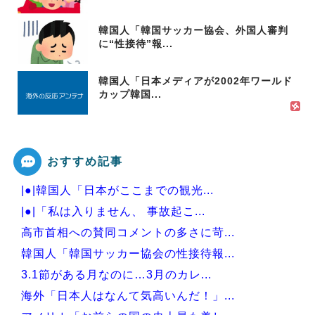
韓国人「韓国サッカー協会、外国人審判
に“性接待”報...
韓国人「日本メディアが2002年ワールド
カップ韓国...
おすすめ記事
|●|韓国人「日本がここまでの観光...
|●|「私は入りません、 事故起こ...
高市首相への賛同コメントの多さに苛...
韓国人「韓国サッカー協会の性接待報...
3.1節がある月なのに…3月のカレ...
海外「日本人はなんて気高いんだ！」...