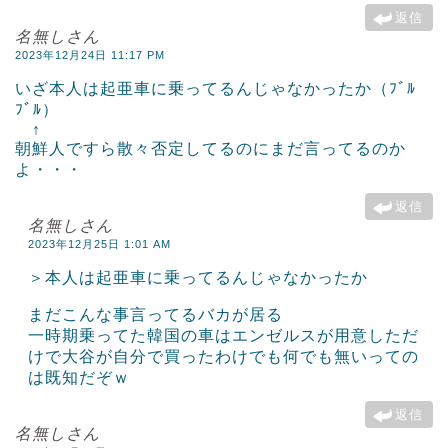
返信
名無しさん
2023年12月24日 11:17 PM
いざ本人は起亜車に乗ってるんじゃなかったか（ﾌﾞﾙ
ﾌﾞﾙ）
↑
朝鮮人ですら散々否定してるのにまだ言ってるのか
よ・・・
返信
名無しさん
2023年12月25日 1:01 AM
＞本人は起亜車に乗ってるんじゃなかったか
まだこんな事言ってるバカが居る
一時期乗ってた韓国の車はエンゼルスが用意しただ
けで大谷が自分で買ったわけでも何でも無いっての
は既知だぞｗ
返信
名無しさん