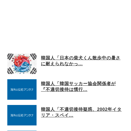
韓国人「日本の柴犬くん散歩中の暑さ
に耐えられなかっ...
韓国人「韓国サッカー協会関係者が
『不適切接待は慣行...
韓国人「不適切接待疑惑、2002年イタ
リア・スペイ...