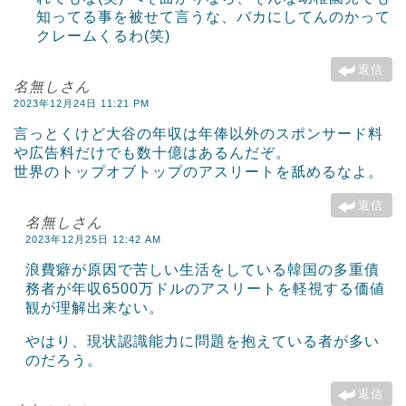
知ってる事を被せて言うな、バカにしてんのかって
クレームくるわ(笑)
返信
名無しさん
2023年12月24日 11:21 PM
言っとくけど大谷の年収は年俸以外のスポンサード料
や広告料だけでも数十億はあるんだぞ。
世界のトップオブトップのアスリートを舐めるなよ。
返信
名無しさん
2023年12月25日 12:42 AM
浪費癖が原因で苦しい生活をしている韓国の多重債
務者が年収6500万ドルのアスリートを軽視する価値
観が理解出来ない。
やはり、現状認識能力に問題を抱えている者が多い
のだろう。
返信