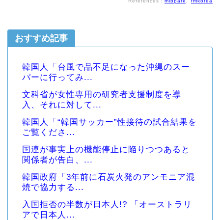
References：
mlbpark
、
fmkorea
おすすめ記事
韓国人「台風で品不足になった沖縄のスー
パーに行ってみ...
文科省が女性専用の研究者支援制度を導
入、それに対して...
韓国人「“韓国サッカー”性接待の試合結果を
ご覧くださ...
国連が事実上の機能停止に陥りつつあると
関係者が告白、...
韓国政府「3年前に石炭火発のアンモニア混
焼で協力する...
入国拒否の半数が日本人!? 「オーストラリ
アで日本人...