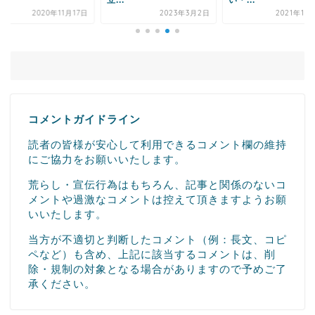
.
立...
い・...
2020年11月17日
2023年3月2日
2021年11
コメントガイドライン
読者の皆様が安心して利用できるコメント欄の維持
にご協力をお願いいたします。
荒らし・宣伝行為はもちろん、記事と関係のないコ
メントや過激なコメントは控えて頂きますようお願
いいたします。
当方が不適切と判断したコメント（例：長文、コピ
ペなど）も含め、上記に該当するコメントは、削
除・規制の対象となる場合がありますので予めご了
承ください。