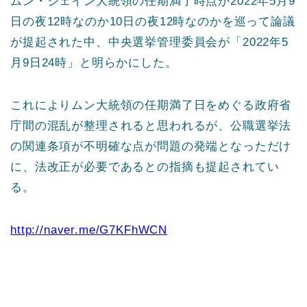
ムン・ジェイン大統領の任期満了時点が2022年5月9
日の夜12時なのか10日の夜12時なのかを巡って論議
が提起された中、中央選挙管理委員会が「2022年5
月9日24時」と明らかにした。
これによりムン大統領の任期満了日をめぐる政府省
庁間の混乱が整理されると思われるが、公職選挙法
の関連条項が不明確な点が問題の発端となっただけ
に、法改正が必要であるとの指摘も提起されてい
る。
http://naver.me/G7KFhWCN