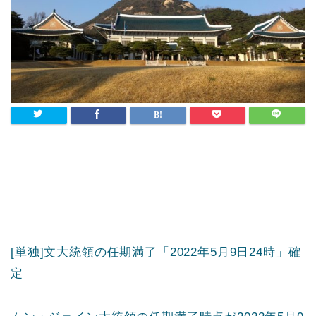
[単独]文大統領の任期満了「2022年5月9日24時」確
定