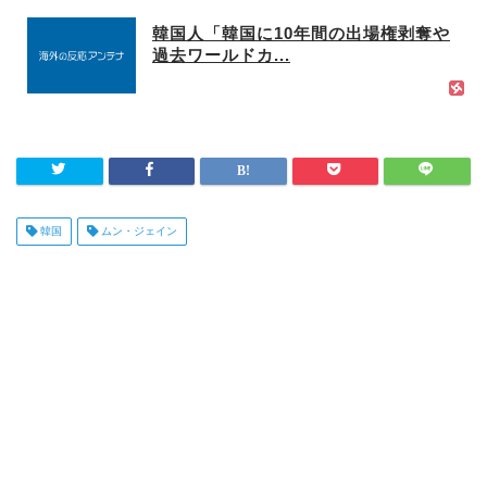
韓国人「韓国に10年間の出場権剥奪や
過去ワールドカ...
韓国
ムン・ジェイン