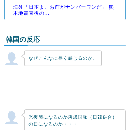
海外「日本よ、お前がナンバーワンだ」 熊
本地震直後の...
韓国の反応
なぜこんなに長く感じるのか。
Powered by livedoor 相互RSS
光復節になるのか庚戌国恥（日韓併合）
の日になるのか・・・