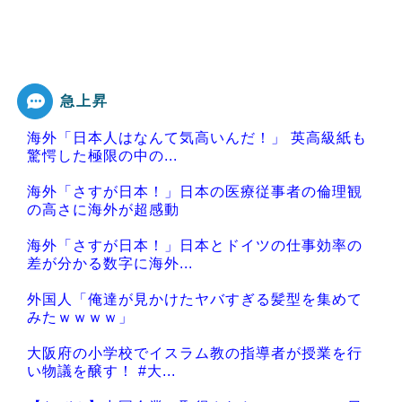
急上昇
海外「日本人はなんて気高いんだ！」 英高級紙も
驚愕した極限の中の...
海外「さすが日本！」日本の医療従事者の倫理観
の高さに海外が超感動
海外「さすが日本！」日本とドイツの仕事効率の
差が分かる数字に海外...
外国人「俺達が見かけたヤバすぎる髪型を集めて
みたｗｗｗｗ」
大阪府の小学校でイスラム教の指導者が授業を行
い物議を醸す！ #大...