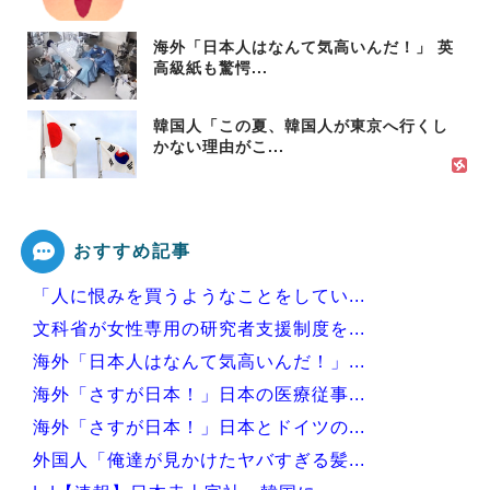
海外「日本人はなんて気高いんだ！」 英
高級紙も驚愕...
韓国人「この夏、韓国人が東京へ行くし
かない理由がこ...
おすすめ記事
「人に恨みを買うようなことをしてい...
文科省が女性専用の研究者支援制度を...
海外「日本人はなんて気高いんだ！」...
海外「さすが日本！」日本の医療従事...
海外「さすが日本！」日本とドイツの...
外国人「俺達が見かけたヤバすぎる髪...