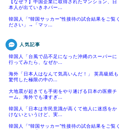
【なぜ？】中国企業に取得されたマンション、日
本人が出ていきネパー...
韓国人「“韓国サッカー”性接待の試合結果をご覧く
ださい」→「マッ...
人気記事
韓国人「台風で品不足になった沖縄のスーパーに
Powered by livedoor 相互RSS
行ってみたら、なぜか...
海外「日本人はなんて気高いんだ！」 英高級紙も
驚愕した極限の中の...
大地震が起きても手術をやり遂げる日本の医療チ
ーム、海外でも凄すぎ...
韓国人「日本は市民意識が高くて他人に迷惑をか
けないというけど、実...
韓国人「“韓国サッカー”性接待の試合結果をご覧く