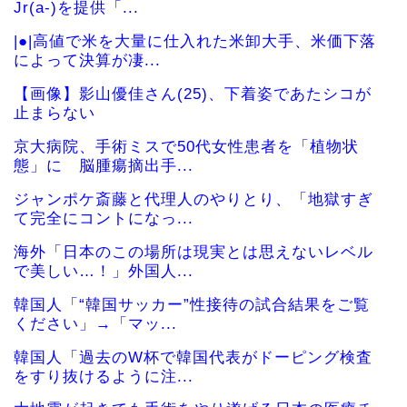
Jr(a-)を提供「...
|●|高値で米を大量に仕入れた米卸大手、米価下落
によって決算が凄...
【画像】影山優佳さん(25)、下着姿であたシコが
止まらない
京大病院、手術ミスで50代女性患者を「植物状
態」に 脳腫瘍摘出手...
ジャンポケ斎藤と代理人のやりとり、「地獄すぎ
て完全にコントになっ...
海外「日本のこの場所は現実とは思えないレベル
で美しい…！」外国人...
韓国人「“韓国サッカー”性接待の試合結果をご覧
ください」→「マッ...
韓国人「過去のW杯で韓国代表がドーピング検査
をすり抜けるように注...