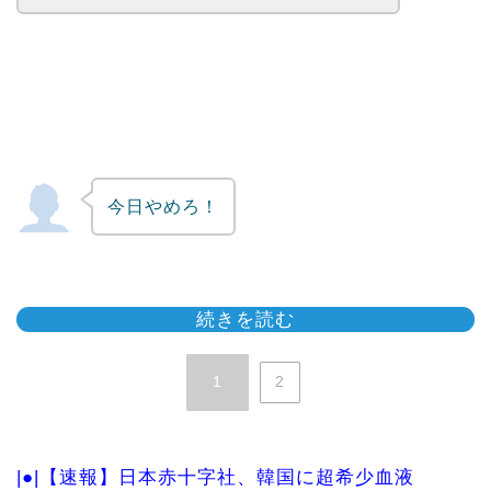
今日やめろ！
続きを読む
1
2
|●|【速報】日本赤十字社、韓国に超希少血液