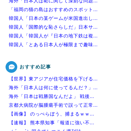
海外「日本人は恥に関して深刻な問題...
「福岡の猫の島はおすすめのスポット...
韓国人「日本の某ゲームが米国進出し...
韓国人「国際的な恥さらしだ」日本サ...
韓国人「韓国人が『日本の地下鉄は複...
韓国人「とある日本人が極限まで趣味...
韓国人「意外に日本人が不思議に思い...
おすすめ記事
【世界】東アジアが住宅価格を下げる...
Powered by livedoor 相互RSS
海外「日本人は何に使ってるんだ？」...
海外「日本は戦勝国なんだよ」 戦後...
京都大病院が脳腫瘍手術で誤って正常...
【画像】 のっぺらぼう、捕まるｗｗ...
【速報】 熊本県知事「報道に強い不...