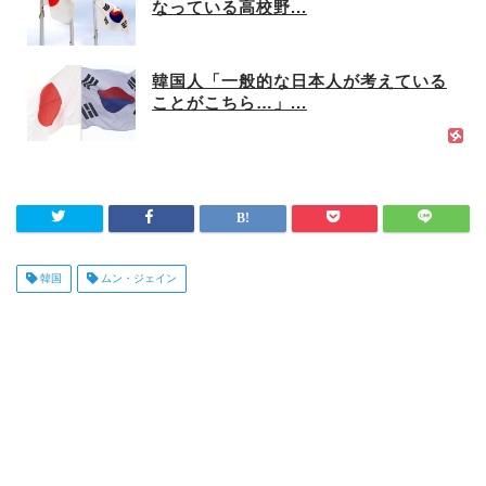
なっている高校野...
韓国人「一般的な日本人が考えている
ことがこちら…」...
韓国
ムン・ジェイン