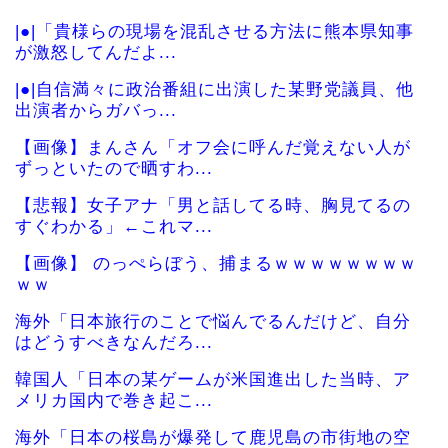
|●|「貴様らの現場を混乱させる方法に熊本県知事
が激怒してんだよ...
|●|自信満々に政治番組に出演した某野党議員、他
出演者からガバっ...
【画像】まんさん「オフ会に呼んだ覚えない人が
ずっといたので晒すわ...
【悲報】女子アナ「男と話してる時、胸見てるの
すぐわかる」←これマ...
【画像】 のっぺらぼう、捕まるｗｗｗｗｗｗｗｗ
ｗｗ
海外「日本旅行のことで悩んでるんだけど、自分
はどうすべきなんだろ...
韓国人「日本の某ゲームが米国進出した当時、ア
メリカ国内で巻き起こ...
海外「日本の桜島が爆発して鹿児島の市街地の空