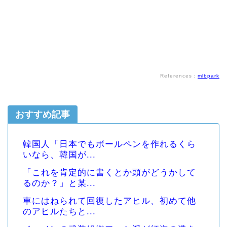
References：
mlbpark
おすすめ記事
韓国人「日本でもボールペンを作れるくら
いなら、韓国が...
「これを肯定的に書くとか頭がどうかして
るのか？」と某...
車にはねられて回復したアヒル、初めて他
のアヒルたちと...