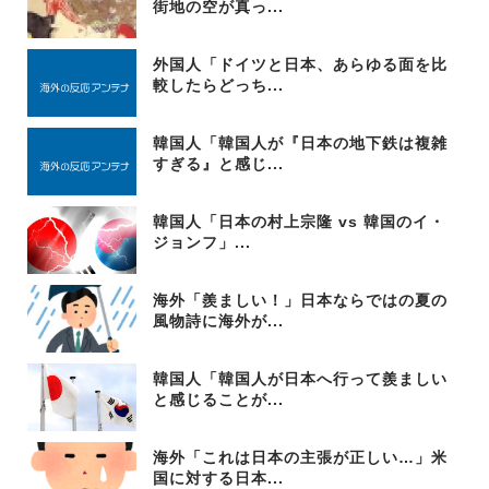
街地の空が真っ...
外国人「ドイツと日本、あらゆる面を比
較したらどっち...
韓国人「韓国人が『日本の地下鉄は複雑
すぎる』と感じ...
韓国人「日本の村上宗隆 vs 韓国のイ・
ジョンフ」...
海外「羨ましい！」日本ならではの夏の
風物詩に海外が...
韓国人「韓国人が日本へ行って羨ましい
と感じることが...
海外「これは日本の主張が正しい…」米
国に対する日本...