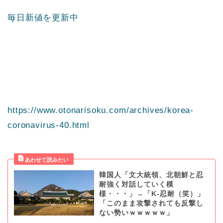
毎日新値を更新中
https://www.otonarisoku.com/archives/korea-
coronavirus-40.html
韓国人「文大統領、北朝鮮と忍
耐強く対話していく模
様・・・」→「K-忍耐（笑）」
「このまま攻撃されても反撃し
ない勢いｗｗｗｗｗ」