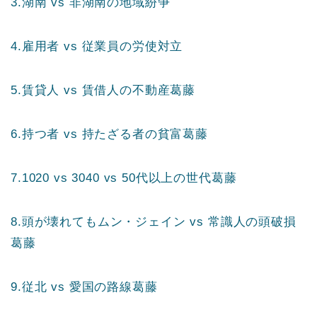
3.湖南 vs 非湖南の地域紛争
4.雇用者 vs 従業員の労使対立
5.賃貸人 vs 賃借人の不動産葛藤
6.持つ者 vs 持たざる者の貧富葛藤
7.1020 vs 3040 vs 50代以上の世代葛藤
8.頭が壊れてもムン・ジェイン vs 常識人の頭破損
葛藤
9.従北 vs 愛国の路線葛藤