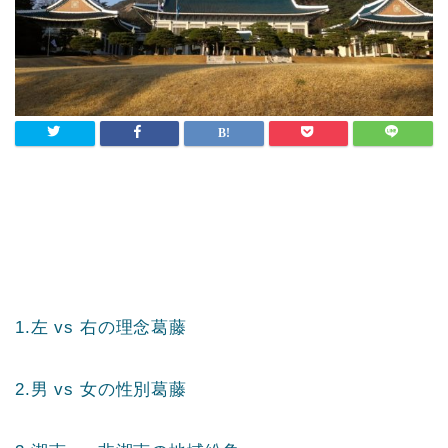
1.左 vs 右の理念葛藤
2.男 vs 女の性別葛藤