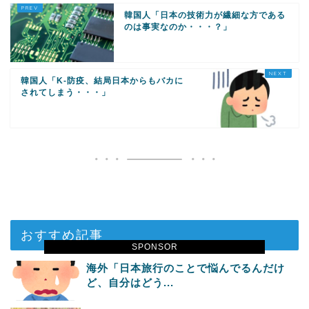
韓国人「日本の技術力が繊細な方である
のは事実なのか・・・？」
韓国人「K-防疫、結局日本からもバカに
されてしまう・・・」
おすすめ記事
SPONSOR
海外「日本旅行のことで悩んでるんだけ
ど、自分はどう...