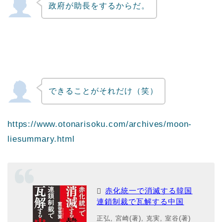
政府が助長をするからだ。
できることがそれだけ（笑）
https://www.otonarisoku.com/archives/moon-
liesummary.html
赤化統一で消滅する韓国
連鎖制裁で瓦解する中国
正弘, 宮崎(著), 克実, 室谷(著)