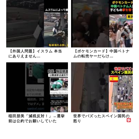
【外国人問題】イスラム 本当
【ポケモンカード】中国ベトナ
にありえません…
ムの転売ヤーだらけ…
稲田朋美「減税反対！」→選挙
世界でバズったスペイン国民の
前は公約でお願いしていた
怒り