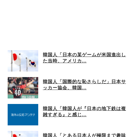
韓国人「日本の某ゲームが米国進出し
た当時、アメリカ...
韓国人「国際的な恥さらしだ」日本サ
ッカー協会、韓国...
韓国人「韓国人が『日本の地下鉄は複
雑すぎる』と感じ...
韓国人「とある日本人が極限まで趣味