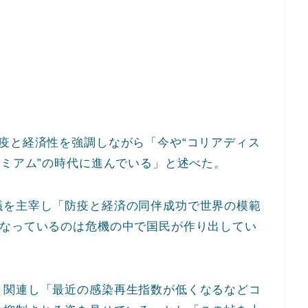
疫と経済性を強調しながら「今や“コリアディス
レミアム”の時代に進んでいる」と述べた。
議を主宰し「防疫と経済の同伴成功で世界の模範
となっているのは危機の中で国民が作り出してい
と関連し「最近の感染再生指数が低くなるなどコ