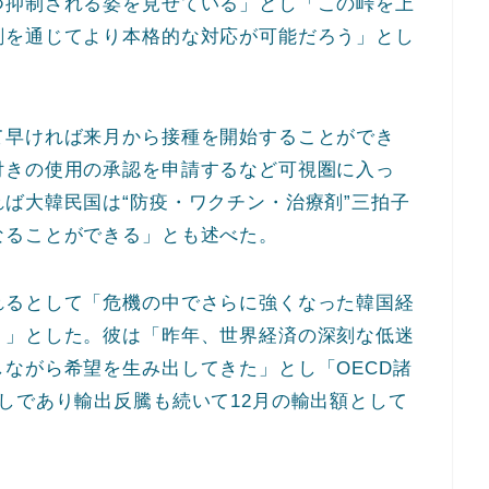
つ抑制される姿を見せている」とし「この峠を上
剤を通じてより本格的な対応が可能だろう」とし
て早ければ来月から接種を開始することができ
付きの使用の承認を申請するなど可視圏に入っ
ば大韓民国は“防疫・ワクチン・治療剤”三拍子
なることができる」とも述べた。
れるとして「危機の中でさらに強くなった韓国経
く」とした。彼は「昨年、世界経済の深刻な低迷
ながら希望を生み出してきた」とし「OECD諸
しであり輸出反騰も続いて12月の輸出額として