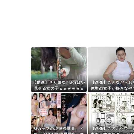
【動画】さり気なくお●ぱい
【画像】こんなだらし
見せる女の子ｗｗｗｗｗｗ
体型の女子が好きなや
ｗｗｗ
る？
Gカップの現役添乗員、ド
【画像】このボケて、