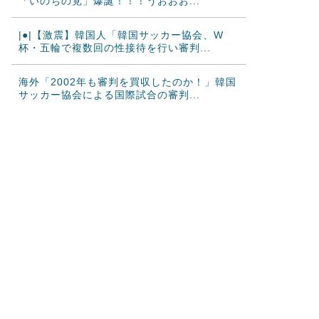
「いのちの党」爆誕！！！うおおお...
|●|【激震】韓国人「韓国サッカー協会、W
杯・五輪で複数回の性接待を行い審判...
海外「2002年も審判を買収したのか！」韓国
サッカー協会による国際試合の審判...
海外「日本なんて行くんじゃなかった…」 日
本を知ってしまったディズニー信者、...
【激震】韓国人「韓国サッカー協会、W杯・
五輪で複数回の性接待を行い審判を買収...
大谷翔平が25＆26号ホームラン、3安打の猛
打賞もチームはまさかの6連敗、ド...
韓国人「日本ではテーブルに肘をついてはい
けない？日本の食事マナーが想像以上に...
韓国人「韓国サッカー協会W杯予選で外国人