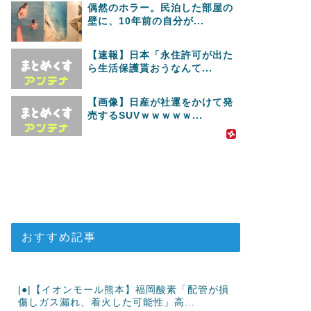
偶然のホラー。民泊した部屋の
壁に、10年前の自分が...
【速報】日本「永住許可が出た
ら生活保護貰おうなんて...
【画像】日産が社運をかけて発
売するSUVｗｗｗｗｗ...
おすすめ記事
|●|【イオンモール熊本】福岡酸素「配管が損
傷しガス漏れ、着火した可能性」高...