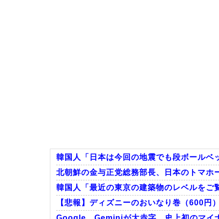
韓国人「日本は今回の地震でも段ボールベッ
北朝鮮の金与正党総務部長、日本のトマホ
韓国人「最近の東京の建築物のレベルをご
【悲報】ディズニーのおいなり巻（600円
Google、Geminiが大赤字、史上初の