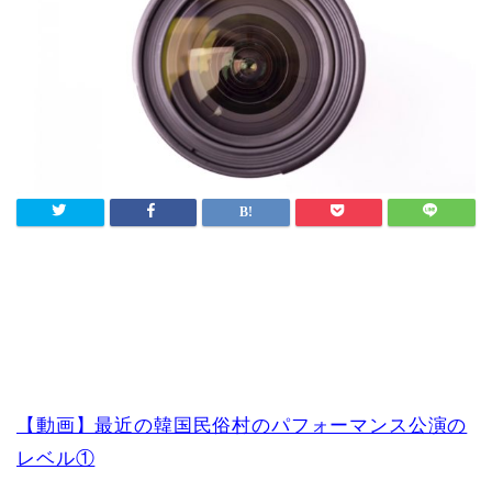
【動画】最近の韓国民俗村のパフォーマンス公演の
レベル①