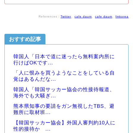
References：
Twitter
、
cafe daum
、
cafe daum
、
fmkorea
おすすめ記事
韓国人「日本で道に迷ったら無料案内所に
行けばOKです...
「人に恨みを買うようなことをしている自
覚はあるんだな...
韓国人「韓国サッカー協会の性接待報道、
海外でも大騒ぎ...
熊本県知事の要請をガン無視したTBS、避
難所に取材班...
【韓国サッカー協会】外国人審判約10人に
性的接待か ...