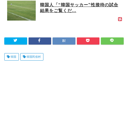
韓国人「“韓国サッカー”性接待の試合
結果をご覧くだ...
韓国
韓国民俗村