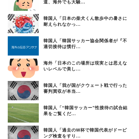
道、海外でも大騒...
韓国人「日本の柴犬くん散歩中の暑さに
耐えられなかっ...
韓国人「韓国サッカー協会関係者が『不
適切接待は慣行...
海外「日本のこの場所は現実とは思えな
いレベルで美し...
韓国人「我が国がクウェート戦で行った
審判買収が本当...
韓国人「“韓国サッカー”性接待の試合結
果をご覧くだ...
韓国人「過去のW杯で韓国代表がドーピ
ング検査をすり...