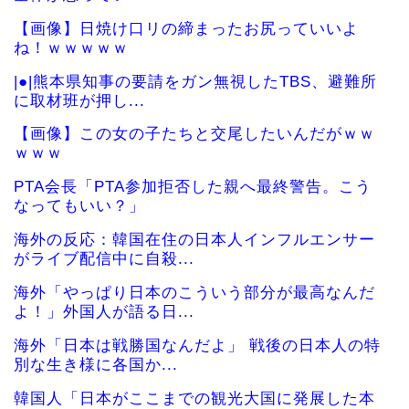
【画像】日焼け口リの締まったお尻っていいよ
ね！ｗｗｗｗｗ
|●|熊本県知事の要請をガン無視したTBS、避難所
に取材班が押し...
【画像】この女の子たちと交尾したいんだがｗｗ
ｗｗｗ
PTA会長「PTA参加拒否した親へ最終警告。こう
なってもいい？」
海外の反応：韓国在住の日本人インフルエンサー
がライブ配信中に自殺...
海外「やっぱり日本のこういう部分が最高なんだ
よ！」外国人が語る日...
海外「日本は戦勝国なんだよ」 戦後の日本人の特
別な生き様に各国か...
韓国人「日本がここまでの観光大国に発展した本