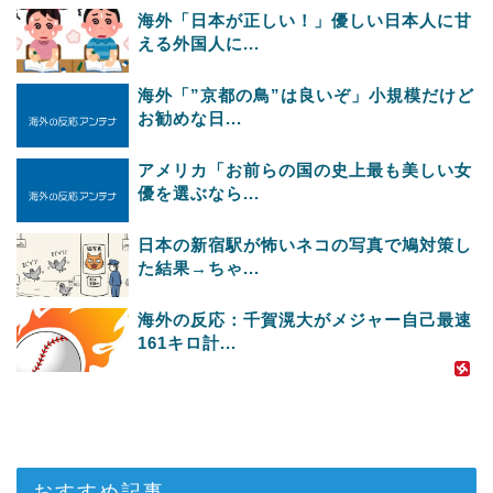
海外「日本が正しい！」優しい日本人に甘
える外国人に...
海外「”京都の鳥”は良いぞ」小規模だけど
お勧めな日...
アメリカ「お前らの国の史上最も美しい女
優を選ぶなら...
日本の新宿駅が怖いネコの写真で鳩対策し
た結果→ちゃ...
海外の反応：千賀滉大がメジャー自己最速
161キロ計...
おすすめ記事