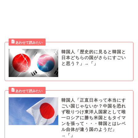
韓国人「歴史的に見ると韓国と
日本どちらの国がさらにすごい
と思う？」→「」
韓国人「正直日本って本当にす
ごい国じゃないか？中国を恐れ
ず殴りつけ東洋人国家として唯
一ロシアに勝ち米国ともタイマ
ンを張って・・・韓国とはレベ
ル自体が違う国のようだ」
→「」