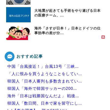
大地震が起きても手術をやり遂げる日本
の医療チーム、...
海外「さすが日本！」日本とドイツの仕
事効率の差が分...
おすすめ記事
中国「台風接近！」台風13号「三峡...
「人に恨みを買うようなことをしてい...
韓国人「日本人審判も多数含まれてい...
韓国人「海外で韓国サッカーの200...
海外「日本は戦勝国なんだよ」 戦後...
韓国人「数日間、日本で家を留守にし...