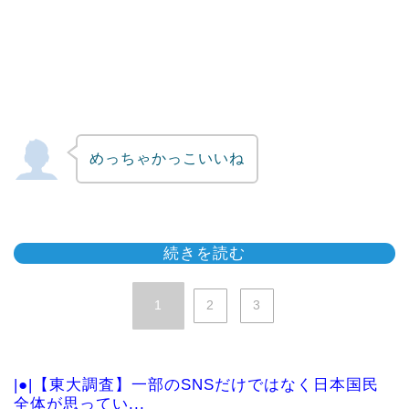
めっちゃかっこいいね
続きを読む
1
2
3
|●|【東大調査】一部のSNSだけではなく日本国民
全体が思ってい...