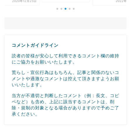
2020年12月23日
2022年7
コメントガイドライン
読者の皆様が安心して利用できるコメント欄の維持
にご協力をお願いいたします。
荒らし・宣伝行為はもちろん、記事と関係のないコ
メントや過激なコメントは控えて頂きますようお願
いいたします。
当方が不適切と判断したコメント（例：長文、コピ
ペなど）も含め、上記に該当するコメントは、削
除・規制の対象となる場合がありますので予めご了
承ください。