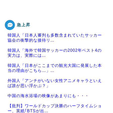
急上昇
韓国人「日本人審判も多数含まれていたサッカー
協会の衝撃的な接待リ...
韓国人「海外で韓国サッカーの2002年ベスト4の
実力は、実際には...
韓国人「日本がここまでの観光大国に発展した本
当の理由がこちら…」...
外国人「アンチがいない女性アニメキャラといえ
ば誰が思い浮かぶ？」
中国の海水浴場の映像があまりにも・・・
【批判】ワールドカップ決勝のハーフタイムショ
ー、英紙｢BTSが出...