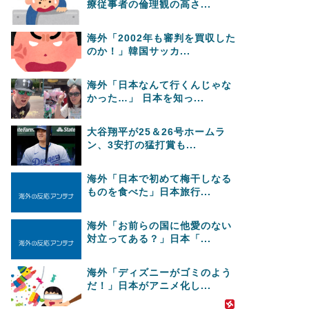
療従事者の倫理観の高さ...
海外「2002年も審判を買収した
のか！」韓国サッカ...
海外「日本なんて行くんじゃな
かった…」 日本を知っ...
大谷翔平が25＆26号ホームラ
ン、3安打の猛打賞も...
海外「日本で初めて梅干しなる
ものを食べた」日本旅行...
海外「お前らの国に他愛のない
対立ってある？」日本「...
海外「ディズニーがゴミのよう
だ！」日本がアニメ化し...