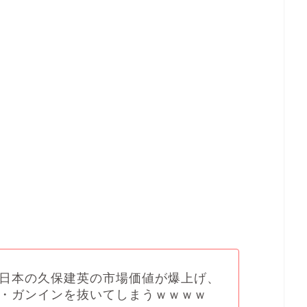
日本の久保建英の市場価値が爆上げ、
・ガンインを抜いてしまうｗｗｗｗ