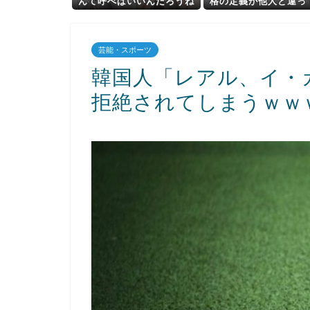
んて呼べばいいんだろうね
格の定義が他人と違っ
いた
芸能・スポーツ
韓国人「レアル、イ・
拒絶されてしまうｗｗ