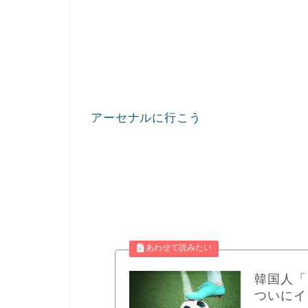
アーセナルに行こう
韓国人「
ついにイ