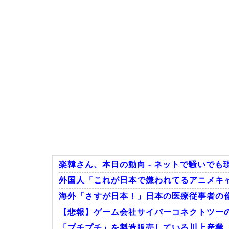
楽韓さん、本日の動向 - ネットで騒いで
外国人「これが日本で嫌われてるアニメキ
海外「さすが日本！」日本の医療従事者の
【悲報】ゲーム会社サイバーコネクトツーの
「プチプチ」を製造販売している川上産業