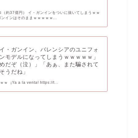
ーロ（約37億円） イ・ガンインをついに抜いてしまうｗｗ
ガンインはそのままｗｗｗｗｗ...
イ・ガンイン、バレンシアのユニフォ
ンモデルになってしまうｗｗｗｗｗ」
めだぞ（泣）」「あぁ、また騙されて
そうだね」
¡Ya a la venta! https://t...