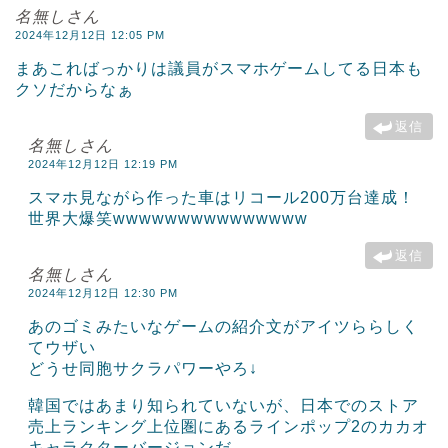
名無しさん
2024年12月12日 12:05 PM
まあこればっかりは議員がスマホゲームしてる日本も
クソだからなぁ
返信
名無しさん
2024年12月12日 12:19 PM
スマホ見ながら作った車はリコール200万台達成！
世界大爆笑wwwwwwwwwwwwwww
返信
名無しさん
2024年12月12日 12:30 PM
あのゴミみたいなゲームの紹介文がアイツららしく
てウザい
どうせ同胞サクラパワーやろ↓
韓国ではあまり知られていないが、日本でのストア
売上ランキング上位圏にあるラインポップ2のカカオ
キャラクターバージョンだ。