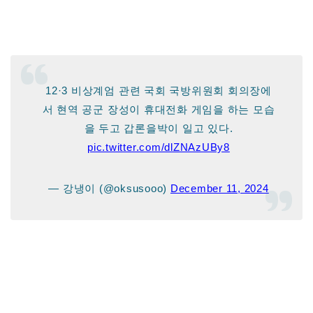
12·3 비상계엄 관련 국회 국방위원회 회의장에
서 현역 공군 장성이 휴대전화 게임을 하는 모습
을 두고 갑론을박이 일고 있다.
pic.twitter.com/dlZNAzUBy8
— 강냉이 (@oksusooo)
December 11, 2024