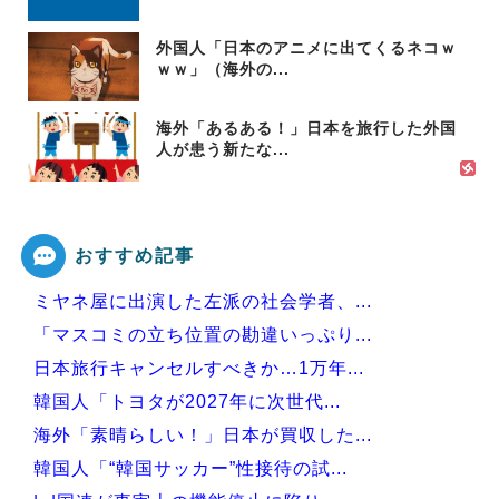
外国人「日本のアニメに出てくるネコｗ
ｗｗ」（海外の...
海外「あるある！」日本を旅行した外国
人が患う新たな...
おすすめ記事
ミヤネ屋に出演した左派の社会学者、...
「マスコミの立ち位置の勘違いっぷり...
日本旅行キャンセルすべきか…1万年...
韓国人「トヨタが2027年に次世代...
海外「素晴らしい！」日本が買収した...
韓国人「“韓国サッカー”性接待の試...