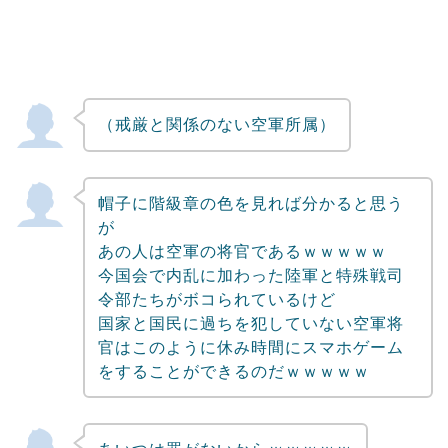
（戒厳と関係のない空軍所属）
帽子に階級章の色を見れば分かると思う
が
あの人は空軍の将官であるｗｗｗｗｗ
今国会で内乱に加わった陸軍と特殊戦司
令部たちがボコられているけど
国家と国民に過ちを犯していない空軍将
官はこのように休み時間にスマホゲーム
をすることができるのだｗｗｗｗｗ