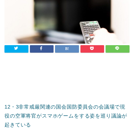
12・3非常戒厳関連の国会国防委員会の会議場で現
役の空軍将官がスマホゲームをする姿を巡り議論が
起きている