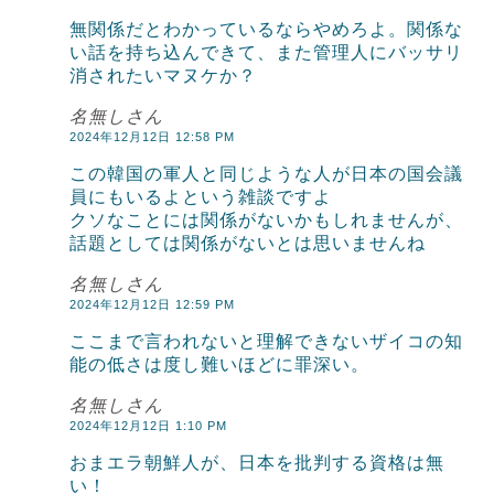
無関係だとわかっているならやめろよ。関係な
い話を持ち込んできて、また管理人にバッサリ
消されたいマヌケか？
名無しさん
2024年12月12日 12:58 PM
この韓国の軍人と同じような人が日本の国会議
員にもいるよという雑談ですよ
クソなことには関係がないかもしれませんが、
話題としては関係がないとは思いませんね
名無しさん
2024年12月12日 12:59 PM
ここまで言われないと理解できないザイコの知
能の低さは度し難いほどに罪深い。
名無しさん
2024年12月12日 1:10 PM
おまエラ朝鮮人が、日本を批判する資格は無
い！