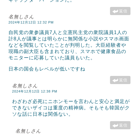
返信
名無しさん
2024年12月12日 12:32 PM
自民党の衆参議員7人と立憲民主党の衆院議員1人の
計8人が議事とは明らかに無関係な小説やスマホ画面
などを閲覧していたことが判明した。大臣経験者や
現職の副大臣も含まれており、スマホで健康食品の
モニターに応募していた議員もいた。
日本の国会もレベルが低いですね
返信
名無しさん
2024年12月12日 12:38 PM
わざわざ必死にニホンモーを言わんと安心と満足が
できないザイコは重度の精神病。そもそも韓国がク
ソな話に日本は関係ない。
返信
名無しさん