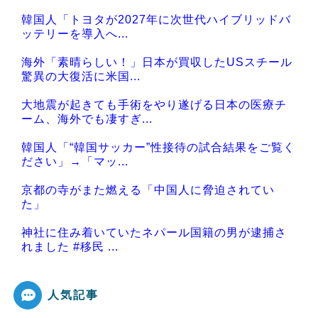
韓国人「トヨタが2027年に次世代ハイブリッドバ
ッテリーを導入へ...
海外「素晴らしい！」日本が買収したUSスチール
驚異の大復活に米国...
大地震が起きても手術をやり遂げる日本の医療チ
ーム、海外でも凄すぎ...
韓国人「“韓国サッカー”性接待の試合結果をご覧く
ださい」→「マッ...
京都の寺がまた燃える「中国人に脅迫されてい
た」
神社に住み着いていたネパール国籍の男が逮捕さ
れました #移民 ...
人気記事