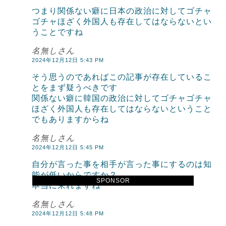
つまり関係ない癖に日本の政治に対してゴチャ
ゴチャほざく外国人も存在してはならないとい
うことですね
名無しさん
2024年12月12日 5:43 PM
そう思うのであればこの記事が存在しているこ
とをまず疑うべきです
関係ない癖に韓国の政治に対してゴチャゴチャ
ほざく外国人も存在してはならないということ
でもありますからね
名無しさん
2024年12月12日 5:45 PM
自分が言った事を相手が言った事にするのは知
能が低いからですか？
SPONSOR
本当に呆れますね
名無しさん
2024年12月12日 5:48 PM