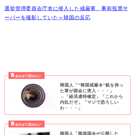
選挙管理委員会庁舎に侵入した戒厳軍、事前投票サ
ーバーを撮影していた＝韓国の反応
韓国人「“韓国戒厳令”銃を持っ
た軍が国会に突入・・・」
→「経済虐待確定」「これから
内乱だぞ」「マジで恐ろしい
わ・・・」
韓国人「韓国国会が公開した