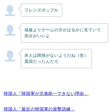
フレンズポップか
戒厳よりゲームの方がはるかに見ていて
気分がいいよ
本人は関係がないようだね（笑）
退屈だったんだろ
韓国人「韓国軍が北進統一できない理由」
韓国人「最近の韓国軍の遊撃訓練」