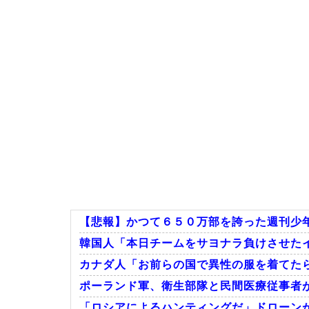
【悲報】かつて６５０万部を誇った週刊少年ジャ
韓国人「本日チームをサヨナラ負けさせたイ
カナダ人「お前らの国で異性の服を着てた
ポーランド軍、衛生部隊と民間医療従事者
「ロシアによるハンティングだ」ドローンが