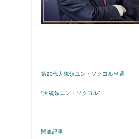
第20代大統領ユン・ソクヨル当選
“大統領ユン・ソクヨル”
関連記事