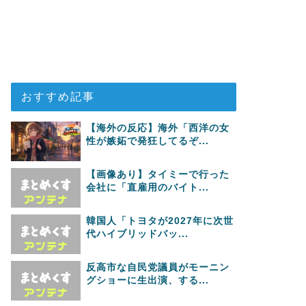
おすすめ記事
【海外の反応】海外「西洋の女
性が嫉妬で発狂してるぞ...
【画像あり】タイミーで行った
会社に「直雇用のバイト...
韓国人「トヨタが2027年に次世
代ハイブリッドバッ...
反高市な自民党議員がモーニン
グショーに生出演、する...