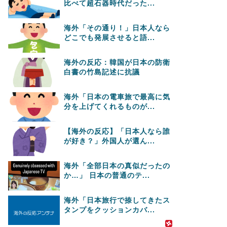
比べて超石器時代だった...
海外「その通り！」日本人なら
どこでも発展させると語...
海外の反応：韓国が日本の防衛
白書の竹島記述に抗議
海外「日本の電車旅で最高に気
分を上げてくれるものが...
【海外の反応】「日本人なら誰
が好き？」外国人が選ん...
海外「全部日本の真似だったの
か…」 日本の普通のテ...
海外「日本旅行で捺してきたス
タンプをクッションカバ...