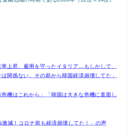
業率上昇、雇用を守ったイタリア…もしかして、
ナは関係ない、その前から韓国経済崩壊してた」
済危機はこれから」「韓国は大きな危機に直面し
0%激減！コロナ前も経済崩壊してた！」の声