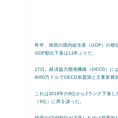
昨年、韓国の国内総生産（GDP）の順
GDP順位下落は11年ぶりだ。
27日、経済協力開発機構（OECD）によ
8000万ドルでOECD加盟国と主要新興
これは2018年の8位から2ランク下落
（9位）に席を譲った。
韓国のGDP順位が下落したのは世界的な