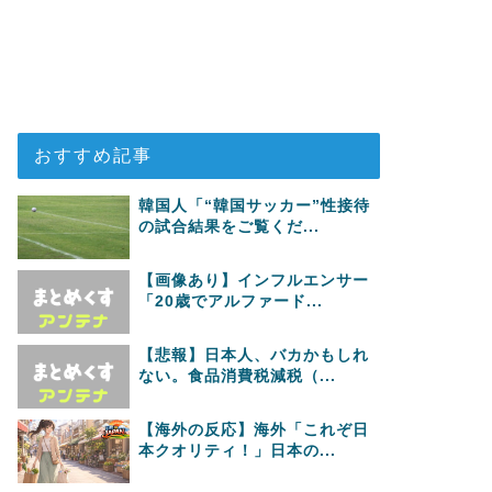
おすすめ記事
韓国人「“韓国サッカー”性接待
の試合結果をご覧くだ...
【画像あり】インフルエンサー
「20歳でアルファード...
【悲報】日本人、バカかもしれ
ない。食品消費税減税（...
【海外の反応】海外「これぞ日
本クオリティ！」日本の...