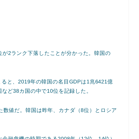
位が2ランク下落したことが分かった。韓国の
ると、2019年の韓国の名目GDPは1兆6421億
国など38カ国の中で10位を記録した。
した数値だ。韓国は昨年、カナダ（8位）とロシア
金融危機の時期である2008年（12位→14位）