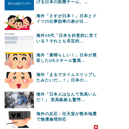
げる日本の医療チーム、...
海外「さすが日本！」日本とド
イツの仕事効率の差が分...
海外10代「日本を好意的に見て
いる？それとも否定的...
海外「素晴らしい！」日本が買
収したUSスチール驚異...
海外「まるでタイムスリップし
たみたいだ…！」日本の...
海外「日本人はなんて気高いん
だ！」 英高級紙も驚愕...
海外の反応：任天堂が熊本地震
で無償修理対応