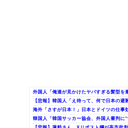
外国人「俺達が見かけたヤバすぎる髪型を
【悲報】韓国人「え待って、何で日本の避難
海外「さすが日本！」日本とドイツの仕事
韓国人「韓国サッカー協会、外国人審判に“性
【悲報】蓮舫さん、Xリポスト欄が高市批判