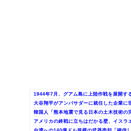
1944年7月、グアム島に上陸作戦を展開す
大谷翔平がアンバサダーに就任した企業に世
韓国人「熊本地震で見る日本の土木技術の完
アメリカの終戦に立ちはだかる壁、イスラ
台湾への140億ドル規模の武器売却「確信し