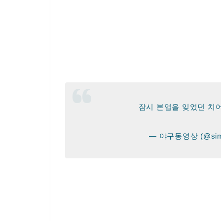
잠시 본업을 잊었던 치
— 야구동영상 (@sims