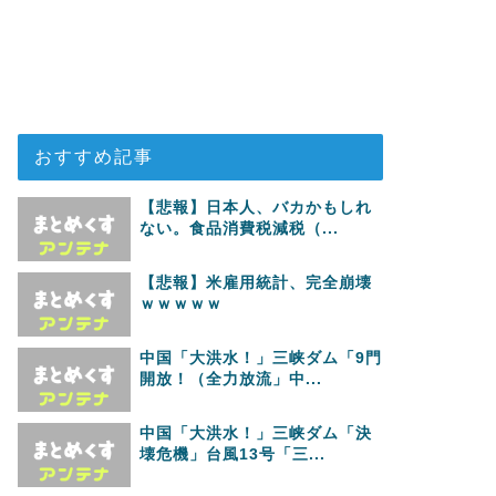
おすすめ記事
【悲報】日本人、バカかもしれ
ない。食品消費税減税（...
【悲報】米雇用統計、完全崩壊
ｗｗｗｗｗ
中国「大洪水！」三峡ダム「9門
開放！（全力放流」中...
中国「大洪水！」三峡ダム「決
壊危機」台風13号「三...