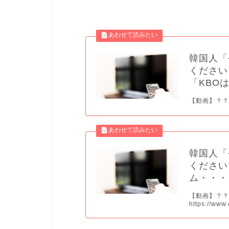
韓国人「
ください
「KBO
【動画】？？？？？ 
韓国人「
ください
ム・・・
【動画】？
https://www.