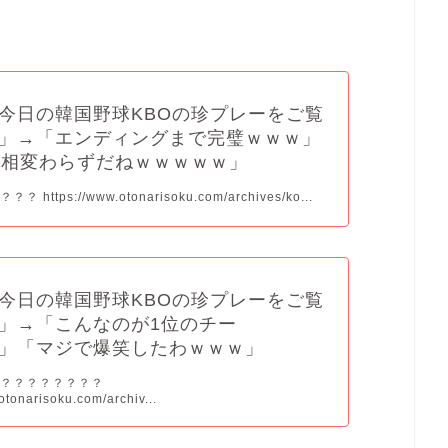
今日の韓国野球KBOの珍プレーをご覧
」→「エンディングまで完璧ｗｗｗ」
は相変わらずだねｗｗｗｗｗ」
https://www.otonarisoku.com/archives/ko...
今日の韓国野球KBOの珍プレーをご覧
」→「こんなのが1位のチー
」「マジで爆笑したわｗｗｗ」
？？？？？？？？？
otonarisoku.com/archiv...