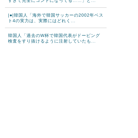
すぎて完全にコントになってる……」と...
|●|韓国人「海外で韓国サッカーの2002年ベス
ト4の実力は、実際にはどれく...
韓国人「過去のW杯で韓国代表がドーピング
検査をすり抜けるように注射していたも...
大地震が起きても手術をやり遂げる日本の医
療チーム、海外でも凄すぎると絶賛
海外「さすが日本！」日本とドイツの仕事効
率の差が分かる数字に海外が大騒ぎ
韓国人「韓国サッカー協会、外国人審判に“性
接待”報道・・・」→「2002年の...
韓国人「日本メディアが2002年ワールドカッ
プ韓国準決勝も調査すべきと主張！...
海外「素晴らしい！」日本が買収したUSスチ