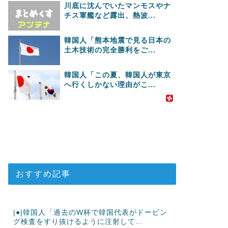
川底に沈んでいたマンモスやナ
チス軍艦など露出、熱波...
韓国人「熊本地震で見る日本の
土木技術の完全勝利をご...
韓国人「この夏、韓国人が東京
へ行くしかない理由がこ...
おすすめ記事
|●|韓国人「過去のW杯で韓国代表がドーピン
グ検査をすり抜けるように注射して...