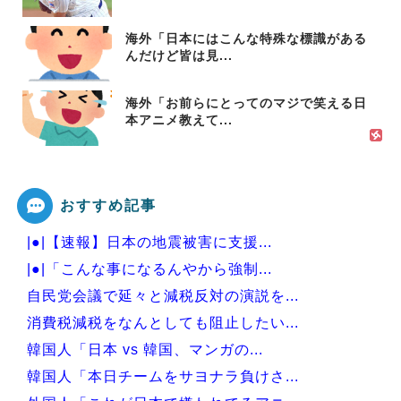
海外「日本にはこんな特殊な標識がある
んだけど皆は見...
海外「お前らにとってのマジで笑える日
本アニメ教えて...
おすすめ記事
|●|【速報】日本の地震被害に支援...
|●|「こんな事になるんやから強制...
自民党会議で延々と減税反対の演説を...
消費税減税をなんとしても阻止したい...
韓国人「日本 vs 韓国、マンガの...
韓国人「本日チームをサヨナラ負けさ...