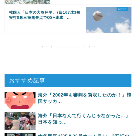
韓国人「日本の大谷翔平、7回107球3被
安打8奪三振無失点でQS+達成！...
おすすめ記事
海外「2002年も審判を買収したのか！」韓
国サッカ...
海外「日本なんて行くんじゃなかった…」
日本を知っ...