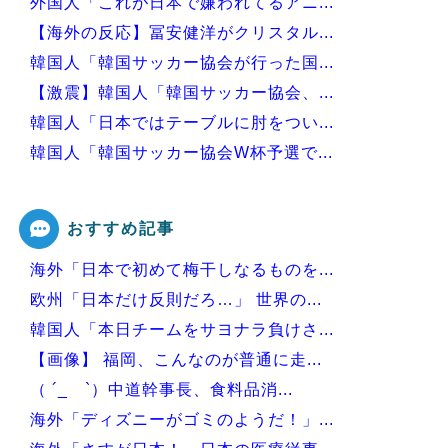
外国人「これが日本で嫌われてるアニ...
【海外の反応】冨安健洋がクリスタル...
韓国人「韓国サッカー協会が行った国...
【激震】韓国人「韓国サッカー協会、...
韓国人「日本ではテーブルに肘をつい...
韓国人「韓国サッカー協会W杯予選で...
韓国人「日本が韓国文学が完全に定着...
おすすめ記事
海外「日本で初めて梅干しなるものを...
Powered by livedoor 相互RSS
欧州「日本だけ反則だろ…」 世界の...
韓国人「本日チームをサヨナラ負けさ...
【画像】 福岡、こんなのが普通に走...
（ ´_ゝ`）中道幹事長、食料品消...
海外「ディズニーがゴミのようだ！」...