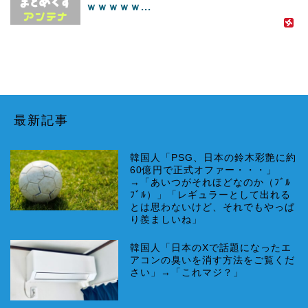
ｗｗｗｗｗ...
最新記事
韓国人「PSG、日本の鈴木彩艶に約
60億円で正式オファー・・・」
→「あいつがそれほどなのか（ﾌﾞﾙ
ﾌﾞﾙ）」「レギュラーとして出れる
とは思わないけど、それでもやっぱ
り羨ましいね」
韓国人「日本のXで話題になったエ
アコンの臭いを消す方法をご覧くだ
さい」→「これマジ？」