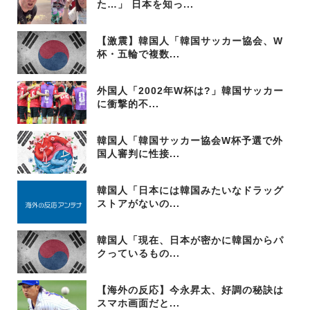
た…」 日本を知っ...
【激震】韓国人「韓国サッカー協会、W
杯・五輪で複数...
外国人「2002年W杯は?」韓国サッカー
に衝撃的不...
韓国人「韓国サッカー協会W杯予選で外
国人審判に性接...
韓国人「日本には韓国みたいなドラッグ
ストアがないの...
韓国人「現在、日本が密かに韓国からパ
クっているもの...
【海外の反応】今永昇太、好調の秘訣は
スマホ画面だと...