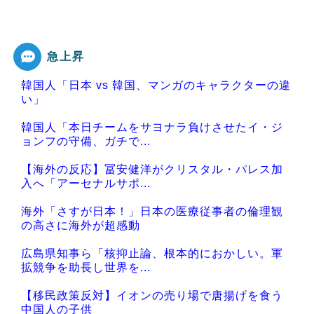
急上昇
韓国人「日本 vs 韓国、マンガのキャラクターの違
い」
韓国人「本日チームをサヨナラ負けさせたイ・ジ
ョンフの守備、ガチで...
【海外の反応】冨安健洋がクリスタル・パレス加
入へ「アーセナルサポ...
海外「さすが日本！」日本の医療従事者の倫理観
の高さに海外が超感動
広島県知事ら「核抑止論、根本的におかしい。軍
拡競争を助長し世界を...
【移民政策反対】イオンの売り場で唐揚げを食う
中国人の子供