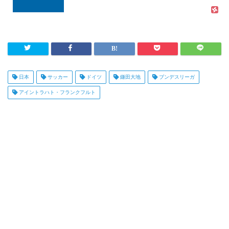
日本
サッカー
ドイツ
鎌田大地
ブンデスリーガ
アイントラハト・フランクフルト