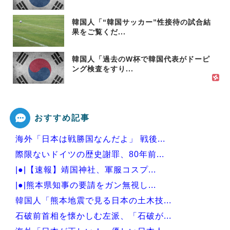
韓国人「“韓国サッカー”性接待の試合結
果をご覧くだ...
韓国人「過去のW杯で韓国代表がドーピ
ング検査をすり...
おすすめ記事
海外「日本は戦勝国なんだよ」 戦後...
際限ないドイツの歴史謝罪、80年前...
|●|【速報】靖国神社、軍服コスプ...
|●|熊本県知事の要請をガン無視し...
韓国人「熊本地震で見る日本の土木技...
石破前首相を懐かしむ左派、「石破が...