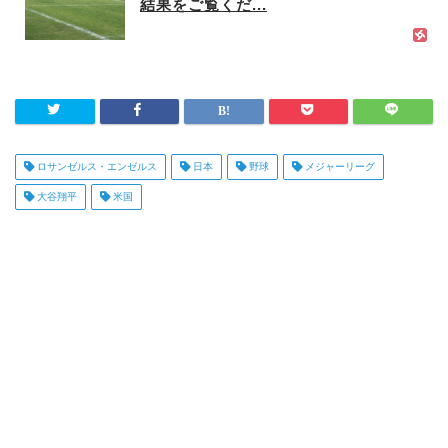
結果をご覧くだ...
ロサンゼルス・エンゼルス
日本
野球
メジャーリーグ
大谷翔平
米国