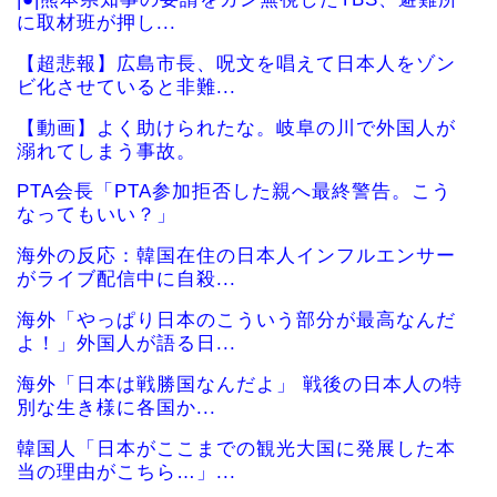
に取材班が押し...
【超悲報】広島市長、呪文を唱えて日本人をゾン
ビ化させていると非難...
【動画】よく助けられたな。岐阜の川で外国人が
溺れてしまう事故。
PTA会長「PTA参加拒否した親へ最終警告。こう
なってもいい？」
海外の反応：韓国在住の日本人インフルエンサー
がライブ配信中に自殺...
海外「やっぱり日本のこういう部分が最高なんだ
よ！」外国人が語る日...
海外「日本は戦勝国なんだよ」 戦後の日本人の特
別な生き様に各国か...
韓国人「日本がここまでの観光大国に発展した本
当の理由がこちら…」...