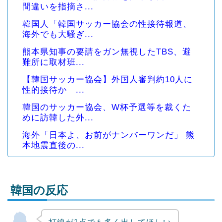
間違いを指摘さ...
韓国人「韓国サッカー協会の性接待報道、
海外でも大騒ぎ...
熊本県知事の要請をガン無視したTBS、避
難所に取材班...
【韓国サッカー協会】外国人審判約10人に
性的接待か ...
韓国のサッカー協会、W杯予選等を裁くた
めに訪韓した外...
海外「日本よ、お前がナンバーワンだ」 熊
本地震直後の...
韓国の反応