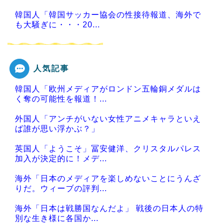
韓国人「韓国サッカー協会の性接待報道、海外で
も大騒ぎに・・・20...
人気記事
Powered by livedoor 相互RSS
韓国人「欧州メディアがロンドン五輪銅メダルは
く奪の可能性を報道！...
外国人「アンチがいない女性アニメキャラといえ
ば誰が思い浮かぶ？」
英国人「ようこそ」冨安健洋、クリスタルパレス
加入が決定的に！メデ...
海外「日本のメディアを楽しめないことにうんざ
りだ。ウィーブの評判...
海外「日本は戦勝国なんだよ」 戦後の日本人の特
別な生き様に各国か...