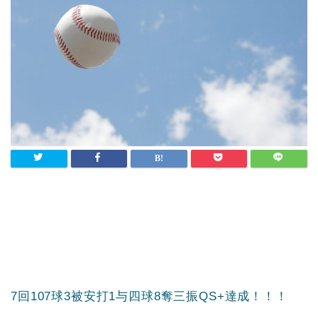
7回107球3被安打1与四球8奪三振QS+達成！！！