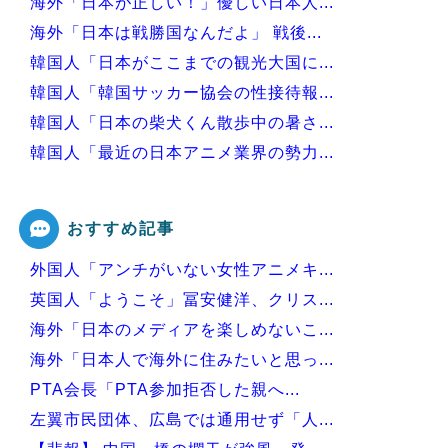
海外「日本が正しい！」優しい日本人...
海外「日本は戦勝国なんだよ」 戦後...
韓国人「日本がここまでの観光大国に...
韓国人「韓国サッカー協会の性接待報...
韓国人「日本の柴犬くん散歩中の暑さ...
韓国人「最近の日本アニメ業界の勢力...
韓国人「韓国サッカー協会関係者が『...
おすすめ記事
外国人「アンチがいない女性アニメキ...
Powered by livedoor 相互RSS
英国人「ようこそ」冨安健洋、クリス...
海外「日本のメディアを楽しめないこ...
海外「日本人で海外に住みたいと思っ...
PTA会長「PTA参加拒否した親へ...
左翼市民団体、広島では通用せず「人...