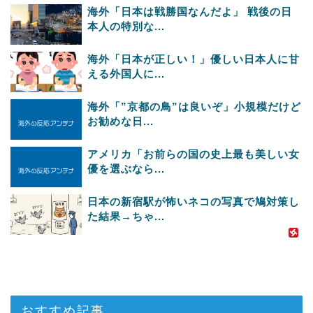
海外「日本は戦勝国なんだよ」 戦後の日
本人の特別な...
海外「日本が正しい！」優しい日本人に甘
える外国人に...
海外「”京都の鳥”は良いぞ」小規模だけど
お勧めな日...
アメリカ「お前らの国の史上最も美しい女
優を選ぶなら...
日本の新宿駅が怖いネコの写真で鳩対策し
た結果→ちゃ...
おすすめ記事