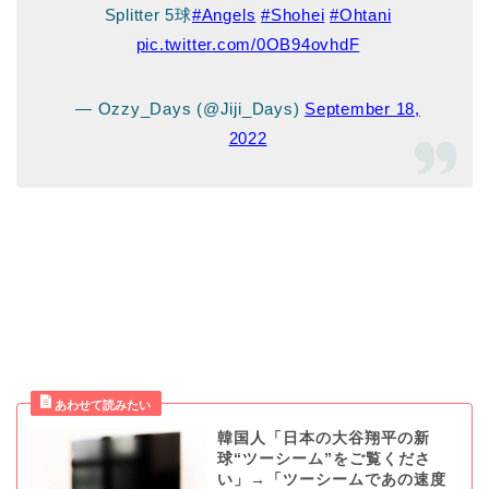
Splitter 5球
#Angels
#Shohei
#Ohtani
pic.twitter.com/0OB94ovhdF
— Ozzy_Days (@Jiji_Days)
September 18,
2022
韓国人「日本の大谷翔平の新
球“ツーシーム”をご覧くださ
い」→「ツーシームであの速度