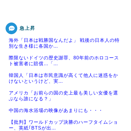
急上昇
海外「日本は戦勝国なんだよ」 戦後の日本人の特
別な生き様に各国か...
際限ないドイツの歴史謝罪、80年前のホロコース
ト被害者に賠償…「...
韓国人「日本は市民意識が高くて他人に迷惑をか
けないというけど、実...
アメリカ「お前らの国の史上最も美しい女優を選
ぶなら誰になる？」
中国の海水浴場の映像があまりにも・・・
【批判】ワールドカップ決勝のハーフタイムショ
ー、英紙｢BTSが出...