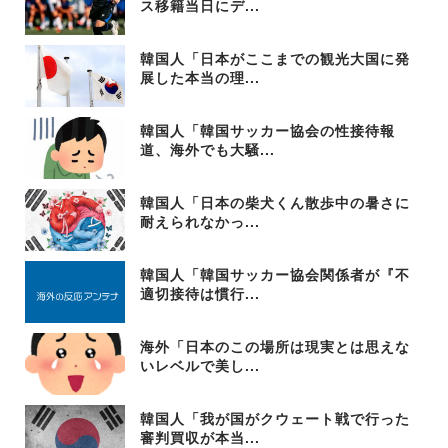
ス移籍当日にデ...
韓国人「日本がここまでの観光大国に発
展した本当の理...
韓国人「韓国サッカー協会の性接待報
道、海外でも大騒...
韓国人「日本の柴犬くん散歩中の暑さに
耐えられなかっ...
韓国人「韓国サッカー協会関係者が『不
適切接待は慣行...
海外「日本のこの場所は現実とは思えな
いレベルで美し...
韓国人「我が国がクウェート戦で行った
審判買収が本当...