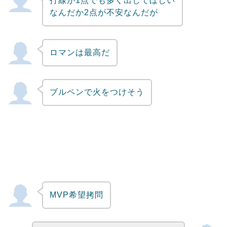
打線が1点でも多く出してほしい
Powered by livedoor 相互RSS
なんだか2点が不安なんだが
ロマンは最高だ
ブルペンで火をつけそう
MVP希望拷問