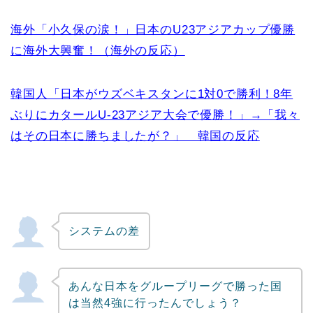
海外「小久保の涙！」日本のU23アジアカップ優勝
に海外大興奮！（海外の反応）
韓国人「日本がウズベキスタンに1対0で勝利！8年
ぶりにカタールU-23アジア大会で優勝！」→「我々
はその日本に勝ちましたが？」 韓国の反応
システムの差
あんな日本をグループリーグで勝った国
は当然4強に行ったんでしょう？