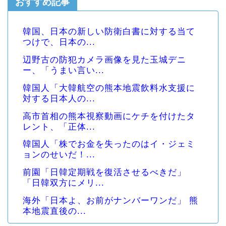
おすすめ記事
韓国、日本の新しい防衛白書に対する当て
つけで、日本の...
辺野古の防犯カメラ画像を見た玉城デニ
ー、「うまい言い...
韓国人「大韓航空の熊本地震飲料水支援に
対する日本人の...
高市首相の熊本視察動画にケチを付けたタ
レント、「正体...
韓国人「株でお金を失ったのはイ・ジェミ
ョンのせいだ！...
前園「日韓定期戦を復活させるべきだ」
「日韓双方にメリ...
海外「日本よ、お前がナンバーワンだ」 熊
本地震直後の...