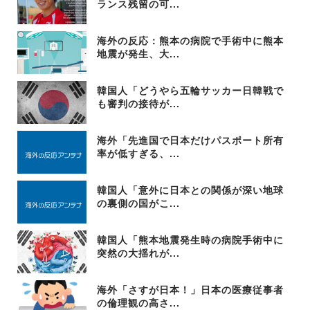
ランス残留の可...
海外の反応：熊本の病院で手術中に熊本
地震が発生、大...
韓国人「どうやら五輪サッカー日韓戦で
も審判の接待が...
海外「先進国で日本だけパスポート所有
率が低すぎる、...
韓国人「意外に日本との関係が深い地球
の裏側の国がこ...
韓国人「熊本地震発生時の病院手術中に
突然の大揺れが...
海外「さすが日本！」日本の医療従事者
の倫理観の高さ...