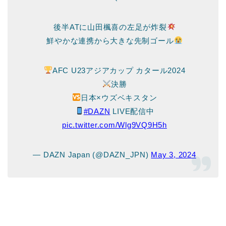
後半ATに山田楓喜の左足が炸裂
鮮やかな連携から大きな先制ゴール
AFC U23アジアカップ カタール2024
決勝
日本×ウズベキスタン
#DAZN
LIVE配信中
pic.twitter.com/Wlg9VQ9H5h
— DAZN Japan (@DAZN_JPN)
May 3, 2024