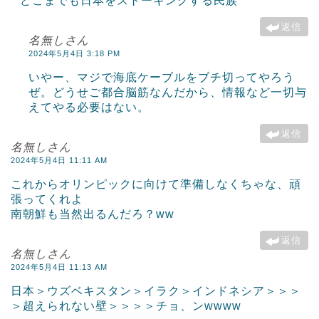
どこまでも日本をストーキングする民族
返信
名無しさん
2024年5月4日 3:18 PM
いやー、マジで海底ケーブルをブチ切ってやろう
ぜ。どうせご都合脳筋なんだから、情報など一切与
えてやる必要はない。
返信
名無しさん
2024年5月4日 11:11 AM
これからオリンピックに向けて準備しなくちゃな、頑
張ってくれよ
南朝鮮も当然出るんだろ？ww
返信
名無しさん
2024年5月4日 11:13 AM
日本＞ウズベキスタン＞イラク＞インドネシア＞＞＞
＞超えられない壁＞＞＞＞チョ、ンwwww