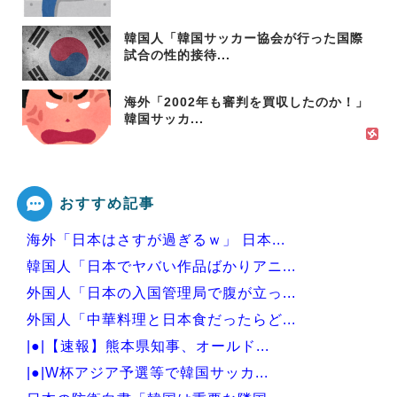
韓国人「韓国サッカー協会が行った国際
試合の性的接待...
海外「2002年も審判を買収したのか！」
韓国サッカ...
おすすめ記事
海外「日本はさすが過ぎるｗ」 日本...
韓国人「日本でヤバい作品ばかりアニ...
外国人「日本の入国管理局で腹が立っ...
外国人「中華料理と日本食だったらど...
|●|【速報】熊本県知事、オールド...
|●|W杯アジア予選等で韓国サッカ...