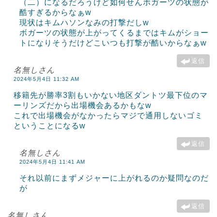
（二）になるだろうけど如何せんボガーツの状態が
酷すぎるからなぁw
現状はキムハソンなみの打撃だしw
ボガーツの状態が上がってくるまではキムがショー
トになりそうだけどこいつも打撃が酷いからなぁw
返信
名無しさん
2024年5月4日 11:32 AM
移籍先が勝率3割もいかない地区ダントツ最下位のマ
ーリンズだから出場機会あるかもなw
これで出場機会がなかったらマジで通用しないゴミ
ということになるw
返信
名無しさん
2024年5月4日 11:41 AM
それ以前にまずメジャーに上がれるのか疑問なのだ
が
返信
名無しさん