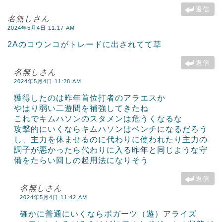
返信
名無しさん
2024年5月4日 11:17 AM
2Aのコウンコがトレードに出されてて草
返信
名無しさん
2024年5月4日 11:28 AM
獲得したのは昨年首位打者のアラエスか
やはり弱い二遊間を補強してきたね
これでキムハソンのスタメンは危うくなるな
攻撃的にいくならキムハソンはベンチになるだろう
し、主力を休ませるのに代わりに使われたり主力の
調子が悪かったら代わりに入る昨年と同じような守
備をたらい回しの起用法になりそう
返信
名無しさん
2024年5月4日 11:42 AM
確かに普通にいくならボガーツ（遊）アライズ