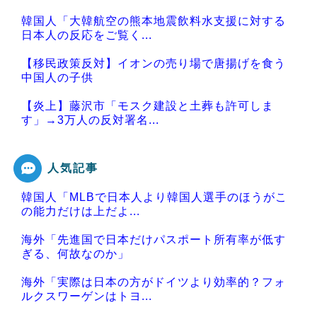
韓国人「大韓航空の熊本地震飲料水支援に対する
日本人の反応をご覧く...
【移民政策反対】イオンの売り場で唐揚げを食う
中国人の子供
【炎上】藤沢市「モスク建設と土葬も許可しま
す」→3万人の反対署名...
人気記事
韓国人「MLBで日本人より韓国人選手のほうがこ
Powered by livedoor 相互RSS
の能力だけは上だよ...
海外「先進国で日本だけパスポート所有率が低す
ぎる、何故なのか」
海外「実際は日本の方がドイツより効率的？フォ
ルクスワーゲンはトヨ...