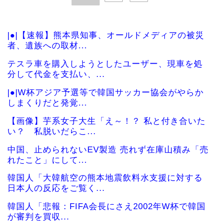
|●|【速報】熊本県知事、オールドメディアの被災
者、遺族への取材...
テスラ車を購入しようとしたユーザー、現車を処
分して代金を支払い、...
|●|W杯アジア予選等で韓国サッカー協会がやらか
しまくりだと発覚...
【画像】芋系女子大生「え～！？ 私と付き合いた
い？ 私脱いだらこ...
中国、止められないEV製造 売れず在庫山積み「売
れたこと」にして...
韓国人「大韓航空の熊本地震飲料水支援に対する
日本人の反応をご覧く...
韓国人「悲報：FIFA会長にさえ2002年W杯で韓国
が審判を買収...