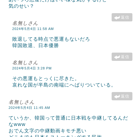
気のせい？
返信
名無しさん
2024年5月4日 11:58 AM
敗退してる時点で悪運もないだろ
韓国敗退、日本優勝
返信
名無しさん
2024年5月4日 3:28 PM
その悪運もとっくに尽きた。
哀れな国が半島の南端にへばりついている。
返信
名無しさん
2024年5月4日 11:45 AM
ていうか、韓国って普通に日本戦を中継してるんだ
なwww
おでん文字の中継動画キモチ悪い