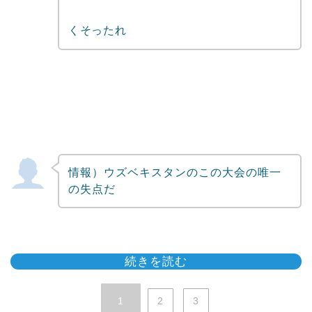
くそったれ
情報）ウズベキスタンのこの大会の唯一
の失点だ
続きを読む
1
2
3