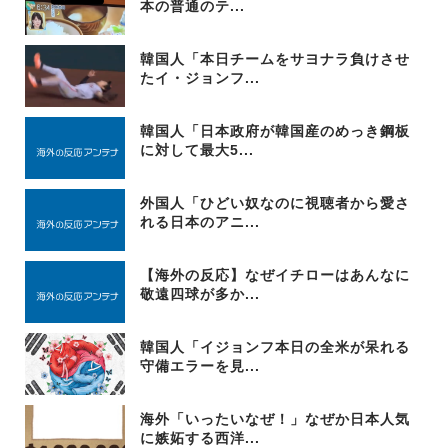
本の普通のテ...
韓国人「本日チームをサヨナラ負けさせ
たイ・ジョンフ...
韓国人「日本政府が韓国産のめっき鋼板
に対して最大5...
外国人「ひどい奴なのに視聴者から愛さ
れる日本のアニ...
【海外の反応】なぜイチローはあんなに
敬遠四球が多か...
韓国人「イジョンフ本日の全米が呆れる
守備エラーを見...
海外「いったいなぜ！」なぜか日本人気
に嫉妬する西洋...