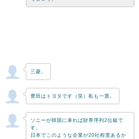
三菱。
豊田はトヨタです（笑）私も一票。
ソニーが韓国に来れば財界序列2位級で
す。
日本でこのような企業が20社程度あるか