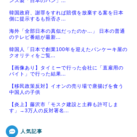
ンス製「日本のパン」...
韓国政府、謝罪をすれば賠償を放棄する案を日本
側に提示するも拒否さ...
海外「全部日本の真似だったのか…」 日本の普通
のテレビ番組が最新...
韓国人「日本で創業100年を迎えたパンケーキ屋の
クオリティをご覧...
【画像あり】タイミーで行った会社に「直雇用の
バイト」で行った結果...
【移民政策反対】イオンの売り場で唐揚げを食う
中国人の子供
【炎上】藤沢市「モスク建設と土葬も許可しま
す」→3万人の反対署名...
人気記事