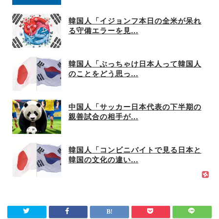
韓国人「イジョンフ本日の全米が呆れ
る守備エラーを見...
韓国人「ぶっちゃけ日本人って韓国人
のことをどう思っ...
中国人「サッカー日本代表の下半期の
親善試合の相手が...
韓国人「コンビニバイトで見る日本と
韓国の文化の違い...