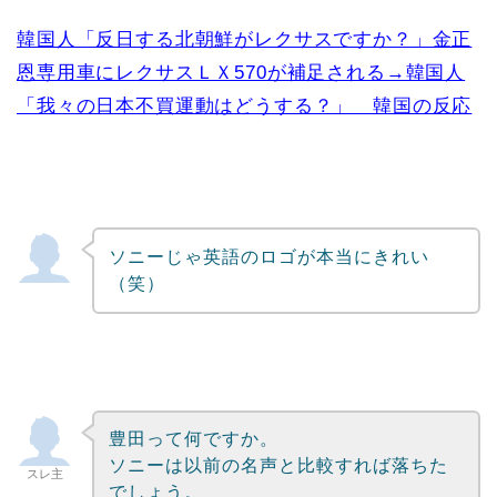
韓国人「反日する北朝鮮がレクサスですか？」金正
恩専用車にレクサスＬＸ570が補足される→韓国人
「我々の日本不買運動はどうする？」 韓国の反応
ソニーじゃ英語のロゴが本当にきれい
（笑）
豊田って何ですか。
ソニーは以前の名声と比較すれば落ちた
スレ主
でしょう。