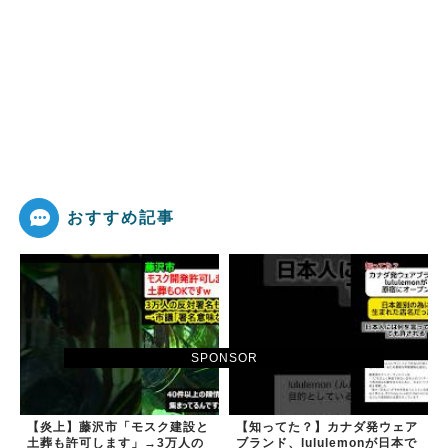
おすすめ記事
SPONSOR
【炎上】藤沢市「モスク建設と
【知ってた？】カナダ発ウェア
土葬も許可します」→3万人の
ブランド、lululemonが日本で