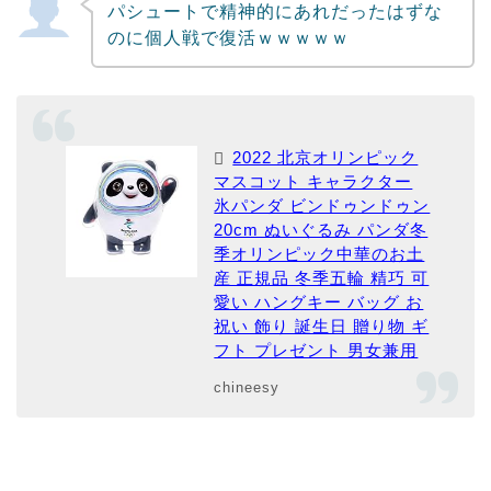
パシュートで精神的にあれだったはずな
のに個人戦で復活ｗｗｗｗｗ
2022 北京オリンピック
マスコット キャラクター
氷パンダ ビンドゥンドゥン
20cm ぬいぐるみ パンダ冬
季オリンピック中華のお土
産 正規品 冬季五輪 精巧 可
愛い ハングキー バッグ お
祝い 飾り 誕生日 贈り物 ギ
フト プレゼント 男女兼用
chineesy