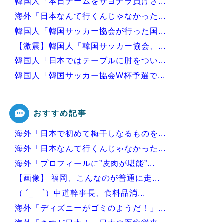
韓国人「本日チームをサヨナラ負けさ...
海外「日本なんて行くんじゃなかった...
韓国人「韓国サッカー協会が行った国...
【激震】韓国人「韓国サッカー協会、...
韓国人「日本ではテーブルに肘をつい...
韓国人「韓国サッカー協会W杯予選で...
韓国人「日本が韓国文学が完全に定着...
おすすめ記事
海外「日本で初めて梅干しなるものを...
Powered by livedoor 相互RSS
海外「日本なんて行くんじゃなかった...
海外「プロフィールに”皮肉が堪能”...
【画像】 福岡、こんなのが普通に走...
（ ´_ゝ`）中道幹事長、食料品消...
海外「ディズニーがゴミのようだ！」...