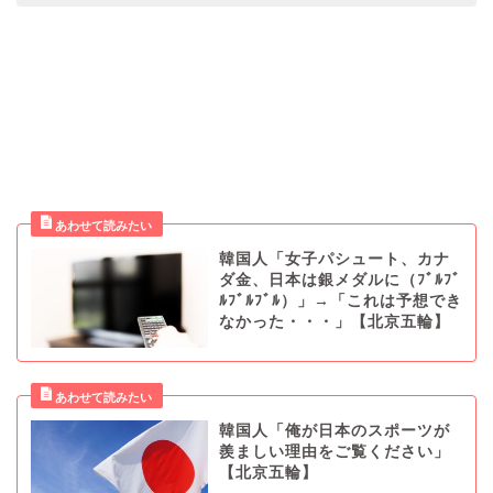
韓国人「女子パシュート、カナ
ダ金、日本は銀メダルに（ﾌﾞﾙﾌﾞ
ﾙﾌﾞﾙﾌﾞﾙ）」→「これは予想でき
なかった・・・」【北京五輪】
韓国人「俺が日本のスポーツが
羨ましい理由をご覧ください」
【北京五輪】