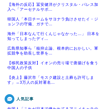
【海外の反応】冨安健洋がクリスタル・パレス加
入へ「アーセナルサポ...
韓国人「本日チームをサヨナラ負けさせたイ・ジ
ョンフの守備、ガチで...
海外「日本なんて行くんじゃなかった…」 日本を
知ってしまったディ...
広島県知事ら「核抑止論、根本的におかしい。軍
拡競争を助長し世界を...
【移民政策反対】イオンの売り場で唐揚げを食う
中国人の子供
【炎上】藤沢市「モスク建設と土葬も許可しま
す」→3万人の反対署名...
人気記事
外国人「これが日本で嫌われてるアニメキャラの