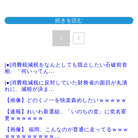
続きを読む
1
2
|●|消費税減税をなんとしても阻止したい石破前首
相、「何いってん...
|●|消費税減税に反対していた財務省の面目が丸潰
れに、減税が決ま...
【画像】どのくノ一を快楽責めしたいｗｗｗｗｗ
【速報】れいわ新選組、「いのちの党」に党名変
更ｗｗｗｗｗｗ
【画像】 福岡、こんなのが普通に走ってるｗｗｗ
ｗｗｗｗｗｗｗｗｗ...