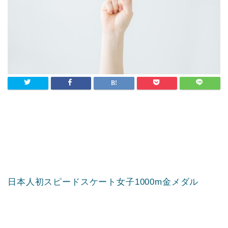
日本人初スピードスケート女子1000m金メダル