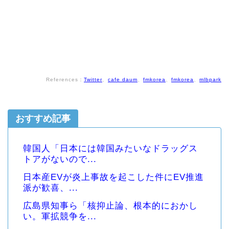
References：
Twitter
、
cafe daum
、
fmkorea
、
fmkorea
、
mlbpark
おすすめ記事
韓国人「日本には韓国みたいなドラッグス
トアがないので...
日本産EVが炎上事故を起こした件にEV推進
派が歓喜、...
広島県知事ら「核抑止論、根本的におかし
い。軍拡競争を...