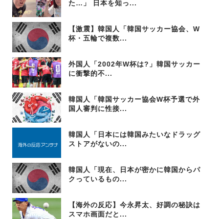
た…」 日本を知っ...
【激震】韓国人「韓国サッカー協会、W
杯・五輪で複数...
外国人「2002年W杯は?」韓国サッカー
に衝撃的不...
韓国人「韓国サッカー協会W杯予選で外
国人審判に性接...
韓国人「日本には韓国みたいなドラッグ
ストアがないの...
韓国人「現在、日本が密かに韓国からパ
クっているもの...
【海外の反応】今永昇太、好調の秘訣は
スマホ画面だと...