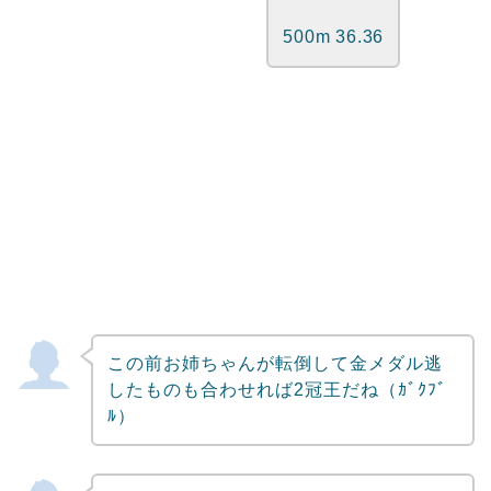
500m 36.36
この前お姉ちゃんが転倒して金メダル逃
したものも合わせれば2冠王だね（ｶﾞｸﾌﾞ
ﾙ）