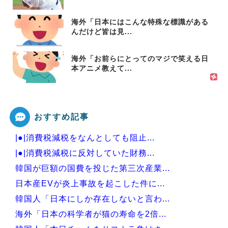
海外「日本にはこんな特殊な標識がある
んだけど皆は見...
海外「お前らにとってのマジで笑える日
本アニメ教えて...
おすすめ記事
|●|消費税減税をなんとしても阻止...
|●|消費税減税に反対していた財務...
韓国が巨額の国費を投じた第三次産業...
日本産EVが炎上事故を起こした件に...
韓国人「日本にしか存在しないと言わ...
海外「日本の科学者が猫の寿命を2倍...