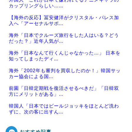
Powered by livedoor 相互RSS
カップリングらしい…...
【海外の反応】冨安健洋がクリスタル・パレス加
入へ「アーセナルサポ...
海外「日本でクルーズ旅行をした人はいる？どう
だった？」近年人気が...
海外「日本なんて行くんじゃなかった…」 日本を
知ってしまったディ...
海外「2002年も審判を買収したのか！」韓国サッ
カー協会による国...
前園「日韓定期戦を復活させるべきだ」「日韓双
方にメリットがある」...
韓国人「日本ではビールジョッキをほとんど洗わ
ずに、次の客に出すん...
おすすめ記事