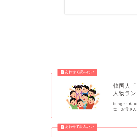
韓国人「
人物ラン
Image：d
位 お母さん 