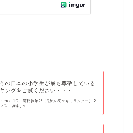
今の日本の小学生が最も尊敬している
キングをご覧ください・・・」
aum cafe 1位 竈門炭治郎（鬼滅の刃のキャラクター） 2
3位 胡蝶しの...