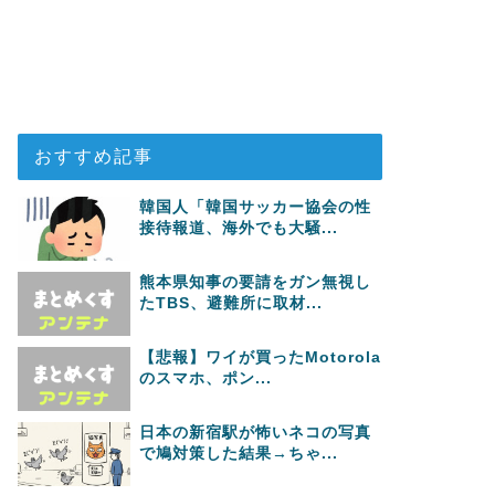
おすすめ記事
韓国人「韓国サッカー協会の性
接待報道、海外でも大騒...
熊本県知事の要請をガン無視し
たTBS、避難所に取材...
【悲報】ワイが買ったMotorola
のスマホ、ポン...
日本の新宿駅が怖いネコの写真
で鳩対策した結果→ちゃ...