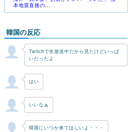
本地震直後の...
韓国の反応
Twitchで生放送中だから見たけどいっぱ
Powered by livedoor 相互RSS
いだったよ
はい
いいなぁ
韓国にいつか来てほしいよ・・・