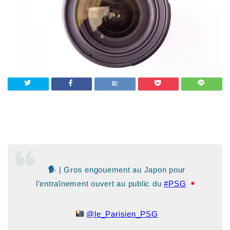
| Gros engouement au Japon pour
l’entraînement ouvert au public du
#PSG
@le_Parisien_PSG