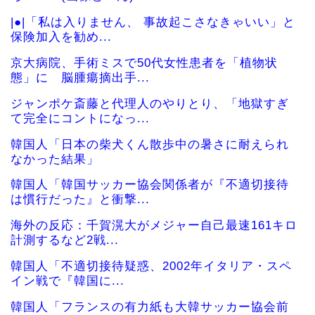
|●|「私は入りません、 事故起こさなきゃいい」と
保険加入を勧め...
京大病院、手術ミスで50代女性患者を「植物状
態」に 脳腫瘍摘出手...
ジャンポケ斎藤と代理人のやりとり、「地獄すぎ
て完全にコントになっ...
韓国人「日本の柴犬くん散歩中の暑さに耐えられ
なかった結果」
韓国人「韓国サッカー協会関係者が『不適切接待
は慣行だった』と衝撃...
海外の反応：千賀滉大がメジャー自己最速161キロ
計測するなど2戦...
韓国人「不適切接待疑惑、2002年イタリア・スペ
イン戦で『韓国に...
韓国人「フランスの有力紙も大韓サッカー協会前