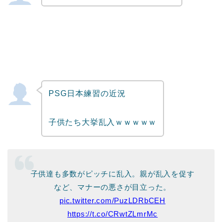
PSG日本練習の近況
子供たち大挙乱入ｗｗｗｗｗ
子供達も多数がピッチに乱入。親が乱入を促す
など、マナーの悪さが目立った。
pic.twitter.com/PuzLDRbCEH
https://t.co/CRwtZLmrMc