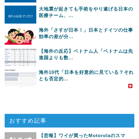
大地震が起きても手術をやり遂げる日本の
医療チーム、...
海外「さすが日本！」日本とドイツの仕事
効率の差が分...
【海外の反応】ベトナム人「ベトナムは先
進国よりも数...
海外10代「日本を好意的に見ている？それ
とも否定的...
おすすめ記事
【悲報】ワイが買ったMotorolaのスマ