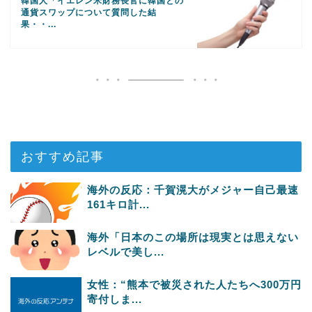
韓国人「イエレン米財務長官に韓国との
通貨スワップについて質問した結
果・・...
おすすめ記事
海外の反応：千賀滉大がメジャー自己最速
161キロ計...
海外「日本のこの場所は現実とは思えない
レベルで美し...
女性：“熊本で被災された人たちへ300万円
寄付しま...