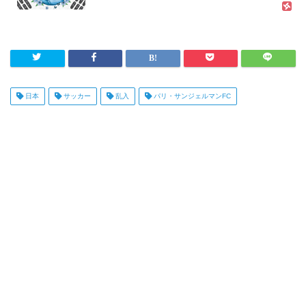
日本
サッカー
乱入
パリ・サンジェルマンFC