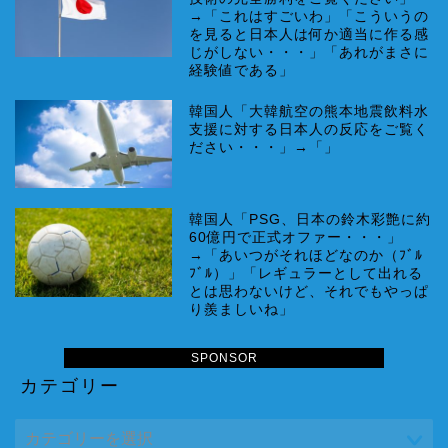
→「これはすごいわ」「こういうの
を見ると日本人は何か適当に作る感
じがしない・・・」「あれがまさに
経験値である」
韓国人「大韓航空の熊本地震飲料水
支援に対する日本人の反応をご覧く
ださい・・・」→「」
韓国人「PSG、日本の鈴木彩艶に約
60億円で正式オファー・・・」
→「あいつがそれほどなのか（ﾌﾞﾙ
ﾌﾞﾙ）」「レギュラーとして出れる
とは思わないけど、それでもやっぱ
り羨ましいね」
SPONSOR
カテゴリー