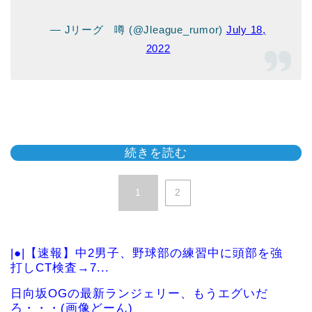
— Jリーグ 噂 (@Jleague_rumor)
July 18,
2022
続きを読む
1
2
|●|【速報】中2男子、野球部の練習中に頭部を強
打しCT検査→7...
日向坂OGの最新ランジェリー、もうエグいだ
ろ・・・(画像どーん)