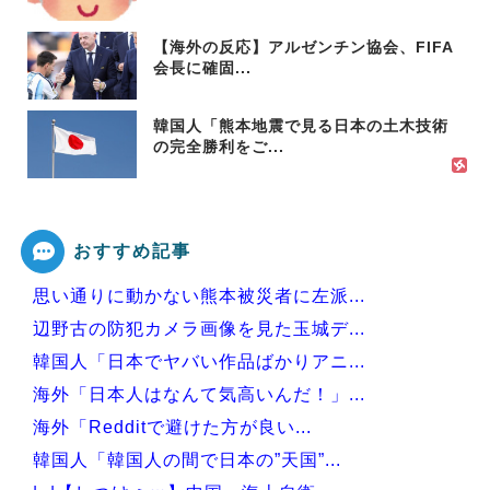
【海外の反応】アルゼンチン協会、FIFA
会長に確固...
韓国人「熊本地震で見る日本の土木技術
の完全勝利をご...
おすすめ記事
思い通りに動かない熊本被災者に左派...
辺野古の防犯カメラ画像を見た玉城デ...
韓国人「日本でヤバい作品ばかりアニ...
海外「日本人はなんて気高いんだ！」...
海外「Redditで避けた方が良い...
韓国人「韓国人の間で日本の”天国”...