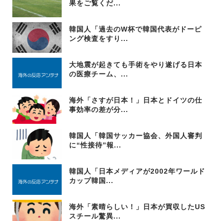
果をご覧くだ...
韓国人「過去のW杯で韓国代表がドーピ
ング検査をすり...
大地震が起きても手術をやり遂げる日本
の医療チーム、...
海外「さすが日本！」日本とドイツの仕
事効率の差が分...
韓国人「韓国サッカー協会、外国人審判
に“性接待”報...
韓国人「日本メディアが2002年ワールド
カップ韓国...
海外「素晴らしい！」日本が買収したUS
スチール驚異...