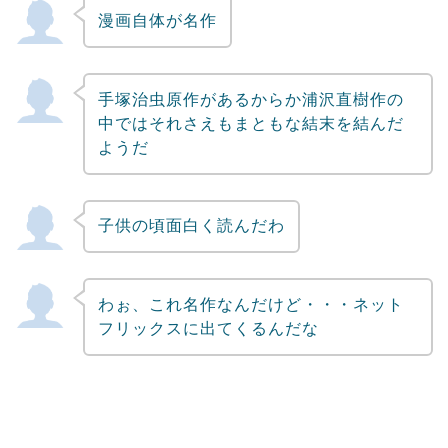
漫画自体が名作
Powered by livedoor 相互RSS
手塚治虫原作があるからか浦沢直樹作の
中ではそれさえもまともな結末を結んだ
ようだ
子供の頃面白く読んだわ
わぉ、これ名作なんだけど・・・ネット
フリックスに出てくるんだな