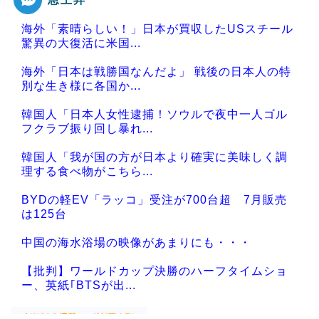
海外「素晴らしい！」日本が買収したUSスチール
驚異の大復活に米国...
海外「日本は戦勝国なんだよ」 戦後の日本人の特
別な生き様に各国か...
韓国人「日本人女性逮捕！ソウルで夜中一人ゴル
フクラブ振り回し暴れ...
韓国人「我が国の方が日本より確実に美味しく調
理する食べ物がこちら...
BYDの軽EV「ラッコ」受注が700台超 7月販売
は125台
中国の海水浴場の映像があまりにも・・・
【批判】ワールドカップ決勝のハーフタイムショ
ー、英紙｢BTSが出...