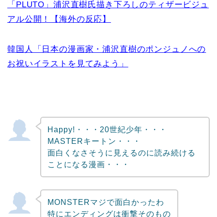
「PLUTO」浦沢直樹氏描き下ろしのティザービジュ
アル公開！【海外の反応】
韓国人「日本の漫画家・浦沢直樹のポンジュノへの
お祝いイラストを見てみよう」
Happy!・・・20世紀少年・・・
MASTERキートン・・・
面白くなさそうに見えるのに読み続ける
ことになる漫画・・・
MONSTERマジで面白かったわ
特にエンディングは衝撃そのもの