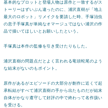
基本的なプロットと登場人物は原作と一致するがス
トーリーはずいぶん違ったのに、浦沢直樹が「地上
最大のロボット」リメイクを要請した時、手塚治虫
の息子手塚真が単純なオマージュではない浦沢の作
品で描いてほしいとお願いしたという。
手塚真は本作の監修を引き受けたりもした。
浦沢直樹の問題点だとよく言われる竜頭蛇尾のよう
な結末がないのもポイント。
原作があるがエピソードの大部分が創作に近くて起
承転結がすべて浦沢直樹の手から出たものだが結末
自体がかなり遵守して好評の中で終わって名作扱い
を受ける。