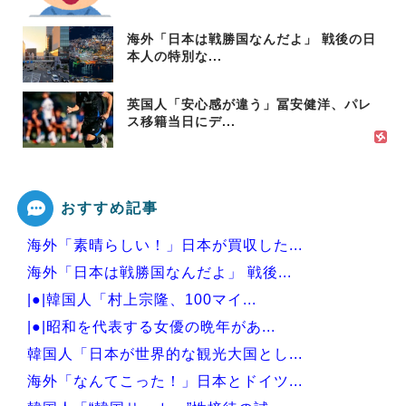
海外「日本は戦勝国なんだよ」 戦後の日
本人の特別な...
英国人「安心感が違う」冨安健洋、パレ
ス移籍当日にデ...
おすすめ記事
海外「素晴らしい！」日本が買収した...
海外「日本は戦勝国なんだよ」 戦後...
|●|韓国人「村上宗隆、100マイ...
|●|昭和を代表する女優の晩年があ...
韓国人「日本が世界的な観光大国とし...
海外「なんてこった！」日本とドイツ...