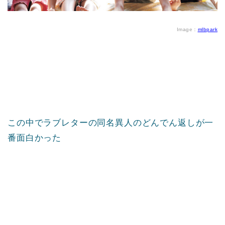
Image：
mlbpark
この中でラブレターの同名異人のどんでん返しが一
番面白かった