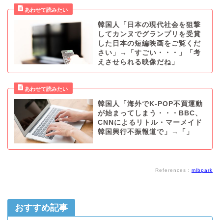
韓国人「日本の現代社会を狙撃
してカンヌでグランプリを受賞
した日本の短編映画をご覧くだ
さい」→「すごい・・・」「考
えさせられる映像だね」
韓国人「海外でK-POP不買運動
が始まってしまう・・・BBC、
CNNによるリトル・マーメイド
韓国興行不振報道で」→「」
References：
mlbpark
おすすめ記事