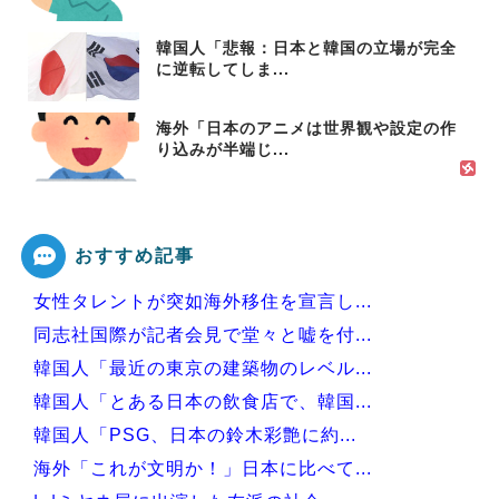
韓国人「悲報：日本と韓国の立場が完全
に逆転してしま...
海外「日本のアニメは世界観や設定の作
り込みが半端じ...
おすすめ記事
女性タレントが突如海外移住を宣言し...
同志社国際が記者会見で堂々と嘘を付...
韓国人「最近の東京の建築物のレベル...
韓国人「とある日本の飲食店で、韓国...
韓国人「PSG、日本の鈴木彩艶に約...
海外「これが文明か！」日本に比べて...