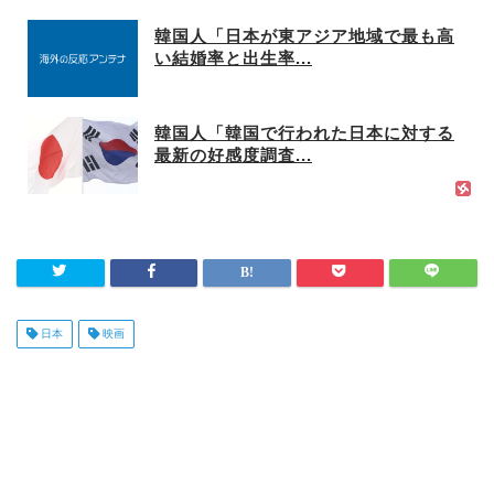
韓国人「日本が東アジア地域で最も高
い結婚率と出生率...
韓国人「韓国で行われた日本に対する
最新の好感度調査...
日本
映画