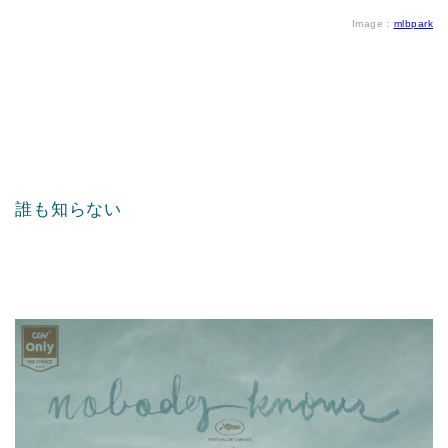
Image：
mlbpark
誰も知らない