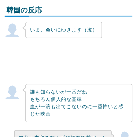
韓国の反応
いま、会いにゆきます（泣）
Powered by livedoor 相互RSS
誰も知らないが一番だね
もちろん個人的な基準
血が一滴も出てこないのに一番怖いと感
じた映画