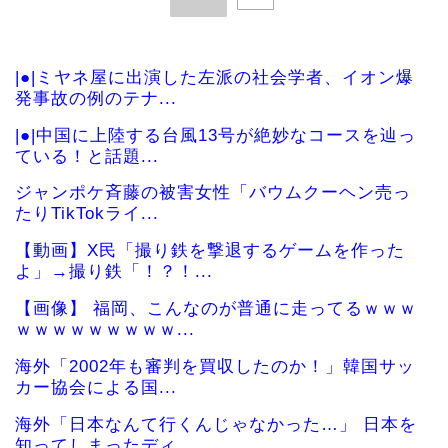
|●|ミヤネ屋に出演した左派の社会学者、イオン爆
発事故の例のテナ...
|●|中国に上陸する台風13号が絶妙なコースを辿っ
ている！と話題...
ジャンポケ斉藤の被害女性「バウムクーヘン売っ
たりTikTokライ...
【動画】X民「撮り鉄を撃退するゲームを作った
よ」→撮り鉄「！？！...
【画像】 福岡、こんなのが普通に走ってるｗｗｗ
ｗｗｗｗｗｗｗｗｗ...
海外「2002年も審判を買収したのか！」韓国サッ
カー協会による国...
海外「日本なんて行くんじゃなかった…」 日本を
知ってしまったディ...