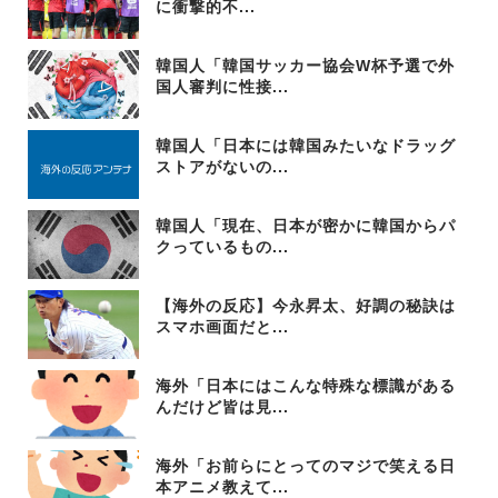
に衝撃的不...
韓国人「韓国サッカー協会W杯予選で外
国人審判に性接...
韓国人「日本には韓国みたいなドラッグ
ストアがないの...
韓国人「現在、日本が密かに韓国からパ
クっているもの...
【海外の反応】今永昇太、好調の秘訣は
スマホ画面だと...
海外「日本にはこんな特殊な標識がある
んだけど皆は見...
海外「お前らにとってのマジで笑える日
本アニメ教えて...