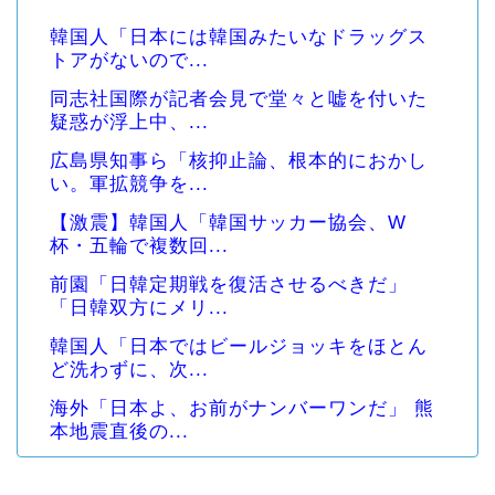
韓国人「日本には韓国みたいなドラッグス
トアがないので...
同志社国際が記者会見で堂々と嘘を付いた
疑惑が浮上中、...
広島県知事ら「核抑止論、根本的におかし
い。軍拡競争を...
【激震】韓国人「韓国サッカー協会、W
杯・五輪で複数回...
前園「日韓定期戦を復活させるべきだ」
「日韓双方にメリ...
韓国人「日本ではビールジョッキをほとん
ど洗わずに、次...
海外「日本よ、お前がナンバーワンだ」 熊
本地震直後の...