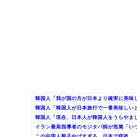
韓国人「我が国の方が日本より確実に美味
韓国人「韓国人が日本旅行で一番美味しいと
韓国人「現在、日本人が韓国人をうらやま
イラン最高指導者のモジタバ師が危篤「いつ
この中国人親子やばすぎる。日本で窃盗