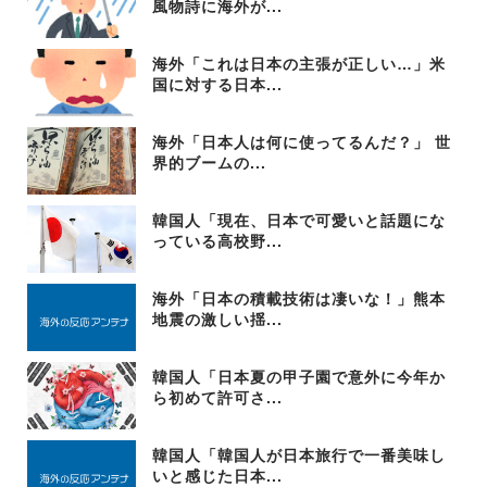
風物詩に海外が...
海外「これは日本の主張が正しい…」米
国に対する日本...
海外「日本人は何に使ってるんだ？」 世
界的ブームの...
韓国人「現在、日本で可愛いと話題にな
っている高校野...
海外「日本の積載技術は凄いな！」熊本
地震の激しい揺...
韓国人「日本夏の甲子園で意外に今年か
ら初めて許可さ...
韓国人「韓国人が日本旅行で一番美味し
いと感じた日本...