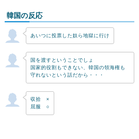
韓国の反応
あいつに投票した奴ら地獄に行け
Powered by livedoor 相互RSS
国を渡すということでしょ
国家的役割もできない、韓国の領海権も
守れないという話だから・・・
収拾 ×
屈服 ○