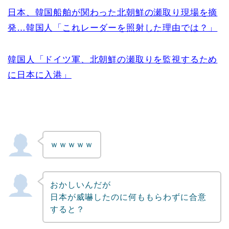
日本、韓国船舶が関わった北朝鮮の瀬取り現場を摘
発…韓国人「これレーダーを照射した理由では？」
韓国人「ドイツ軍、北朝鮮の瀬取りを監視するため
に日本に入港」
ｗｗｗｗｗ
おかしいんだが
日本が威嚇したのに何ももらわずに合意
すると？