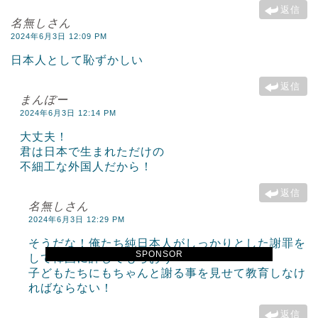
返信
名無しさん
2024年6月3日 12:09 PM
日本人として恥ずかしい
返信
まんぼー
2024年6月3日 12:14 PM
大丈夫！
君は日本で生まれただけの
不細工な外国人だから！
返信
名無しさん
2024年6月3日 12:29 PM
そうだな！俺たち純日本人がしっかりとした謝罪を
SPONSOR
して韓国に許してもらおう
子どもたちにもちゃんと謝る事を見せて教育しなけ
ればならない！
返信