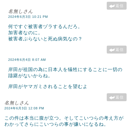
返信
名無しさん
2024年6月3日 10:21 PM
何ですぐ被害者ヅラするんだろ。
加害者なのに。
被害者ぶらないと死ぬ病気なの？
返信
2024年6月4日 8:07 AM
岸田が祖国の為に日本人を犠牲にすることに一切の
躊躇がないからね。
岸田がヤマガミされることを望むよ
返信
名無しさん
2024年6月3日 12:08 PM
この件は本当に腹が立つ。そしてこいつらの考え方が
わかってさらにこいつらの事が嫌いになるね。