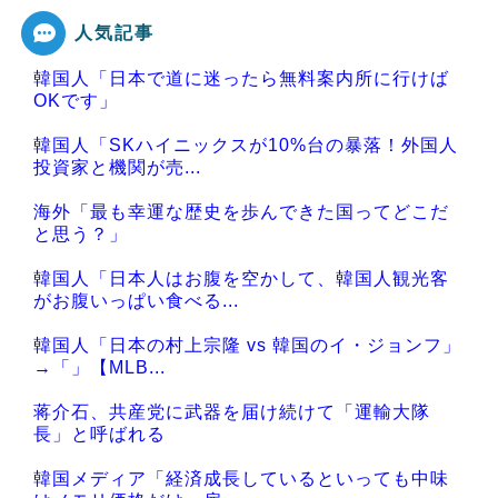
人気記事
Powered by livedoor 相互RSS
韓国人「日本で道に迷ったら無料案内所に行けば
OKです」
韓国人「SKハイニックスが10%台の暴落！外国人
投資家と機関が売...
海外「最も幸運な歴史を歩んできた国ってどこだ
と思う？」
韓国人「日本人はお腹を空かして、韓国人観光客
がお腹いっぱい食べる...
韓国人「日本の村上宗隆 vs 韓国のイ・ジョンフ」
→「」【MLB...
蒋介石、共産党に武器を届け続けて「運輸大隊
長」と呼ばれる
韓国メディア「経済成長しているといっても中味