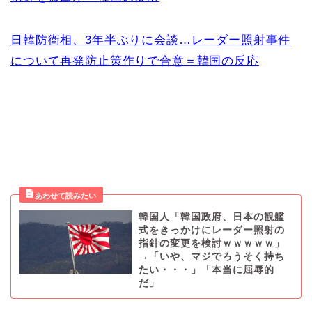
日韓防衛相、3年半ぶりに会談…レーダー照射事件
について再発防止策作りで合意＝韓国の反応
韓国人「韓国政府、日本の観艦
式をきっかけにレーダー照射の
指針の変更を検討ｗｗｗｗｗ」
→「いや、マジでろうそく持ち
たい・・・」「本当に屈辱的
だ」