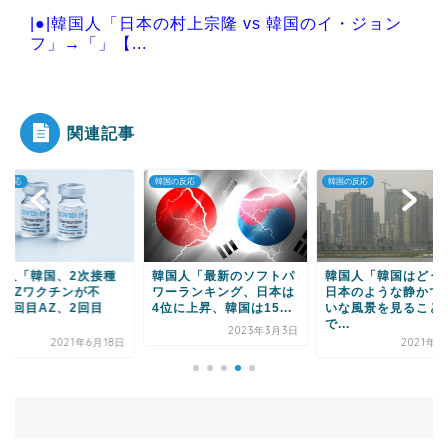
|●|韓国人「日本の村上宗隆 vs 韓国のイ・ジョン
フ」→「」【...
|●|【不同意性交罪改正】恐怖の「後だし不同意」
を回避する唯一の...
関連記事
の反応
韓国の反応
韓国の反応
Powered by livedoor 相互RSS
国人「韓国、2次接種
韓国人「最新のソフトパ
韓国人「韓国はどう
のAZワクチンが不
ワーランキング、日本は
日本のような静かで
、1回目AZ、2回目
4位に上昇、韓国は15...
いな風景を見ること
.
で...
2023年3月3日
2021年6月18日
2021年2