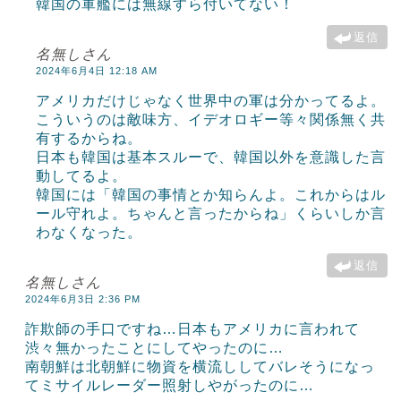
韓国の軍艦には無線すら付いてない！
返信
名無しさん
2024年6月4日 12:18 AM
アメリカだけじゃなく世界中の軍は分かってるよ。
こういうのは敵味方、イデオロギー等々関係無く共
有するからね。
日本も韓国は基本スルーで、韓国以外を意識した言
動してるよ。
韓国には「韓国の事情とか知らんよ。これからはル
ール守れよ。ちゃんと言ったからね」くらいしか言
わなくなった。
返信
名無しさん
2024年6月3日 2:36 PM
詐欺師の手口ですね…日本もアメリカに言われて
渋々無かったことにしてやったのに…
南朝鮮は北朝鮮に物資を横流ししてバレそうになっ
てミサイルレーダー照射しやがったのに…