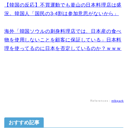
【韓国の反応】不買運動でも釜山の日本料理店は盛
況。韓国人「国民の3-4割は参加意思がないから」
海外「韓国ソウルの刺身料理店では、日本産の食べ
物を使用しないことを顧客に保証している」日本料
理を使ってるのに日本を否定しているのか？ｗｗｗ
References：
mlbpark
おすすめ記事