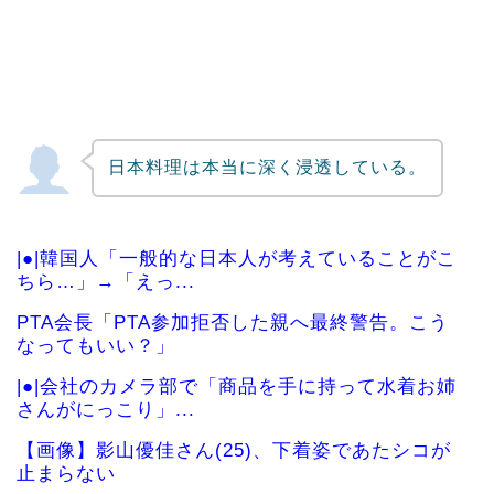
日本料理は本当に深く浸透している。
|●|韓国人「一般的な日本人が考えていることがこ
ちら…」→「えっ...
PTA会長「PTA参加拒否した親へ最終警告。こう
なってもいい？」
|●|会社のカメラ部で「商品を手に持って水着お姉
さんがにっこり」...
【画像】影山優佳さん(25)、下着姿であたシコが
止まらない