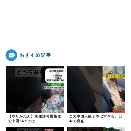
おすすめ記事
【やりかねん】永住許可厳格化
この中国人親子やばすぎる。日
で中国SNSでは…
本で窃盗