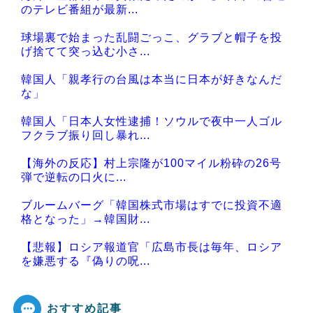
のテレビ番組が最新...
球場裏で始まった乱闘ごっこ、グラブと帽子を投
げ捨てて突っ込む小さ...
韓国人「親孝行の台風は本当に日本が好きなんだ
な」
韓国人「日本人女性逮捕！ソウルで夜中一人ゴル
フクラブ振り回し暴れ...
【海外の反応】村上宗隆が100マイル粉砕の26号
弾で逆転の口火に...
ブルームバーグ「韓国株式市場はすでに投資不適
格となった」→韓国財...
【悲報】ロシア報道官「広島市長は毎年、ロシア
を嫌悪する『偽りの呪...
おすすめ記事