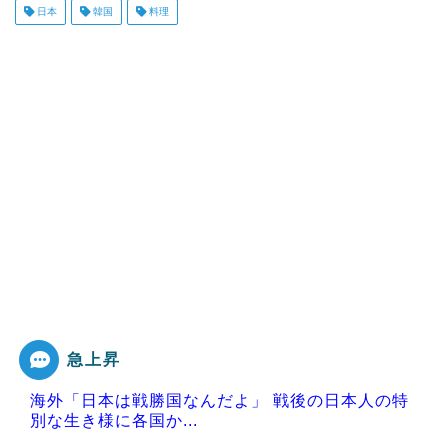
日本
韓国
料理
急上昇
海外「日本は戦勝国なんだよ」 戦後の日本人の特
別な生き様に各国か...