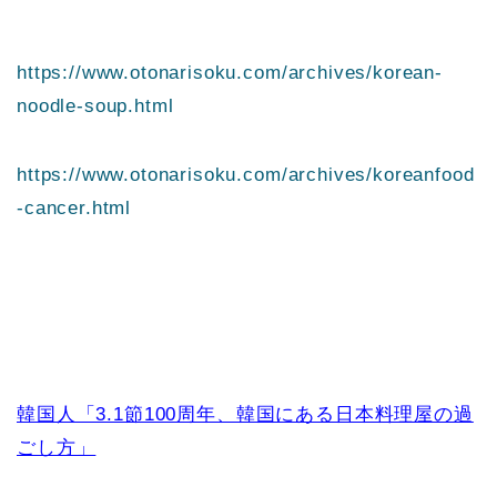
https://www.otonarisoku.com/archives/korean-
noodle-soup.html
https://www.otonarisoku.com/archives/koreanfood
-cancer.html
韓国人「3.1節100周年、韓国にある日本料理屋の過
ごし方」