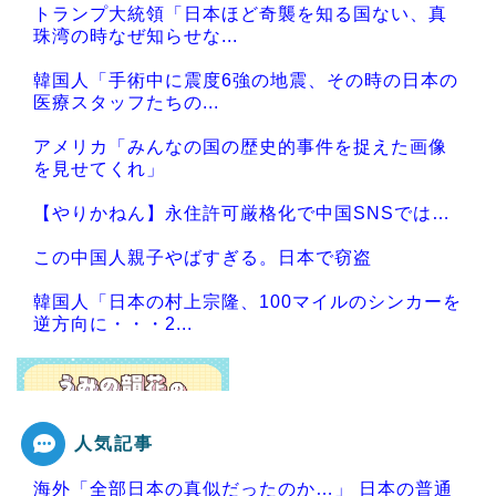
トランプ大統領「日本ほど奇襲を知る国ない、真
珠湾の時なぜ知らせな...
韓国人「手術中に震度6強の地震、その時の日本の
医療スタッフたちの...
アメリカ「みんなの国の歴史的事件を捉えた画像
を見せてくれ」
【やりかねん】永住許可厳格化で中国SNSでは…
この中国人親子やばすぎる。日本で窃盗
韓国人「日本の村上宗隆、100マイルのシンカーを
逆方向に・・・2...
人気記事
Powered by livedoor 相互RSS
海外「全部日本の真似だったのか…」 日本の普通