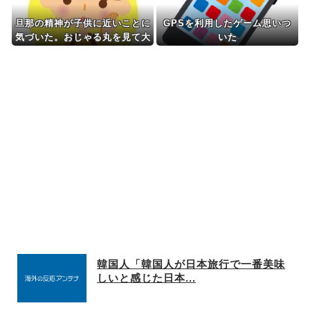
旦那の精神が子供に近いことに
GPSを利用したゲーム思いつ
気づいた。おじゃる丸を見て大
いた
爆笑してた
韓国人「韓国人が日本旅行で一番美味
しいと感じた日本...