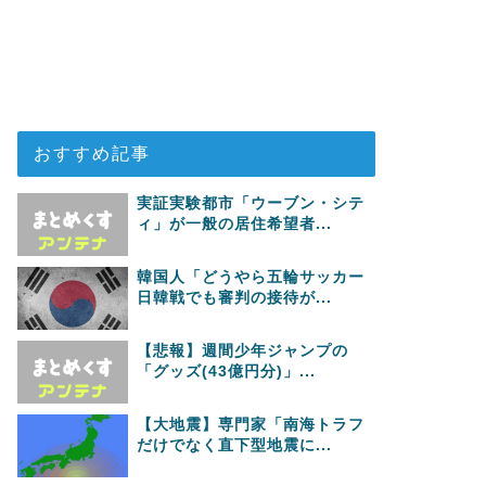
おすすめ記事
実証実験都市「ウーブン・シテ
ィ」が一般の居住希望者...
韓国人「どうやら五輪サッカー
日韓戦でも審判の接待が...
【悲報】週間少年ジャンプの
「グッズ(43億円分)」...
【大地震】専門家「南海トラフ
だけでなく直下型地震に...