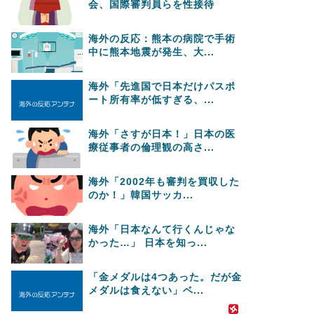
会、国際審判員らを性接待
海外の反応：熊本の病院で手術
中に熊本地震が発生、大...
海外「先進国で日本だけパスポ
ート所有率が低すぎる、...
海外「さすが日本！」日本の医
療従事者の倫理観の高さ...
海外「2002年も審判を買収した
のか！」韓国サッカ...
海外「日本なんて行くんじゃな
かった…」 日本を知っ...
「金メダルは4つあった。だが金
メダルは食えない」ベ...