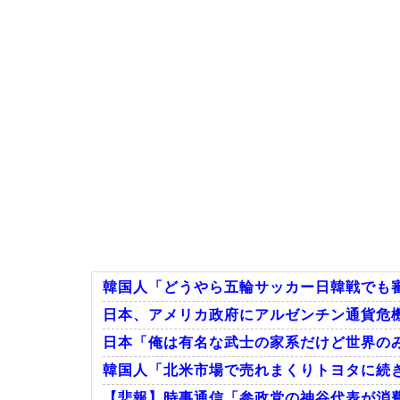
韓国人「どうやら五輪サッカー日韓戦でも審
日本、アメリカ政府にアルゼンチン通貨危機と
日本「俺は有名な武士の家系だけど世界の
韓国人「北米市場で売れまくりトヨタに続き
【悲報】時事通信「参政党の神谷代表が消費減