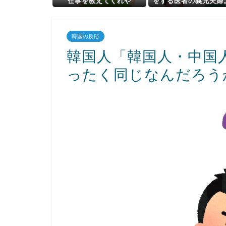
仕事を教えてくれや
をする医者の義兄夫婦
回ウトメ＆親戚十数人
達を旅行に招待してく
んだが→
韓国の反応
韓国人「韓国人・中国
ったく同じなんだろう