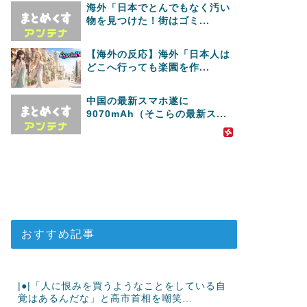
海外「日本でとんでもなく汚い
物を見つけた！街はゴミ...
【海外の反応】海外「日本人は
どこへ行っても楽園を作...
中国の最新スマホ遂に
9070mAh（そこらの最新ス...
おすすめ記事
|●|「人に恨みを買うようなことをしている自
覚はあるんだな」と高市首相を嘲笑...