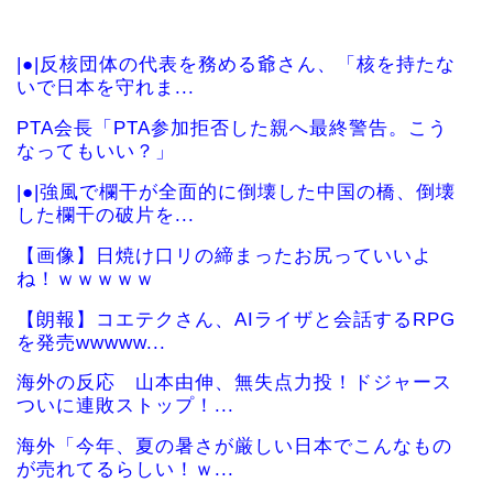
|●|反核団体の代表を務める爺さん、「核を持たな
いで日本を守れま...
PTA会長「PTA参加拒否した親へ最終警告。こう
なってもいい？」
|●|強風で欄干が全面的に倒壊した中国の橋、倒壊
した欄干の破片を...
【画像】日焼け口リの締まったお尻っていいよ
ね！ｗｗｗｗｗ
【朗報】コエテクさん、AIライザと会話するRPG
を発売wwwww...
海外の反応 山本由伸、無失点力投！ドジャース
ついに連敗ストップ！...
海外「今年、夏の暑さが厳しい日本でこんなもの
が売れてるらしい！ｗ...