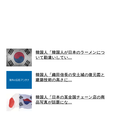
韓国人「韓国人が日本のラーメンにつ
いて勘違いしてい...
韓国人「織田信長の安土城の復元図と
建築技術の高さに...
韓国人「日本の某全国チェーン店の商
品写真が話題にな...