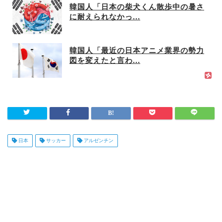
韓国人「日本の柴犬くん散歩中の暑さ
に耐えられなかっ...
韓国人「最近の日本アニメ業界の勢力
図を変えたと言わ...
日本
サッカー
アルゼンチン