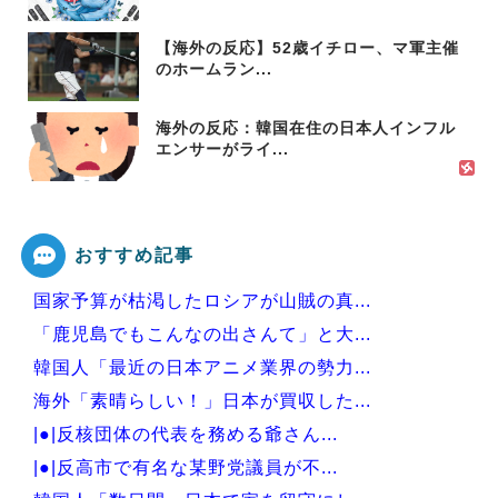
【海外の反応】52歳イチロー、マ軍主催
のホームラン...
海外の反応：韓国在住の日本人インフル
エンサーがライ...
おすすめ記事
国家予算が枯渇したロシアが山賊の真...
「鹿児島でもこんなの出さんて」と大...
韓国人「最近の日本アニメ業界の勢力...
海外「素晴らしい！」日本が買収した...
|●|反核団体の代表を務める爺さん...
|●|反高市で有名な某野党議員が不...