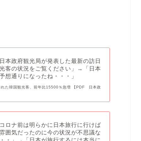
日本政府観光局が発表した最新の訪日
光客の状況をご覧ください」→「日本
予想通りになったね・・・」
訪れた韓国観光客、前年比15500％急増 【PDF 日本政
コロナ前は明らかに日本旅行に行けば
雰囲気だったのに今の状況が不思議な
・・」→「日本が旅行するには本当に