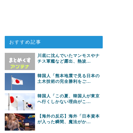
おすすめ記事
川底に沈んでいたマンモスやナ
チス軍艦など露出、熱波...
韓国人「熊本地震で見る日本の
土木技術の完全勝利をご...
韓国人「この夏、韓国人が東京
へ行くしかない理由がこ...
【海外の反応】海外「日本資本
が入った瞬間、魔法がか...