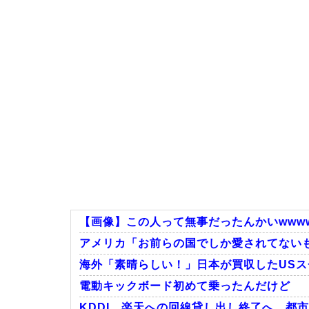
【画像】この人って無事だったんかいwwww
アメリカ「お前らの国でしか愛されてない
海外「素晴らしい！」日本が買収したUS
電動キックボード初めて乗ったんだけど
KDDI、楽天への回線貸し出し終了へ 都市