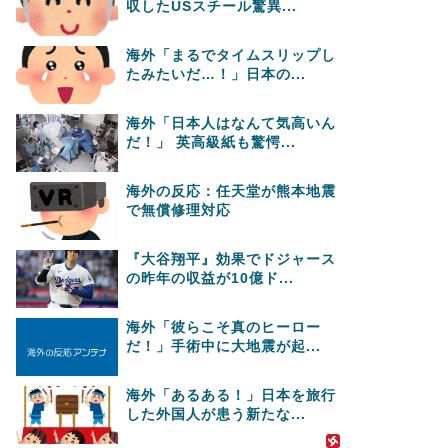
収したUSスチール驚異...
海外「まるでタイムスリップし
たみたいだ…！」日本の...
海外「日本人はなんて気高いん
だ！」 英高級紙も驚愕...
海外の反応：任天堂が熊本地震
で無償修理対応
『大谷翔平』効果でドジャース
の昨年の収益が10億ド...
海外「彼らこそ真のヒーロー
だ！」手術中に大地震が起...
海外「あるある！」日本を旅行
した外国人が患う新たな...