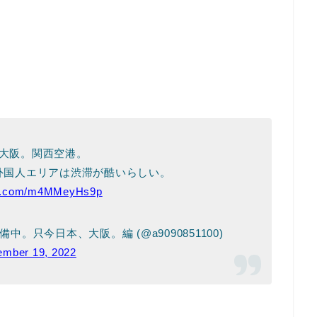
大阪。関西空港。
外国人エリアは渋滞が酷いらしい。
ter.com/m4MMeyHs9p
。只今日本、大阪。編 (@a9090851100)
mber 19, 2022