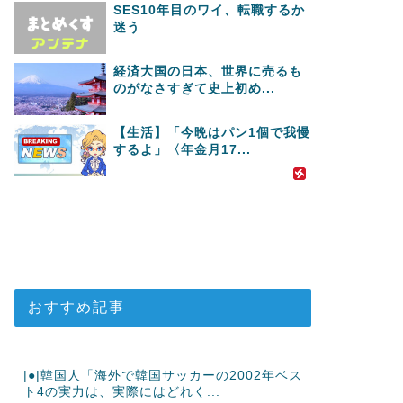
SES10年目のワイ、転職するか
迷う
経済大国の日本、世界に売るも
のがなさすぎて史上初め...
【生活】「今晩はパン1個で我慢
するよ」〈年金月17...
おすすめ記事
|●|韓国人「海外で韓国サッカーの2002年ベス
ト4の実力は、実際にはどれく...