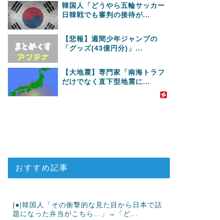
韓国人「どうやら五輪サッカー
日韓戦でも審判の接待が...
【悲報】週間少年ジャンプの
「グッズ(43億円分)」...
【大地震】専門家「南海トラフ
だけでなく直下型地震に...
おすすめ記事
|●|韓国人「その衝撃的な見た目から日本で話
題になった弁当がこちら…」→「ど...