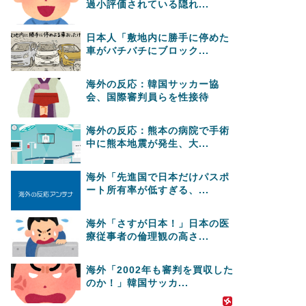
過小評価されている隠れ...
日本人「敷地内に勝手に停めた
車がバチバチにブロック...
海外の反応：韓国サッカー協
会、国際審判員らを性接待
海外の反応：熊本の病院で手術
中に熊本地震が発生、大...
海外「先進国で日本だけパスポ
ート所有率が低すぎる、...
海外「さすが日本！」日本の医
療従事者の倫理観の高さ...
海外「2002年も審判を買収した
のか！」韓国サッカ...