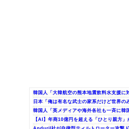
韓国人「大韓航空の熊本地震飲料水支援に対
日本「俺は有名な武士の家系だけど世界の
韓国人「英メディアや海外各社も一斉に韓国
【AI】年商10億円を超える「ひとり親方」
Anduril社が自律型ティルトローター攻