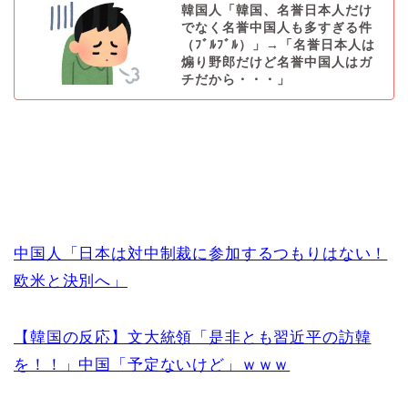
韓国人「韓国、名誉日本人だけ
でなく名誉中国人も多すぎる件
（ﾌﾞﾙﾌﾞﾙ）」→「名誉日本人は
煽り野郎だけど名誉中国人はガ
チだから・・・」
中国人「日本は対中制裁に参加するつもりはない！
欧米と決別へ」
【韓国の反応】文大統領「是非とも習近平の訪韓
を！！」中国「予定ないけど」ｗｗｗ