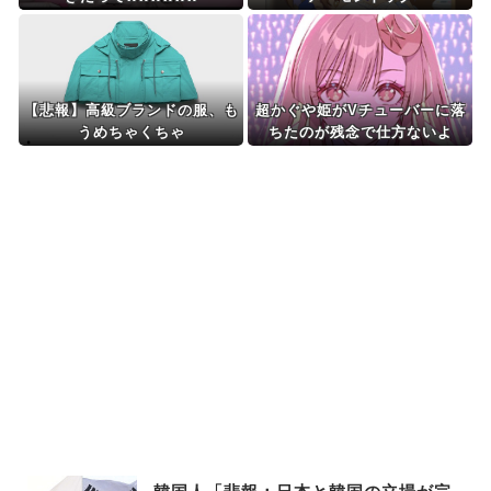
【悲報】高級ブランドの服、も
超かぐや姫がVチューバーに落
うめちゃくちゃ
ちたのが残念で仕方ないよ