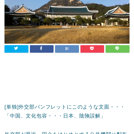
[単独]外交部パンフレットにこのような文面・・・
「中国、文化包容・・・日本、陰険誤解」