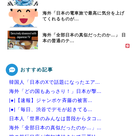
海外「日本の電車旅で最高に気分を上げ
てくれるものが...
海外「全部日本の真似だったのか…」 日
本の普通のテ...
おすすめ記事
韓国人「日本のXで話題になったエア...
海外「どの国もあっさり！」日本が撃...
|●|【速報】ジャンポケ斉藤の被害...
|●|「毎日、渋谷でデモが起きてる...
日本人「世界のみんなは普段からタコ...
海外「全部日本の真似だったのか…」...