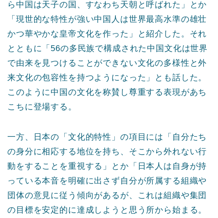
ら中国は天子の国、すなわち天朝と呼ばれた」とか
「現世的な特性が強い中国人は世界最高水準の雄壮
かつ華やかな皇帝文化を作った」と紹介した。それ
とともに「56の多民族で構成された中国文化は世界
で由来を見つけることができない文化の多様性と外
来文化の包容性を持つようになった」とも話した。
このように中国の文化を称賛し尊重する表現があち
こちに登場する。
一方、日本の「文化的特性」の項目には「自分たち
の身分に相応する地位を持ち、そこから外れない行
動をすることを重視する」とか「日本人は自身が持
っている本音を明確に出さず自分が所属する組織や
団体の意見に従う傾向があるが、これは組織や集団
の目標を安定的に達成しようと思う所から始まる。