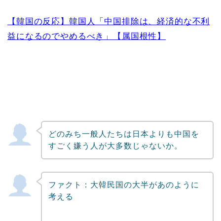
【韓国の反応】韓国人「中国排除は、経済的な不利
益になるのでやめるべき」【属国根性】
どのみち一般人たちは日本よりも中国を
すごく嫌う人が大多数じゃないか。
ファクト：大韓民国の大半があのように
考える