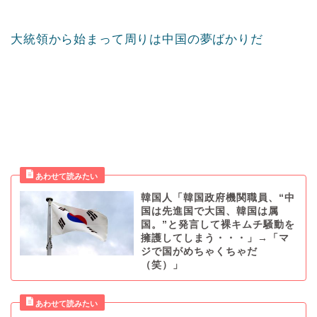
大統領から始まって周りは中国の夢ばかりだ
韓国人「韓国政府機関職員、“中
国は先進国で大国、韓国は属
国。”と発言して裸キムチ騒動を
擁護してしまう・・・」→「マ
ジで国がめちゃくちゃだ
（笑）」