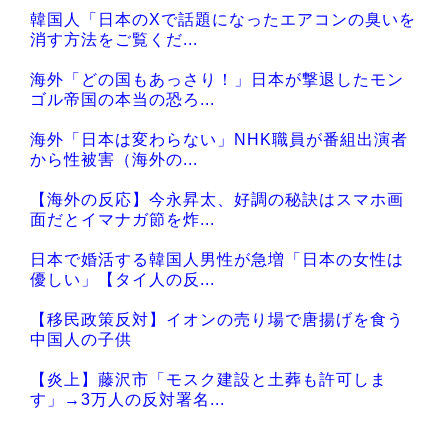
韓国人「日本のXで話題になったエアコンの臭いを
消す方法をご覧くだ...
海外「どの国もあっさり！」日本が撃退したモン
ゴル帝国の本当の恐ろ...
海外「日本は変わらない」NHK職員が番組出演者
から性被害（海外の...
【海外の反応】今永昇太、好調の秘訣はスマホ画
面だとイマナガ節を炸...
日本で婚活する韓国人男性が急増「日本の女性は
優しい」【タイ人の反...
【移民政策反対】イオンの売り場で唐揚げを食う
中国人の子供
【炎上】藤沢市「モスク建設と土葬も許可しま
す」→3万人の反対署名...