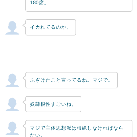
180席。
イカれてるのか。
ふざけたこと言ってるね。マジで。
奴隷根性すごいね。
マジで主体思想派は根絶しなければなら
ない。