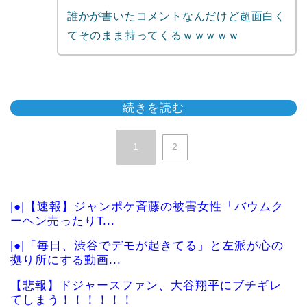
誰かが書いたコメントなんだけど超面白く
てそのまま持ってくるｗｗｗｗｗ
続きを読む
1
2
|●|【速報】ジャンポケ斉藤の被害女性「バウムク
ーヘン売ったりT...
|●|「毎日、渋谷でデモが起きてる」と左派が心の
拠り所にする動画...
【悲報】ドジャースファン、大谷翔平にブチギレ
てしまう！！！！！！