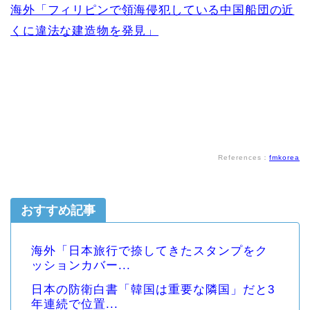
海外「フィリピンで領海侵犯している中国船団の近
くに違法な建造物を発見」
References：
fmkorea
おすすめ記事
海外「日本旅行で捺してきたスタンプをク
ッションカバー...
日本の防衛白書「韓国は重要な隣国」だと3
年連続で位置...