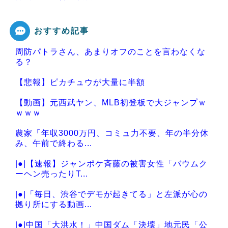
おすすめ記事
周防パトラさん、あまりオフのことを言わなくな
Powered by livedoor 相互RSS
る？
【悲報】ピカチュウが大量に半額
【動画】元西武ヤン、MLB初登板で大ジャンプｗ
ｗｗｗ
農家「年収3000万円、コミュ力不要、年の半分休
み、午前で終わる...
|●|【速報】ジャンポケ斉藤の被害女性「バウムク
ーヘン売ったりT...
|●|「毎日、渋谷でデモが起きてる」と左派が心の
拠り所にする動画...
|●|中国「大洪水！」中国ダム「決壊」地元民「公