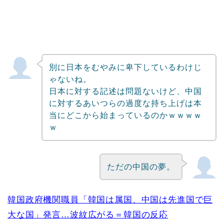
別に日本をむやみに卑下しているわけじ
ゃないね。
日本に対する記述は問題ないけど、中国
に対するあいつらの過度な持ち上げは本
当にどこから始まっているのかｗｗｗｗ
ｗ
ただの中国の夢。
韓国政府機関職員「韓国は属国、中国は先進国で巨
大な国」発言…波紋広がる＝韓国の反応