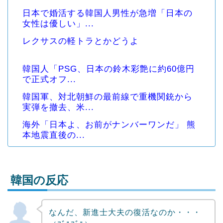
日本で婚活する韓国人男性が急増「日本の
女性は優しい」...
レクサスの軽トラとかどうよ
韓国人「PSG、日本の鈴木彩艶に約60億円
で正式オフ...
韓国軍、対北朝鮮の最前線で重機関銃から
実弾を撤去、米...
海外「日本よ、お前がナンバーワンだ」 熊
本地震直後の...
韓国の反応
なんだ、新進士大夫の復活なのか・・・
Powered by livedoor 相互RSS