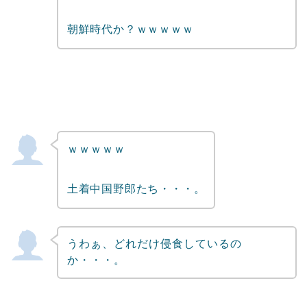
朝鮮時代か？ｗｗｗｗｗ
ｗｗｗｗｗ
土着中国野郎たち・・・。
うわぁ、どれだけ侵食しているの
か・・・。