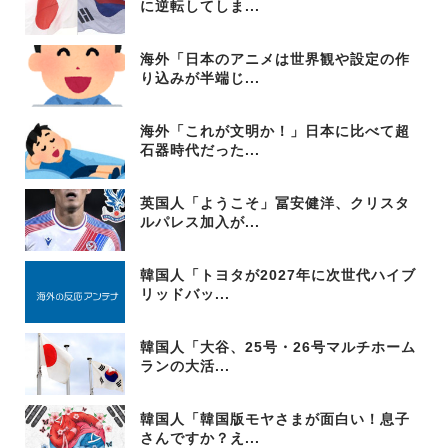
に逆転してしま...
海外「日本のアニメは世界観や設定の作
り込みが半端じ...
海外「これが文明か！」日本に比べて超
石器時代だった...
英国人「ようこそ」冨安健洋、クリスタ
ルパレス加入が...
韓国人「トヨタが2027年に次世代ハイブ
リッドバッ...
韓国人「大谷、25号・26号マルチホーム
ランの大活...
韓国人「韓国版モヤさまが面白い！息子
さんですか？え...