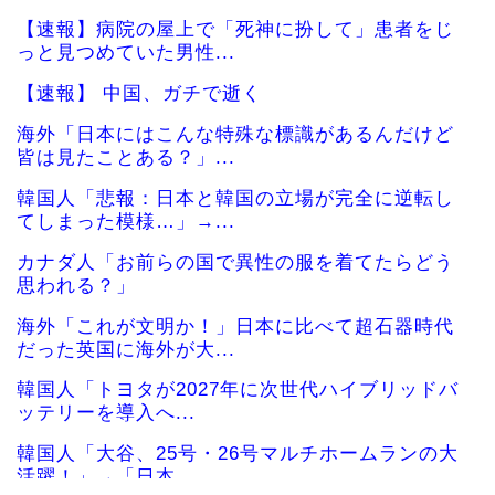
【速報】病院の屋上で「死神に扮して」患者をじ
っと見つめていた男性...
【速報】 中国、ガチで逝く
海外「日本にはこんな特殊な標識があるんだけど
皆は見たことある？」...
韓国人「悲報：日本と韓国の立場が完全に逆転し
てしまった模様…」→...
カナダ人「お前らの国で異性の服を着てたらどう
思われる？」
海外「これが文明か！」日本に比べて超石器時代
だった英国に海外が大...
韓国人「トヨタが2027年に次世代ハイブリッドバ
ッテリーを導入へ...
韓国人「大谷、25号・26号マルチホームランの大
活躍！」→「日本...