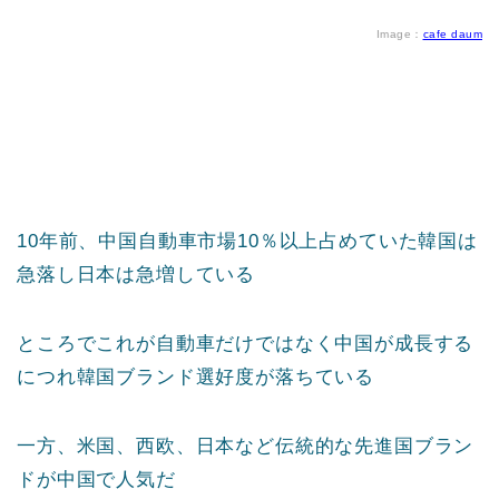
Image：
cafe daum
10年前、中国自動車市場10％以上占めていた韓国は
急落し日本は急増している
ところでこれが自動車だけではなく中国が成長する
につれ韓国ブランド選好度が落ちている
一方、米国、西欧、日本など伝統的な先進国ブラン
ドが中国で人気だ