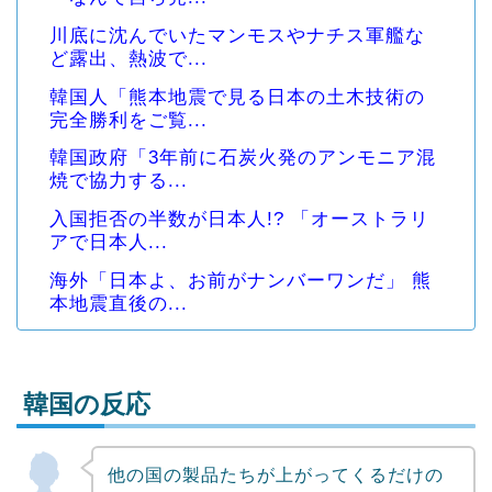
川底に沈んでいたマンモスやナチス軍艦な
ど露出、熱波で...
韓国人「熊本地震で見る日本の土木技術の
完全勝利をご覧...
韓国政府「3年前に石炭火発のアンモニア混
焼で協力する...
入国拒否の半数が日本人!? 「オーストラリ
アで日本人...
海外「日本よ、お前がナンバーワンだ」 熊
本地震直後の...
韓国の反応
他の国の製品たちが上がってくるだけの
Powered by livedoor 相互RSS