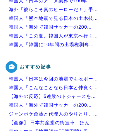
韓国人「日本のアニメ業界で100年...
海外「彼らこそ真のヒーローだ！」手...
韓国人「熊本地震で見る日本の土木技...
韓国人「海外で韓国サッカーの200...
韓国人「この夏、韓国人が東京へ行く...
韓国人「韓国に10年間の出場権剥奪...
韓国人「韓国人の日本への好感度が最...
おすすめ記事
韓国人「日本は今回の地震でも段ボー...
Powered by livedoor 相互RSS
韓国人「こんなことなら日本と仲良く...
【海外の反応】6連敗のドジャースを...
韓国人「海外で韓国サッカーの200...
ジャンポケ斎藤と代理人のやりとり、...
【画像】 日本共産党の街宣車、ほん...