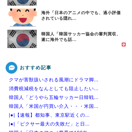
海外「日本のアニメの中でも、過小評価
されている隠れ...
韓国人「韓国サッカー協会の審判買収、
遂に海外でも話...
おすすめ記事
クマが害獣扱いされる風潮にドラマ脚...
消費税減税をなんとしても阻止したい...
韓国人「どうやら五輪サッカー日韓戦...
韓国人「米国が円買い介入・・・米国...
|●|【速報】都知事、東京駅近くの...
|●|「ピクサー最大の失敗だ」と日...