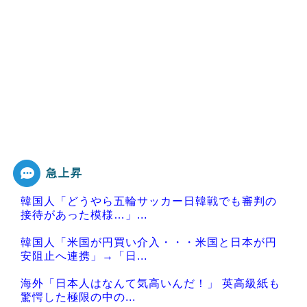
急上昇
韓国人「どうやら五輪サッカー日韓戦でも審判の
接待があった模様…」...
韓国人「米国が円買い介入・・・米国と日本が円
安阻止へ連携」→「日...
海外「日本人はなんて気高いんだ！」 英高級紙も
驚愕した極限の中の...