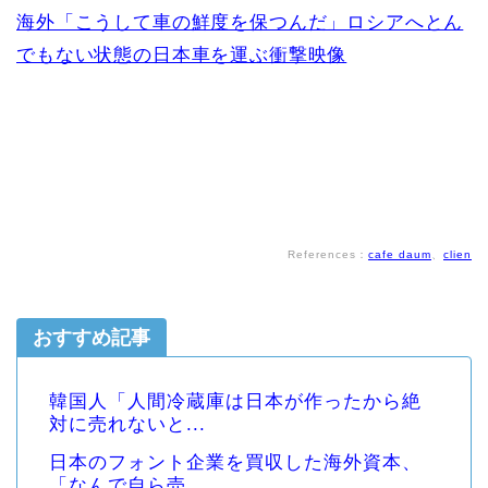
海外「こうして車の鮮度を保つんだ」ロシアへとん
でもない状態の日本車を運ぶ衝撃映像
References：
cafe daum
、
clien
おすすめ記事
韓国人「人間冷蔵庫は日本が作ったから絶
対に売れないと...
日本のフォント企業を買収した海外資本、
「なんで自ら売...