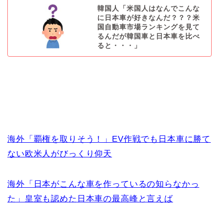
韓国人「米国人はなんでこんな
に日本車が好きなんだ？？？米
国自動車市場ランキングを見て
るんだが韓国車と日本車を比べ
ると・・・」
海外「覇権を取りそう！」EV作戦でも日本車に勝て
ない欧米人がびっくり仰天
海外「日本がこんな車を作っているの知らなかっ
た」皇室も認めた日本車の最高峰と言えば