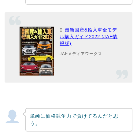
最新国産&輸入車全モデ
ル購入ガイド2022 (JAF情
報版)
JAFメディアワークス
単純に価格競争力で負けてるんだと思
う。