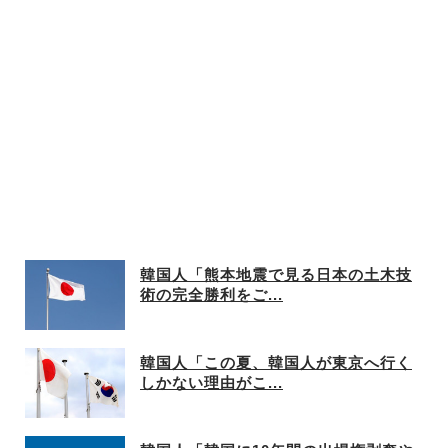
韓国人「熊本地震で見る日本の土木技
術の完全勝利をご...
韓国人「この夏、韓国人が東京へ行く
しかない理由がこ...