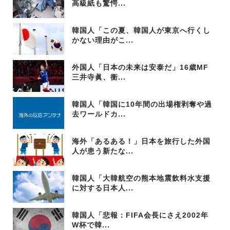
高級紙も驚愕...
韓国人「この夏、韓国人が東京へ行くし
かない理由がこ...
外国人「日本の未来は安泰だ」16歳MF
三井寺眞、衝...
韓国人「韓国に10年間の出場権剥奪や過
去ワールドカ...
海外「あるある！」日本を旅行した外国
人が患う新たな...
韓国人「大韓航空の熊本地震飲料水支援
に対する日本人...
韓国人「悲報：FIFA会長にさえ2002年
W杯で韓...