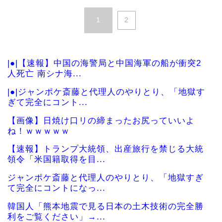
1
2
|●|【速報】中国の海警局と中国海軍の船が衝突2
人死亡 南シナ海...
|●|ジャンポケ斎藤と代理人のやりとり、「地獄す
ぎて完全にコント...
【画像】日焼け口リの締まったお尻っていいよ
ね！ｗｗｗｗｗ
【速報】トランプ大統領、出産旅行を禁じる大統
領令「米国籍取得を目...
ジャンポケ斎藤と代理人のやりとり、「地獄すぎ
て完全にコントになっ...
韓国人「熊本地震で見る日本の土木技術の完全勝
利をご覧ください」→...