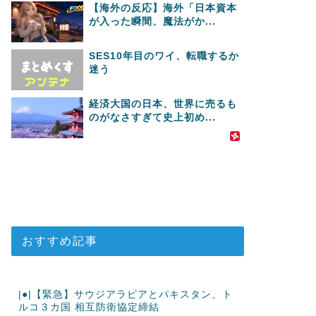
【海外の反応】海外「日本資本
が入った瞬間、魔法がか...
SES10年目のワイ、転職するか
迷う
経済大国の日本、世界に売るも
のがなさすぎて史上初め...
おすすめ記事
|●|【緊急】サウジアラビアとパキスタン、ト
ルコ３カ国 相互防衛協定締結