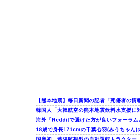
【熊本地震】毎日新聞の記者「死傷者の情報を
韓国人「大韓航空の熊本地震飲料水支援に対
海外「Redditで避けた方が良いフォーラム
18歳で身長171cmの千葉心羽(みうちゃん
国産初、遠隔監視型の自動運転トラクター