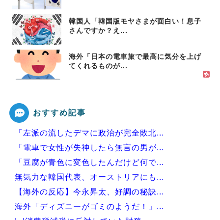
韓国人「韓国版モヤさまが面白い！息子
さんですか？え...
海外「日本の電車旅で最高に気分を上げ
てくれるものが...
おすすめ記事
「左派の流したデマに政治が完全敗北...
「電車で女性が失神したら無言の男が...
「豆腐が青色に変色したんだけど何で...
無気力な韓国代表、オーストリアにも...
【海外の反応】今永昇太、好調の秘訣...
海外「ディズニーがゴミのようだ！」...