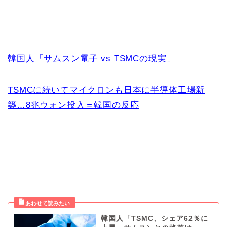
韓国人「サムスン電子 vs TSMCの現実」
TSMCに続いてマイクロンも日本に半導体工場新
築…8兆ウォン投入＝韓国の反応
韓国人「TSMC、シェア62％に