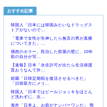
おすすめ記事
韓国人「日本には韓国みたいなドラッグス
トアがないので...
「電車で女性が失神したら無言の男が真横
についてきた」...
偶然のホラー。民泊した部屋の壁に、10年
前の自分が写...
【速報】日本「永住許可が出たら生活保護
貰おうなんて外...
前園「日韓定期戦を復活させるべきだ」
「日韓双方にメリ...
韓国人「日本ではビールジョッキをほとん
ど洗わずに、次...
海外「日本よ、お前がナンバーワンだ」 熊