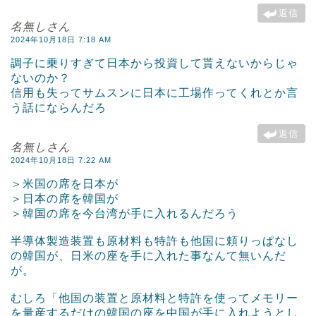
返信
名無しさん
2024年10月18日 7:18 AM
調子に乗りすぎて日本から投資して貰えないからじゃ
ないのか？
信用も失ってサムスンに日本に工場作ってくれとか言
う話にならんだろ
返信
名無しさん
2024年10月18日 7:22 AM
＞米国の席を日本が
＞日本の席を韓国が
＞韓国の席を今台湾が手に入れるんだろう
半導体製造装置も原材料も特許も他国に頼りっぱなし
の韓国が、日米の座を手に入れた事なんて無いんだ
が。
むしろ「他国の装置と原材料と特許を使ってメモリー
を量産するだけの韓国の座を中国が手に入れようとし