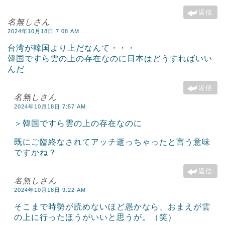
返信
名無しさん
2024年10月18日 7:08 AM
台湾が韓国より上だなんて・・・
韓国ですら雲の上の存在なのに日本はどうすればいい
んだ
返信
名無しさん
2024年10月18日 7:57 AM
＞韓国ですら雲の上の存在なのに
既にご臨終なされてアッチ逝っちゃったと言う意味
ですかね？
返信
名無しさん
2024年10月18日 9:22 AM
そこまで時勢が読めないほど愚かなら、おまえが雲
の上に行ったほうがいいと思うが。（笑）