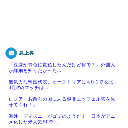
急上昇
「豆腐が青色に変色したんだけど何で？」外国人
が詳細を知りたがった...
無気力な韓国代表、オーストリアにも0-1で敗北…
3月のAマッチは...
ロシア「お前らの国にある似非エッフェル塔を見
せてくれ！」
海外「ディズニーがゴミのようだ！」日本がアニ
メ化した米人気SF作...