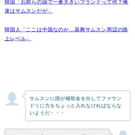
韓国「お前らの国で一番大きいブランドって何？俺
達はサムスンだが」
韓国人「ここは中国なのか…器興サムスン周辺の路
上レベル」
サムスンに国が補助金を出してファウン
ドリに力をちょっと入れなければならな
いようだ・・・