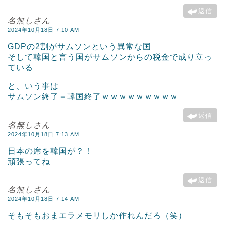
返信
名無しさん
2024年10月18日 7:10 AM
GDPの2割がサムソンという異常な国
そして韓国と言う国がサムソンからの税金で成り立っ
ている
と、いう事は
サムソン終了＝韓国終了ｗｗｗｗｗｗｗｗｗ
返信
名無しさん
2024年10月18日 7:13 AM
日本の席を韓国が？！
頑張ってね
返信
名無しさん
2024年10月18日 7:14 AM
そもそもおまエラメモリしか作れんだろ（笑）