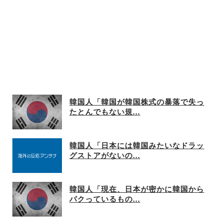
韓国人「韓国が韓国株式の暴落で失っ
たとんでもない規...
韓国人「日本には韓国みたいなドラッ
グストアがないの...
韓国人「現在、日本が密かに韓国から
パクっているもの...