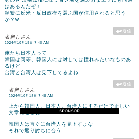
はあるんだぞ！
頻繁に反米・反日政権を選ぶ国が信用されると思う
か？w
返信
名無しさん
2024年10月18日 7:40 AM
俺たち日本人って
韓国は同等、韓国人には対しては憧れみたいなものあ
るけど
台湾と台湾人は見下してるよね
返信
名無しさん
2024年10月18日 7:48 AM
上から韓国人、日本人、台湾人にするだけで正しい
SPONSOR
文章になるね
韓国人は直ぐに台湾人を見下すよな
それで返り討ちに合う