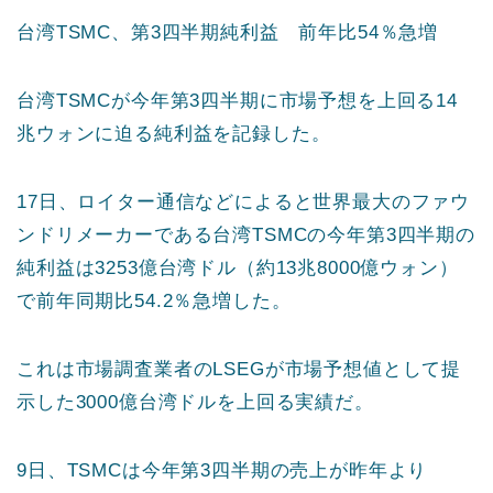
台湾TSMC、第3四半期純利益 前年比54％急増
台湾TSMCが今年第3四半期に市場予想を上回る14
兆ウォンに迫る純利益を記録した。
17日、ロイター通信などによると世界最大のファウ
ンドリメーカーである台湾TSMCの今年第3四半期の
純利益は3253億台湾ドル（約13兆8000億ウォン）
で前年同期比54.2％急増した。
これは市場調査業者のLSEGが市場予想値として提
示した3000億台湾ドルを上回る実績だ。
9日、TSMCは今年第3四半期の売上が昨年より