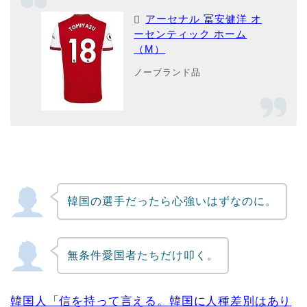
アーセナル 冨安健洋 オ
ーセンティック ホーム
（M）
ノーブランド品
韓国の選手だったら心強いはずなのに。
無条件愛国者たちだけ叩く。
韓国人「信を持って言える。韓国に人種差別はあり