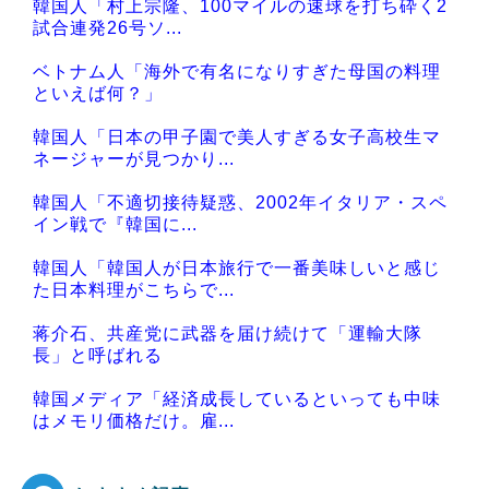
韓国人「村上宗隆、100マイルの速球を打ち砕く2
試合連発26号ソ...
ベトナム人「海外で有名になりすぎた母国の料理
といえば何？」
韓国人「日本の甲子園で美人すぎる女子高校生マ
ネージャーが見つかり...
韓国人「不適切接待疑惑、2002年イタリア・スペ
イン戦で『韓国に...
韓国人「韓国人が日本旅行で一番美味しいと感じ
た日本料理がこちらで...
蒋介石、共産党に武器を届け続けて「運輸大隊
長」と呼ばれる
韓国メディア「経済成長しているといっても中味
はメモリ価格だけ。雇...