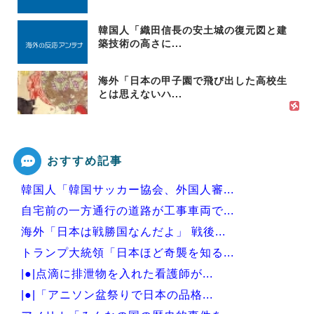
韓国人「織田信長の安土城の復元図と建
築技術の高さに...
海外「日本の甲子園で飛び出した高校生
とは思えないハ...
おすすめ記事
韓国人「韓国サッカー協会、外国人審...
自宅前の一方通行の道路が工事車両で...
海外「日本は戦勝国なんだよ」 戦後...
トランプ大統領「日本ほど奇襲を知る...
|●|点滴に排泄物を入れた看護師が...
|●|「アニソン盆祭りで日本の品格...