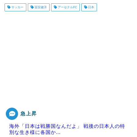
サッカー
冨安健洋
アーセナルFC
日本
急上昇
海外「日本は戦勝国なんだよ」 戦後の日本人の特
別な生き様に各国か...