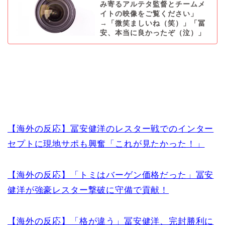
み寄るアルテタ監督とチームメ
イトの映像をご覧ください」
→「微笑ましいね（笑）」「冨
安、本当に良かったぞ（泣）」
【海外の反応】冨安健洋のレスター戦でのインター
セプトに現地サポも興奮「これが見たかった！」
【海外の反応】「トミはバーゲン価格だった」冨安
健洋が強豪レスター撃破に守備で貢献！
【海外の反応】「格が違う」冨安健洋、完封勝利に