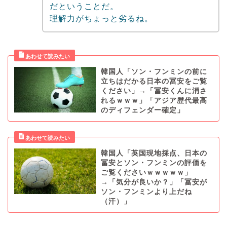
だということだ。
理解力がちょっと劣るね。
韓国人「ソン・フンミンの前に
立ちはだかる日本の冨安をご覧
ください」→「冨安くんに消さ
れるｗｗｗ」「アジア歴代最高
のディフェンダー確定」
韓国人「英国現地採点、日本の
冨安とソン・フンミンの評価を
ご覧くださいｗｗｗｗｗ」
→「気分が良いか？」「冨安が
ソン・フンミンより上だね
（汗）」