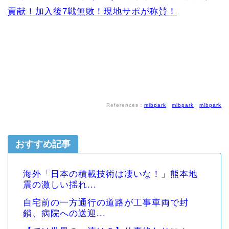
貢献！加入後7戦無敗！現地サポが称賛！
References：
mlbpark
、
mlbpark
、
mlbpark
おすすめ記事
海外「日本の積載技術は凄いな！」熊本地
震の激しい揺れ...
自宅前の一方通行の道路が工事車両で封
鎖、病院への送迎...