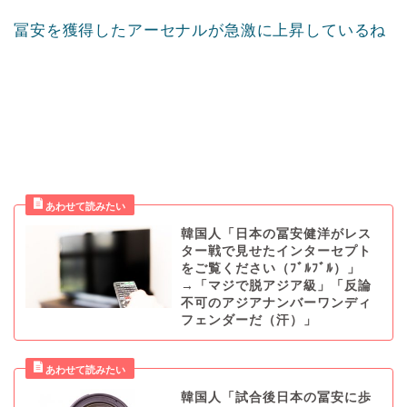
冨安を獲得したアーセナルが急激に上昇しているね
韓国人「日本の冨安健洋がレス
ター戦で見せたインターセプト
をご覧ください（ﾌﾞﾙﾌﾞﾙ）」
→「マジで脱アジア級」「反論
不可のアジアナンバーワンディ
フェンダーだ（汗）」
韓国人「試合後日本の冨安に歩