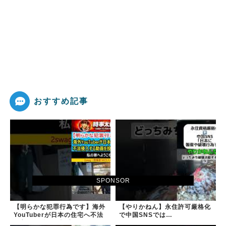
おすすめ記事
SPONSOR
【明らかな犯罪行為です】海外
【やりかねん】永住許可厳格化
YouTuberが日本の住宅へ不法
で中国SNSでは…
侵入する動画を投稿