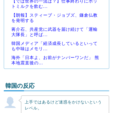
【では世界の一流は？】仕事終わりにホッ
トミルクを飲む...
【朗報】スティーブ・ジョブズ、鎌倉仏教
を発明する
蒋介石、共産党に武器を届け続けて「運輸
大隊長」と呼ば...
韓国メディア「経済成長しているといって
も中味はメモリ...
海外「日本よ、お前がナンバーワンだ」 熊
本地震直後の...
韓国の反応
上手ではあるけど迷惑をかけないという
Powered by livedoor 相互RSS
レベル。