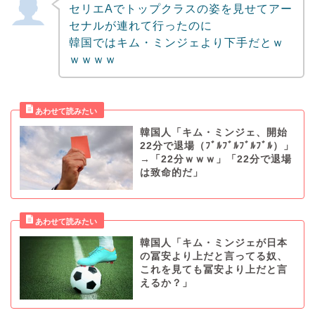
セリエAでトップクラスの姿を見せてアー
セナルが連れて行ったのに
韓国ではキム・ミンジェより下手だとｗ
ｗｗｗｗ
韓国人「キム・ミンジェ、開始
22分で退場（ﾌﾞﾙﾌﾞﾙﾌﾞﾙﾌﾞﾙ）」
→「22分ｗｗｗ」「22分で退場
は致命的だ」
韓国人「キム・ミンジェが日本
の冨安より上だと言ってる奴、
これを見ても冨安より上だと言
えるか？」