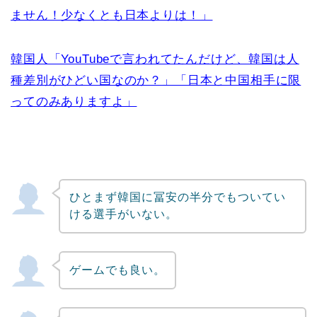
ません！少なくとも日本よりは！」
韓国人「YouTubeで言われてたんだけど、韓国は人
種差別がひどい国なのか？」「日本と中国相手に限
ってのみありますよ」
ひとまず韓国に冨安の半分でもついてい
ける選手がいない。
ゲームでも良い。